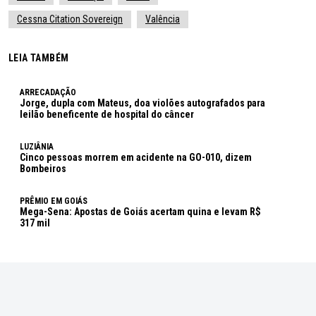
Cessna Citation Sovereign
Valência
LEIA TAMBÉM
ARRECADAÇÃO
Jorge, dupla com Mateus, doa violões autografados para
leilão beneficente de hospital do câncer
LUZIÂNIA
Cinco pessoas morrem em acidente na GO-010, dizem
Bombeiros
PRÊMIO EM GOIÁS
Mega-Sena: Apostas de Goiás acertam quina e levam R$
317 mil