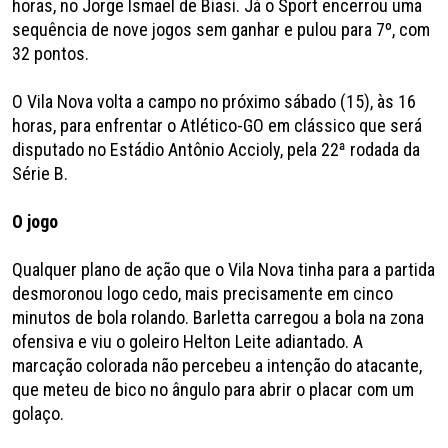
horas, no Jorge Ismael de Biasi. Já o Sport encerrou uma
sequência de nove jogos sem ganhar e pulou para 7º, com
32 pontos.
O Vila Nova volta a campo no próximo sábado (15), às 16
horas, para enfrentar o Atlético-GO em clássico que será
disputado no Estádio Antônio Accioly, pela 22ª rodada da
Série B.
O jogo
Qualquer plano de ação que o Vila Nova tinha para a partida
desmoronou logo cedo, mais precisamente em cinco
minutos de bola rolando. Barletta carregou a bola na zona
ofensiva e viu o goleiro Helton Leite adiantado. A
marcação colorada não percebeu a intenção do atacante,
que meteu de bico no ângulo para abrir o placar com um
golaço.