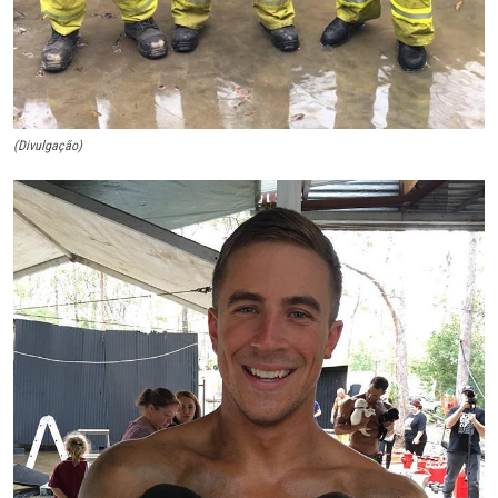
(Divulgação)