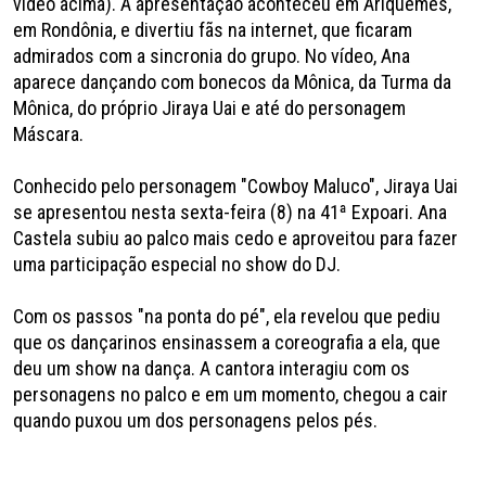
vídeo acima). A apresentação aconteceu em Ariquemes,
em Rondônia, e divertiu fãs na internet, que ficaram
admirados com a sincronia do grupo. No vídeo, Ana
aparece dançando com bonecos da Mônica, da Turma da
Mônica, do próprio Jiraya Uai e até do personagem
Máscara.
Conhecido pelo personagem "Cowboy Maluco", Jiraya Uai
se apresentou nesta sexta-feira (8) na 41ª Expoari. Ana
Castela subiu ao palco mais cedo e aproveitou para fazer
uma participação especial no show do DJ.
Com os passos "na ponta do pé", ela revelou que pediu
que os dançarinos ensinassem a coreografia a ela, que
deu um show na dança. A cantora interagiu com os
personagens no palco e em um momento, chegou a cair
quando puxou um dos personagens pelos pés.