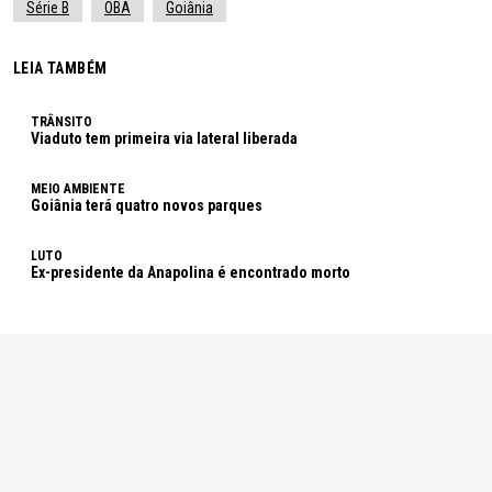
Série B
OBA
Goiânia
LEIA TAMBÉM
TRÂNSITO
Viaduto tem primeira via lateral liberada
MEIO AMBIENTE
Goiânia terá quatro novos parques
LUTO
Ex-presidente da Anapolina é encontrado morto