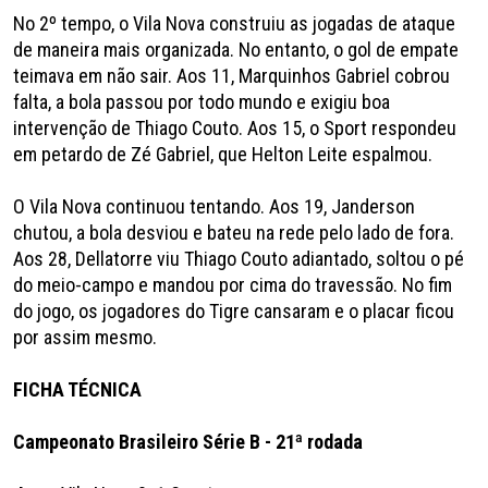
No 2º tempo, o Vila Nova construiu as jogadas de ataque
de maneira mais organizada. No entanto, o gol de empate
teimava em não sair. Aos 11, Marquinhos Gabriel cobrou
falta, a bola passou por todo mundo e exigiu boa
intervenção de Thiago Couto. Aos 15, o Sport respondeu
em petardo de Zé Gabriel, que Helton Leite espalmou.
O Vila Nova continuou tentando. Aos 19, Janderson
chutou, a bola desviou e bateu na rede pelo lado de fora.
Aos 28, Dellatorre viu Thiago Couto adiantado, soltou o pé
do meio-campo e mandou por cima do travessão. No fim
do jogo, os jogadores do Tigre cansaram e o placar ficou
por assim mesmo.
FICHA TÉCNICA
Campeonato Brasileiro Série B - 21ª rodada