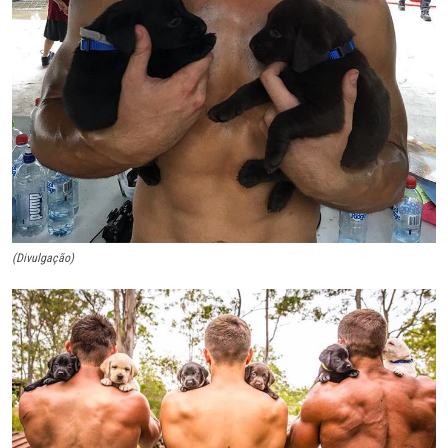
(Divulgação)