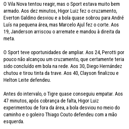
O Vila Nova tentou reagir, mas o Sport estava muito bem
armado. Aos dez minutos, Higor Luiz fez o cruzamento,
Everton Galdino desviou e a bola quase sobrou para André
Luís na pequena área, mas Marcelo Ajul fez o corte. Aos
19, Janderson arriscou o arremate e mandou à direita da
meta.
O Sport teve oportunidades de ampliar. Aos 24, Perotti por
pouco não alcançou um cruzamento, que certamente teria
sido concluído em bola na rede. Aos 30, Diego Hernández
chutou e tirou tinta da trave. Aos 40, Clayson finalizou e
Helton Leite defendeu.
Antes do intervalo, o Tigre quase conseguiu empatar. Aos
47 minutos, após cobrança de falta, Higor Luiz
experimentou de fora da área, a bola desviou no meio do
caminho e o goleiro Thiago Couto defendeu com a mão
esquerda.