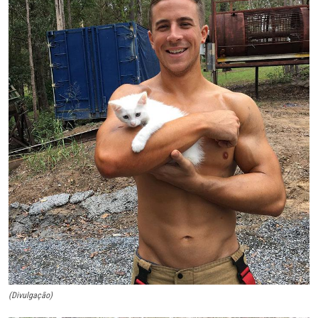
(Divulgação)