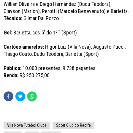
Willian Oliveira e Diego Hernández (Dudu Teodora);
Clayson (Marlon), Perotti (Marcelo Benevenuto) e Barletta.
Técnico:
Gilmar Dal Pozzo.
Gol:
Barletta, aos 5' do 1ºT (Sport)
Cartões amarelos:
Higor Luiz (Vila Nova); Augusto Pucci,
Thiago Couto, Dudu Teodora, Barletta (Sport)
Público:
10.000 presentes, 9.738 pagantes
Renda:
R$ 250.275,00
Vila Nova Futebol Clube
Sport Club do Recife