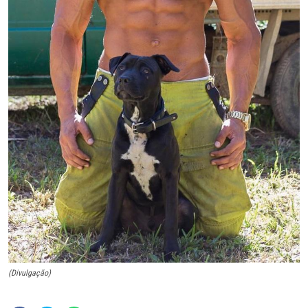
(Divulgação)