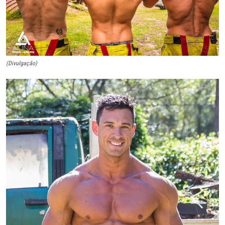
(Divulgação)