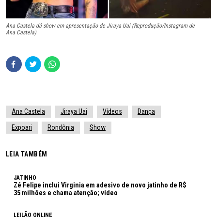
Ana Castela dá show em apresentação de Jiraya Uai (Reprodução/Instagram de
Ana Castela)
Ana Castela
Jiraya Uai
Vídeos
Dança
Expoari
Rondônia
Show
LEIA TAMBÉM
JATINHO
Zé Felipe inclui Virginia em adesivo de novo jatinho de R$
35 milhões e chama atenção; vídeo
LEILÃO ONLINE