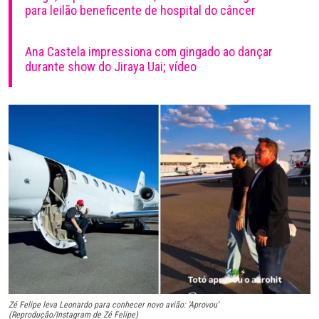
para leilão beneficente de hospital do câncer
Ana Castela impressiona com gingado ao dançar
durante show do Jiraya Uai; vídeo
Zé Felipe leva Leonardo para conhecer novo avião: 'Aprovou'
(Reprodução/Instagram de Zé Felipe)