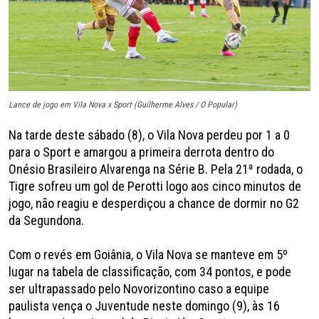
Lance de jogo em Vila Nova x Sport (Guilherme Alves / O Popular)
Na tarde deste sábado (8), o Vila Nova perdeu por 1 a 0
para o Sport e amargou a primeira derrota dentro do
Onésio Brasileiro Alvarenga na Série B. Pela 21ª rodada, o
Tigre sofreu um gol de Perotti logo aos cinco minutos de
jogo, não reagiu e desperdiçou a chance de dormir no G2
da Segundona.
Com o revés em Goiânia, o Vila Nova se manteve em 5º
lugar na tabela de classificação, com 34 pontos, e pode
ser ultrapassado pelo Novorizontino caso a equipe
paulista vença o Juventude neste domingo (9), às 16