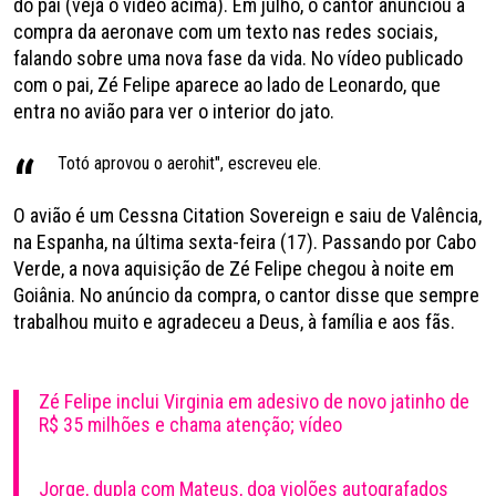
do pai (veja o vídeo acima). Em julho, o cantor anunciou a
compra da aeronave com um texto nas redes sociais,
falando sobre uma nova fase da vida. No vídeo publicado
com o pai, Zé Felipe aparece ao lado de Leonardo, que
entra no avião para ver o interior do jato.
Totó aprovou o aerohit", escreveu ele.
O avião é um Cessna Citation Sovereign e saiu de Valência,
na Espanha, na última sexta-feira (17). Passando por Cabo
Verde, a nova aquisição de Zé Felipe chegou à noite em
Goiânia. No anúncio da compra, o cantor disse que sempre
trabalhou muito e agradeceu a Deus, à família e aos fãs.
Zé Felipe inclui Virginia em adesivo de novo jatinho de
R$ 35 milhões e chama atenção; vídeo
Jorge, dupla com Mateus, doa violões autografados