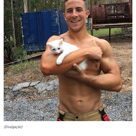
(Divulgação)