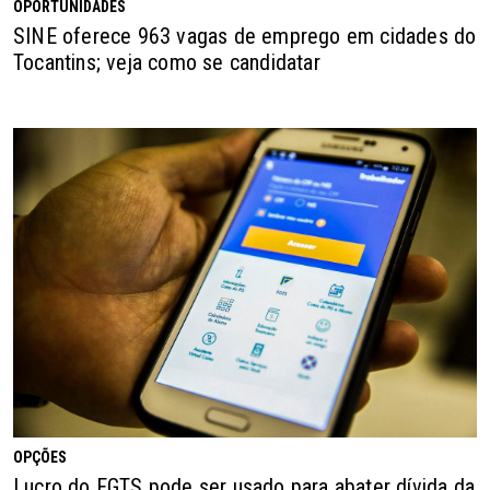
OPORTUNIDADES
SINE oferece 963 vagas de emprego em cidades do
Tocantins; veja como se candidatar
OPÇÕES
Lucro do FGTS pode ser usado para abater dívida da