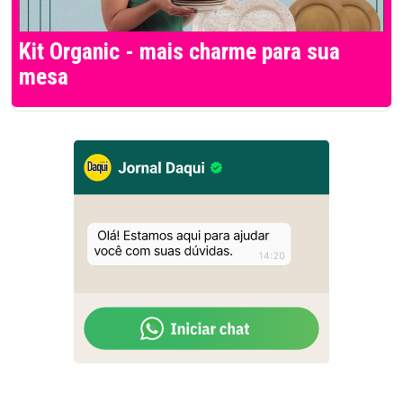
Kit Organic - mais charme para sua
mesa