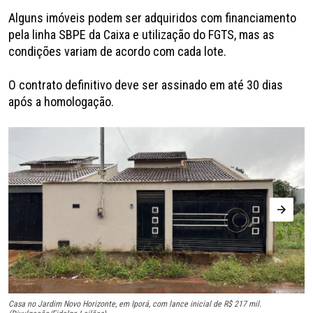
Alguns imóveis podem ser adquiridos com financiamento
pela linha SBPE da Caixa e utilização do FGTS, mas as
condições variam de acordo com cada lote.
O contrato definitivo deve ser assinado em até 30 dias
após a homologação.
Casa no Jardim Novo Horizonte, em Iporá, com lance inicial de R$ 217 mil.
Ca