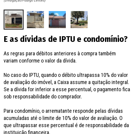
(Divulgação/Fidalgo Leilões)
(D
E as dívidas de IPTU e condomínio?
As regras para débitos anteriores à compra também
variam conforme o valor da dívida.
No caso do IPTU, quando o débito ultrapassa 10% do valor
de avaliação do imóvel, a Caixa assume a quitação integral.
Se a dívida for inferior a esse percentual, o pagamento fica
sob responsabilidade do comprador.
Para condomínio, o arrematante responde pelas dívidas
acumuladas até o limite de 10% do valor de avaliação. O
que ultrapassar esse percentual é de responsabilidade da
instituição financeira.