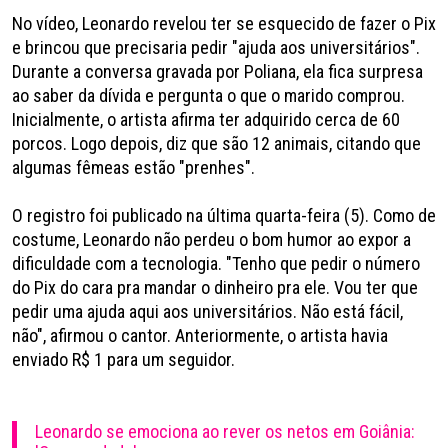
No vídeo, Leonardo revelou ter se esquecido de fazer o Pix
e brincou que precisaria pedir "ajuda aos universitários".
Durante a conversa gravada por Poliana, ela fica surpresa
ao saber da dívida e pergunta o que o marido comprou.
Inicialmente, o artista afirma ter adquirido cerca de 60
porcos. Logo depois, diz que são 12 animais, citando que
algumas fêmeas estão "prenhes".
O registro foi publicado na última quarta-feira (5). Como de
costume, Leonardo não perdeu o bom humor ao expor a
dificuldade com a tecnologia. "Tenho que pedir o número
do Pix do cara pra mandar o dinheiro pra ele. Vou ter que
pedir uma ajuda aqui aos universitários. Não está fácil,
não", afirmou o cantor. Anteriormente, o artista havia
enviado R$ 1 para um seguidor.
Leonardo se emociona ao rever os netos em Goiânia: