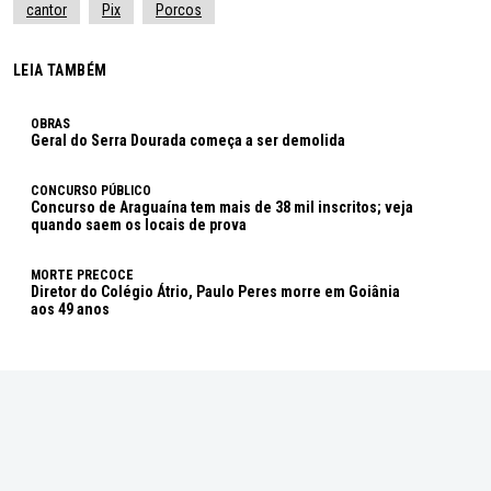
cantor
Pix
Porcos
LEIA TAMBÉM
OBRAS
Geral do Serra Dourada começa a ser demolida
CONCURSO PÚBLICO
Concurso de Araguaína tem mais de 38 mil inscritos; veja
quando saem os locais de prova
MORTE PRECOCE
Diretor do Colégio Átrio, Paulo Peres morre em Goiânia
aos 49 anos