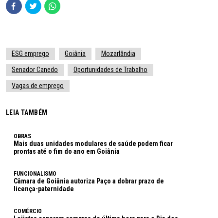
ESG emprego
Goiânia
Mozarlândia
Senador Canedo
Oportunidades de Trabalho
Vagas de emprego
LEIA TAMBÉM
OBRAS
Mais duas unidades modulares de saúde podem ficar
prontas até o fim do ano em Goiânia
FUNCIONALISMO
Câmara de Goiânia autoriza Paço a dobrar prazo de
licença-paternidade
COMÉRCIO