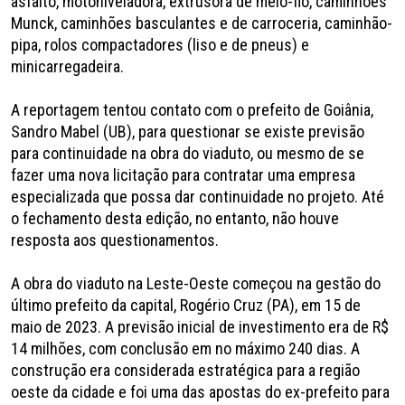
asfalto, motoniveladora, extrusora de meio-fio, caminhões
Munck, caminhões basculantes e de carroceria, caminhão-
pipa, rolos compactadores (liso e de pneus) e
minicarregadeira.
A reportagem tentou contato com o prefeito de Goiânia,
Sandro Mabel (UB), para questionar se existe previsão
para continuidade na obra do viaduto, ou mesmo de se
fazer uma nova licitação para contratar uma empresa
especializada que possa dar continuidade no projeto. Até
o fechamento desta edição, no entanto, não houve
resposta aos questionamentos.
A obra do viaduto na Leste-Oeste começou na gestão do
último prefeito da capital, Rogério Cruz (PA), em 15 de
maio de 2023. A previsão inicial de investimento era de R$
14 milhões, com conclusão em no máximo 240 dias. A
construção era considerada estratégica para a região
oeste da cidade e foi uma das apostas do ex-prefeito para