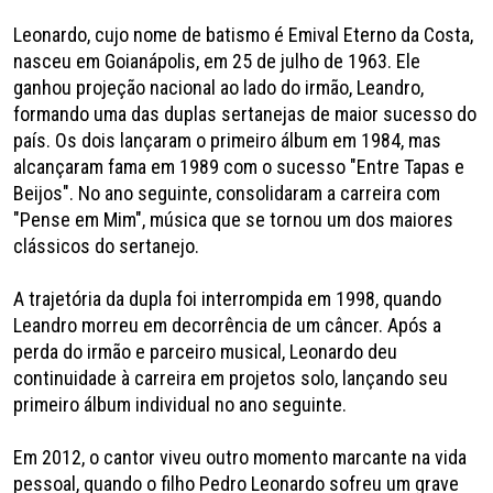
Leonardo, cujo nome de batismo é Emival Eterno da Costa,
nasceu em Goianápolis, em 25 de julho de 1963. Ele
ganhou projeção nacional ao lado do irmão, Leandro,
formando uma das duplas sertanejas de maior sucesso do
país. Os dois lançaram o primeiro álbum em 1984, mas
alcançaram fama em 1989 com o sucesso "Entre Tapas e
Beijos". No ano seguinte, consolidaram a carreira com
"Pense em Mim", música que se tornou um dos maiores
clássicos do sertanejo.
A trajetória da dupla foi interrompida em 1998, quando
Leandro morreu em decorrência de um câncer. Após a
perda do irmão e parceiro musical, Leonardo deu
continuidade à carreira em projetos solo, lançando seu
primeiro álbum individual no ano seguinte.
Em 2012, o cantor viveu outro momento marcante na vida
pessoal, quando o filho Pedro Leonardo sofreu um grave