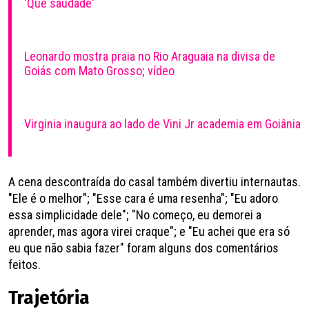
'Que saudade'
Leonardo mostra praia no Rio Araguaia na divisa de
Goiás com Mato Grosso; vídeo
Virginia inaugura ao lado de Vini Jr academia em Goiânia
A cena descontraída do casal também divertiu internautas.
"Ele é o melhor"; "Esse cara é uma resenha"; "Eu adoro
essa simplicidade dele"; "No começo, eu demorei a
aprender, mas agora virei craque"; e "Eu achei que era só
eu que não sabia fazer" foram alguns dos comentários
feitos.
Trajetória