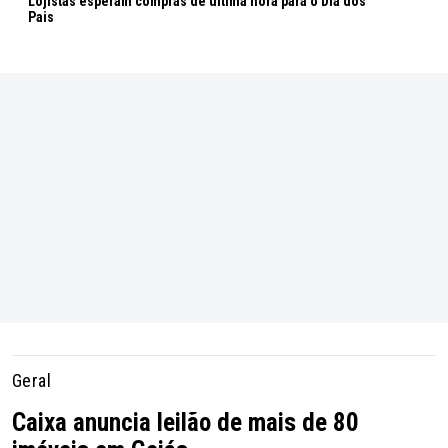
Lojistas esperam compras de última hora para o Dia dos
Pais
Geral
Caixa anuncia leilão de mais de 80