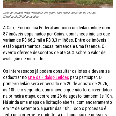
Casa no Jardim Novo Horizonte, em Iporá, com lance inicial de R$ 217 mil.
(Divulgação/Fidalgo Leilões)
A Caixa Econômica Federal anunciou um leilão online com
87 imóveis espalhados por Goiás, com lances iniciais que
variam de R$ 66,2 mil a R$ 3,3 milhões. Entre os imóveis
estão apartamentos, casas, terrenos e uma fazenda. O
evento oferece descontos de até 50% sobre o valor de
avaliação de mercado.
Os interessados já podem consultar os lotes e devem se
cadastrar no
site da Fidalgo Leilões
para participar. O
primeiro leilão será encerrado em 20 de agosto de 2026,
às 10h, e o segundo, com imóveis que não forem vendidos
na primeira etapa, ocorre em 26 de agosto, também às 10h.
Há ainda uma etapa de licitação aberta, com encerramento
em 1º de setembro, a partir das 10h. Todo o processo é
feito pela internet e pode ter a participação de pessoas