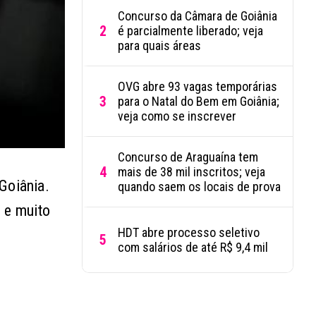
Concurso da Câmara de Goiânia
2
é parcialmente liberado; veja
para quais áreas
OVG abre 93 vagas temporárias
3
para o Natal do Bem em Goiânia;
veja como se inscrever
Concurso de Araguaína tem
4
mais de 38 mil inscritos; veja
Goiânia.
quando saem os locais de prova
o e muito
HDT abre processo seletivo
5
com salários de até R$ 9,4 mil