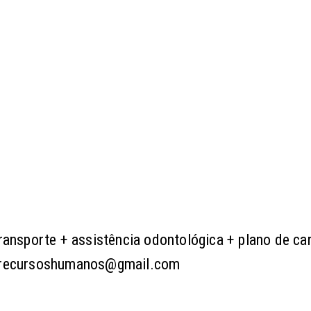
transporte + assistência odontológica + plano de car
rrhrecursoshumanos@gmail.com