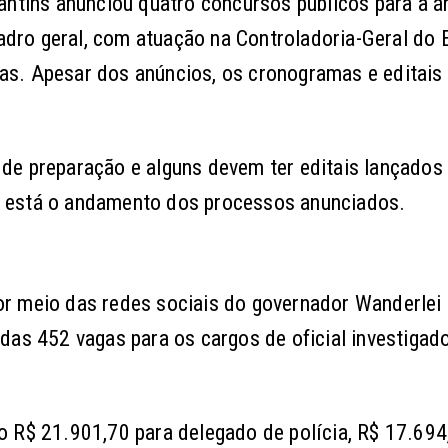
antins anunciou quatro concursos públicos para a á
uadro geral, com atuação na Controladoria-Geral do
s. Apesar dos anúncios, os cronogramas e editais
de preparação e alguns devem ter editais lançados
 está o andamento dos processos anunciados.
or meio das redes sociais do governador Wanderlei
das 452 vagas para os cargos de oficial investigad
o R$ 21.901,70 para delegado de polícia, R$ 17.694