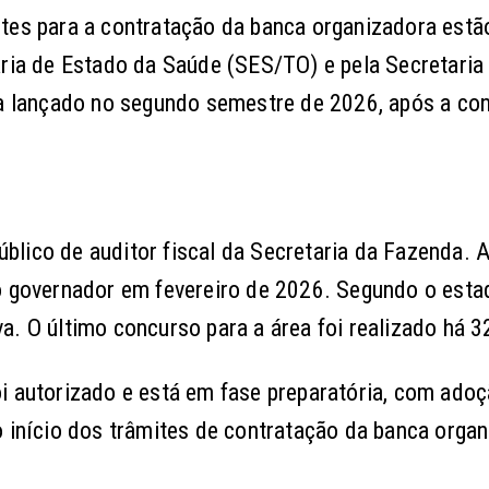
ites para a contratação da banca organizadora est
aria de Estado da Saúde (SES/TO) e pela Secretaria
eja lançado no segundo semestre de 2026, após a co
lico de auditor fiscal da Secretaria da Fazenda. 
o governador em fevereiro de 2026. Segundo o esta
a. O último concurso para a área foi realizado há 3
i autorizado e está em fase preparatória, com ado
o início dos trâmites de contratação da banca organ