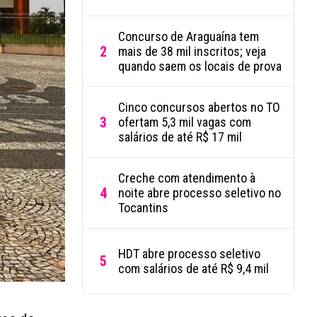
Concurso de Araguaína tem
2
mais de 38 mil inscritos; veja
quando saem os locais de prova
Cinco concursos abertos no TO
3
ofertam 5,3 mil vagas com
salários de até R$ 17 mil
Creche com atendimento à
4
noite abre processo seletivo no
Tocantins
HDT abre processo seletivo
5
com salários de até R$ 9,4 mil