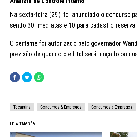
Analista de Controle Interno
Na sexta-feira (29), foi anunciado o concurso p
sendo 30 imediatas e 10 para cadastro reserva.
O certame foi autorizado pelo governador Wande
previsão de quando o edital será lançado ou qu
Tocantins
Concursos & Empregos
Concursos e Empregos
LEIA TAMBÉM