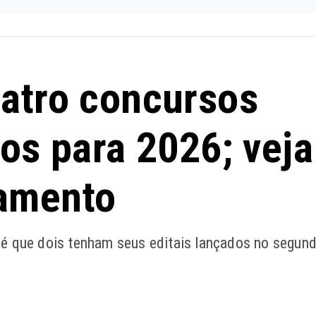
uatro concursos
tos para 2026; veja
amento
 é que dois tenham seus editais lançados no segun