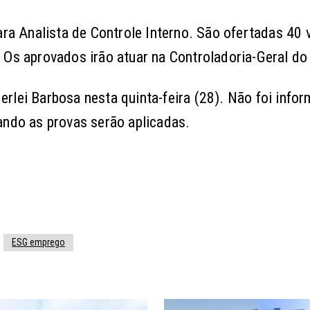
ara Analista de Controle Interno. São ofertadas 40 
 Os aprovados irão atuar na Controladoria-Geral do
rlei Barbosa nesta quinta-feira (28). Não foi info
ando as provas serão aplicadas.
ESG emprego