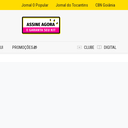
Jornal O Popular
Jornal do Tocantins
CBN Goiânia
UI
PROMOÇÕES🎁
CLUBE
DIGITAL