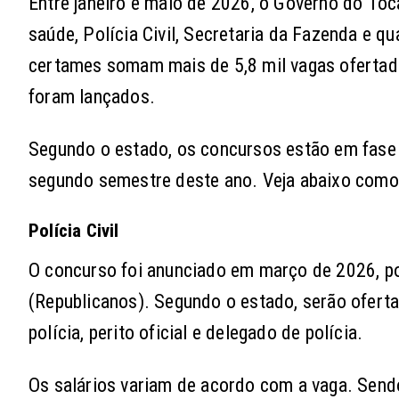
Entre janeiro e maio de 2026, o Governo do Toc
saúde, Polícia Civil, Secretaria da Fazenda e q
certames somam mais de 5,8 mil vagas ofertada
foram lançados.
Segundo o estado, os concursos estão em fase 
segundo semestre deste ano. Veja abaixo como
Polícia Civil
O concurso foi anunciado em março de 2026, p
(Republicanos). Segundo o estado, serão oferta
polícia, perito oficial e delegado de polícia.
Os salários variam de acordo com a vaga. Send