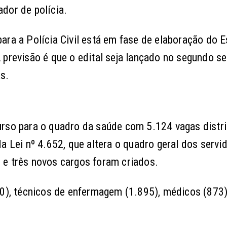
ador de polícia.
ara a Polícia Civil está em fase de elaboração do 
 previsão é que o edital seja lançado no segundo s
s.
urso para o quadro da saúde com 5.124 vagas distr
a Lei nº 4.652, que altera o quadro geral dos servi
 e três novos cargos foram criados.
50), técnicos de enfermagem (1.895), médicos (873)