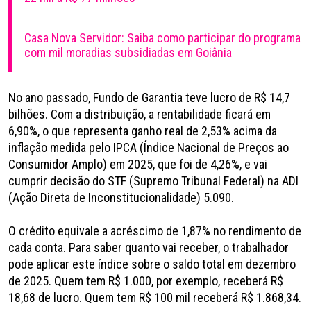
Casa Nova Servidor: Saiba como participar do programa
com mil moradias subsidiadas em Goiânia
No ano passado, Fundo de Garantia teve lucro de R$ 14,7
bilhões. Com a distribuição, a rentabilidade ficará em
6,90%, o que representa ganho real de 2,53% acima da
inflação medida pelo IPCA (Índice Nacional de Preços ao
Consumidor Amplo) em 2025, que foi de 4,26%, e vai
cumprir decisão do STF (Supremo Tribunal Federal) na ADI
(Ação Direta de Inconstitucionalidade) 5.090.
O crédito equivale a acréscimo de 1,87% no rendimento de
cada conta. Para saber quanto vai receber, o trabalhador
pode aplicar este índice sobre o saldo total em dezembro
de 2025. Quem tem R$ 1.000, por exemplo, receberá R$
18,68 de lucro. Quem tem R$ 100 mil receberá R$ 1.868,34.