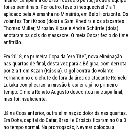
foi as semifinais. Por outro, teve o inesquecível 7 a 1
aplicado pela Alemanha no Mineirão, em Belo Horizonte. Os
volantes Toni Kroos (dois) e Sami Khedira e os atacantes
Thomas Müller, Miroslav Klose e André Schürrle (dois)
anotaram os gols do massacre. O meia Oscar fez o do time
anfitrião.
Em 2018, na primeira Copa da "era Tite", nova eliminação
nas quartas de final, desta vez para a Bélgica, com derrota
por 2 a 1 em Kazan (Rússia). O gol contra do volante
Fernandinho e o chute de fora da área do atacante Romelu
Lukaku complicaram a missão brasileira já no primeiro
tempo. O meia Renato Augusto descontou na etapa final,
mas foi insuficiente.
Já na Copa anterior, outra eliminação dolorida nas quartas.
Em Doha, capital do Catar, Brasil e Croácia ficaram no 0 a 0
no tempo normal. Na prorrogação, Neymar colocou a