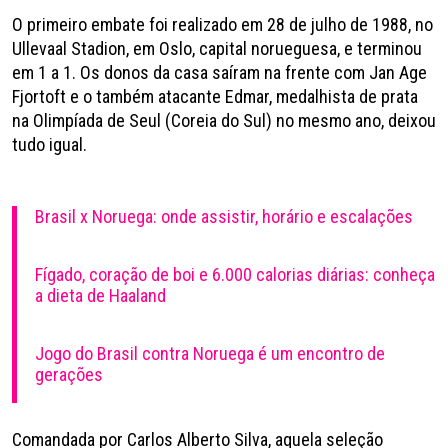
O primeiro embate foi realizado em 28 de julho de 1988, no
Ullevaal Stadion, em Oslo, capital norueguesa, e terminou
em 1 a 1. Os donos da casa saíram na frente com Jan Age
Fjortoft e o também atacante Edmar, medalhista de prata
na Olimpíada de Seul (Coreia do Sul) no mesmo ano, deixou
tudo igual.
Brasil x Noruega: onde assistir, horário e escalações
Fígado, coração de boi e 6.000 calorias diárias: conheça
a dieta de Haaland
Jogo do Brasil contra Noruega é um encontro de
gerações
Comandada por Carlos Alberto Silva, aquela seleção