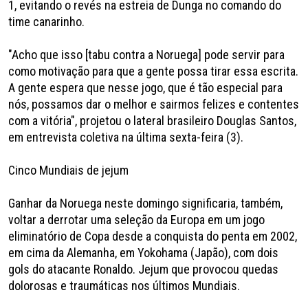
1, evitando o revés na estreia de Dunga no comando do
time canarinho.
"Acho que isso [tabu contra a Noruega] pode servir para
como motivação para que a gente possa tirar essa escrita.
A gente espera que nesse jogo, que é tão especial para
nós, possamos dar o melhor e sairmos felizes e contentes
com a vitória", projetou o lateral brasileiro Douglas Santos,
em entrevista coletiva na última sexta-feira (3).
Cinco Mundiais de jejum
Ganhar da Noruega neste domingo significaria, também,
voltar a derrotar uma seleção da Europa em um jogo
eliminatório de Copa desde a conquista do penta em 2002,
em cima da Alemanha, em Yokohama (Japão), com dois
gols do atacante Ronaldo. Jejum que provocou quedas
dolorosas e traumáticas nos últimos Mundiais.