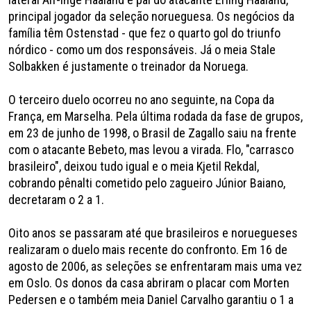
principal jogador da seleção norueguesa. Os negócios da
família têm Ostenstad - que fez o quarto gol do triunfo
nórdico - como um dos responsáveis. Já o meia Stale
Solbakken é justamente o treinador da Noruega.
O terceiro duelo ocorreu no ano seguinte, na Copa da
França, em Marselha. Pela última rodada da fase de grupos,
em 23 de junho de 1998, o Brasil de Zagallo saiu na frente
com o atacante Bebeto, mas levou a virada. Flo, "carrasco
brasileiro", deixou tudo igual e o meia Kjetil Rekdal,
cobrando pênalti cometido pelo zagueiro Júnior Baiano,
decretaram o 2 a 1.
Oito anos se passaram até que brasileiros e noruegueses
realizaram o duelo mais recente do confronto. Em 16 de
agosto de 2006, as seleções se enfrentaram mais uma vez
em Oslo. Os donos da casa abriram o placar com Morten
Pedersen e o também meia Daniel Carvalho garantiu o 1 a