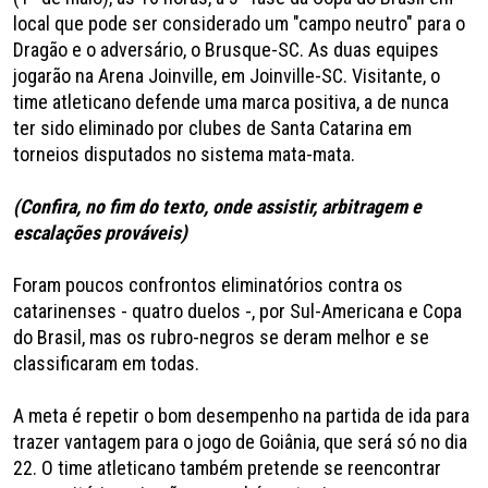
local que pode ser considerado um "campo neutro" para o
Dragão e o adversário, o Brusque-SC. As duas equipes
jogarão na Arena Joinville, em Joinville-SC. Visitante, o
time atleticano defende uma marca positiva, a de nunca
ter sido eliminado por clubes de Santa Catarina em
torneios disputados no sistema mata-mata.
(Confira, no fim do texto, onde assistir, arbitragem e
escalações prováveis)
Foram poucos confrontos eliminatórios contra os
catarinenses - quatro duelos -, por Sul-Americana e Copa
do Brasil, mas os rubro-negros se deram melhor e se
classificaram em todas.
A meta é repetir o bom desempenho na partida de ida para
trazer vantagem para o jogo de Goiânia, que será só no dia
22. O time atleticano também pretende se reencontrar