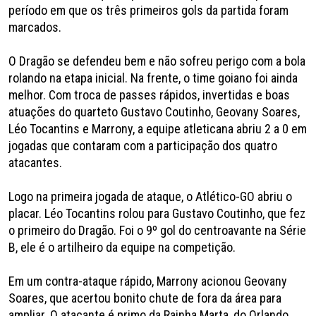
período em que os três primeiros gols da partida foram
marcados.
O Dragão se defendeu bem e não sofreu perigo com a bola
rolando na etapa inicial. Na frente, o time goiano foi ainda
melhor. Com troca de passes rápidos, invertidas e boas
atuações do quarteto Gustavo Coutinho, Geovany Soares,
Léo Tocantins e Marrony, a equipe atleticana abriu 2 a 0 em
jogadas que contaram com a participação dos quatro
atacantes.
Logo na primeira jogada de ataque, o Atlético-GO abriu o
placar. Léo Tocantins rolou para Gustavo Coutinho, que fez
o primeiro do Dragão. Foi o 9º gol do centroavante na Série
B, ele é o artilheiro da equipe na competição.
Em um contra-ataque rápido, Marrony acionou Geovany
Soares, que acertou bonito chute de fora da área para
ampliar. O atacante é primo da Rainha Marta, do Orlando