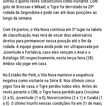
sofreu o quinto revés consecutivo como visitante. Com
gols de Bressan e Mikael, o Tigre foi derrotado na 20ª
rodada da Segundona e pode cair até duas posições ao
longo da semana.
Com 34 pontos, o Vila Nova continua em 3º lugar na tabela
de classificação, mas terá de secar dois adversários
diretos para permanecer nessa posição até o fim da
rodada. A equipe goiana ainda pode ser ultrapassada por
Juventude e Fortaleza, caso eles vençam o Avaí e o
Botafogo-SP, respectivamente, nesta terça-feira (28).
Ambos vão jogar em casa.
No Estádio Rei Pelé, o Vila Nova manteve a sequência
negativa como visitante na Série B. Nos últimos cinco
jogos fora de casa, o Tigre perdeu todos eles. Antes do
revés perante o CRB, o Tigre havia perdido para Criciúma
(2 a 0), Juventude (1 a 0), Novorizontino (2 a 1) e Cuiabá (1
a 0). O último triunfo nessas condições foi em 31 de maio,