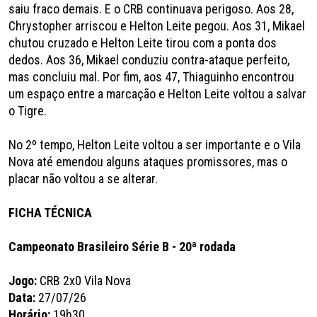
saiu fraco demais. E o CRB continuava perigoso. Aos 28,
Chrystopher arriscou e Helton Leite pegou. Aos 31, Mikael
chutou cruzado e Helton Leite tirou com a ponta dos
dedos. Aos 36, Mikael conduziu contra-ataque perfeito,
mas concluiu mal. Por fim, aos 47, Thiaguinho encontrou
um espaço entre a marcação e Helton Leite voltou a salvar
o Tigre.
No 2º tempo, Helton Leite voltou a ser importante e o Vila
Nova até emendou alguns ataques promissores, mas o
placar não voltou a se alterar.
FICHA TÉCNICA
Campeonato Brasileiro Série B - 20ª rodada
Jogo:
CRB 2x0 Vila Nova
Data:
27/07/26
Horário:
19h30