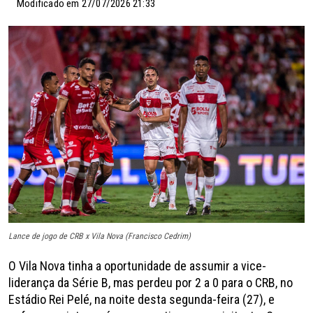
Modificado em 27/07/2026 21:33
Lance de jogo de CRB x Vila Nova (Francisco Cedrim)
O Vila Nova tinha a oportunidade de assumir a vice-
liderança da Série B, mas perdeu por 2 a 0 para o CRB, no
Estádio Rei Pelé, na noite desta segunda-feira (27), e