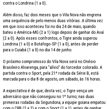
contra o Londrina (1 a 0).
Além disso, faz dois meses que o Vila Nova não engrena
uma sequência de pelo menos duas vitórias. A última vez
em que isso aconteceu foi no dia 24 de maio, quando
bateu o América-MG (2 a 1) logo depois de ganhar do Avaí
(2 a 0). Após esses confrontos, o Tigre ainda superou
Londrina (1 a 0) e Botafogo-SP (1 a 0), antes de perder
para o Cuiabá (1 a 0) no dia 14 de junho.
O próximo compromisso do Vila Nova será no Onésio
Brasileiro Alvarenga, para "alívio" do torcedor colorado. A
partida contra o Sport, pela 21ª rodada da Série B, está
marcada para o dia 8 de agosto, um sábado, às 16 horas.
A expectativa é de que, desta vez, o Tigre vença um
adversário que não conseguiu no 1º turno; nas duas
primeiras rodadas da Segundona, a equipe goiana empatou
com o CRB (2 a 2) e com o Sport (1 a 1), antes de ganhar