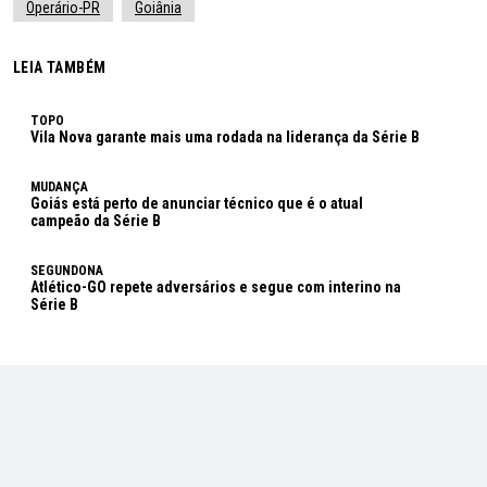
Operário-PR
Goiânia
LEIA TAMBÉM
TOPO
Vila Nova garante mais uma rodada na liderança da Série B
MUDANÇA
Goiás está perto de anunciar técnico que é o atual
campeão da Série B
SEGUNDONA
Atlético-GO repete adversários e segue com interino na
Série B