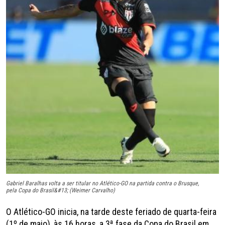
Gabriel Baralhas volta a ser titular no Atlético-GO na partida contra o Brusque,
pela Copa do Brasil&#13; (Weimer Carvalho)
O Atlético-GO inicia, na tarde deste feriado de quarta-feira
(1º de maio), às 16 horas, a 3ª fase da Copa do Brasil em