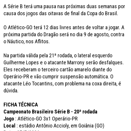
A Série B terá uma pausa nas próximas duas semanas por
causa dos jogos das oitavas de final da Copa do Brasil.
O Atlético-GO terá 12 dias livres antes de voltar a jogar. A
próxima partida do Dragão será no dia 9 de agosto, contra
o Náutico, nos Aflitos.
Na partida válida pela 21ª rodada, o lateral esquerdo
Guilherme Lopes e o atacante Marrony serão desfalques.
Eles receberam o terceiro cartão amarelo diante do
Operário-PR e vão cumprir suspensão automática. O
atacante Léo Tocantins, com problema na coxa direita, é
dúvida.
FICHA TÉCNICA
Campeonato Brasileiro Série B - 20ª rodada
Jogo
: Atlético-GO 3x1 Operário-PR
Local
: estádio Antônio Accioly, em Goiânia (GO)