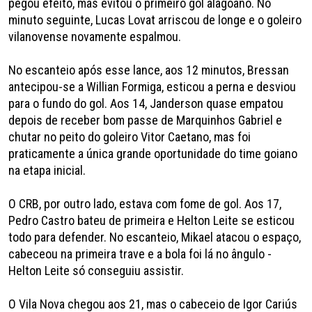
pegou efeito, mas evitou o primeiro gol alagoano. No
minuto seguinte, Lucas Lovat arriscou de longe e o goleiro
vilanovense novamente espalmou.
No escanteio após esse lance, aos 12 minutos, Bressan
antecipou-se a Willian Formiga, esticou a perna e desviou
para o fundo do gol. Aos 14, Janderson quase empatou
depois de receber bom passe de Marquinhos Gabriel e
chutar no peito do goleiro Vitor Caetano, mas foi
praticamente a única grande oportunidade do time goiano
na etapa inicial.
O CRB, por outro lado, estava com fome de gol. Aos 17,
Pedro Castro bateu de primeira e Helton Leite se esticou
todo para defender. No escanteio, Mikael atacou o espaço,
cabeceou na primeira trave e a bola foi lá no ângulo -
Helton Leite só conseguiu assistir.
O Vila Nova chegou aos 21, mas o cabeceio de Igor Cariús