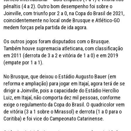
pênaltis (4 a 2). Outro bom desempenho foi sobre o
Joinville, com triunfo por 2 a 0, na Copa do Brasil de 2021,
coincidentemente no local onde Brusque e Atlético-GO
medem forças pela partida de ida agora.
Os outros jogos foram disputados com o Brusque.
Também houve supremacia atleticana, com classificação
em 2011 (derrota de 3 a 2 e vitória de 1 a 0) e em 2019
(empate por 1 a 1).
No Brusque, que deixou o Estádio Augusto Bauer (em
reforma e ampliação) para jogar em Itajaí, agora terá de se
dirigir a Joinville, pois a capacidade do Estádio Hercílio
Luiz, em Itajaí, não comporta dez mil pessoas, conforme
exige o regulamento da Copa do Brasil. O quadricolor vem
de vitória (3 a 1 sobre o Mirassol) e derrota (1 a 0 para o
Coritiba) e foi vice do Campeonato Catarinense.