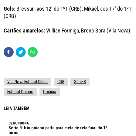
Gols:
Bressan, aos 12' do 1ºT (CRB); Mikael, aos 17' do 1ºT
(CRB)
Cartões amarelos:
Willian Formiga, Breno Bora (Vila Nova)
Vila Nova Futebol Clube
CRB
Série B
Futebol Goiano
Goiânia
LEIA TAMBÉM
SEGUNDONA
Série B: trio goiano parte para meta de reta final do 1º
turno