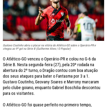
Gustavo Coutinho abriu o placar na vitória do Atlético-GO sobre o Operário-PR e
chegou ao 9º gol na Série B (Guilherme Alves / O Popular)
O Atlético-GO venceu o Operário-PR e colou no G-6 da
Série B. Nesta segunda-feira (27), pela 20ª rodada na
abertura do 2º turno, o Dragão contou com boa atuação
dos seus ataques para bater o Fantasma por 3 a 1.
Gustavo Coutinho, Geovany Soares e Marrony marcaram
pelo clube goiano, enquanto Gabriel Boschilia descontou
para os visitantes.
O Atlético-GO foi quase perfeito no primeiro tempo,