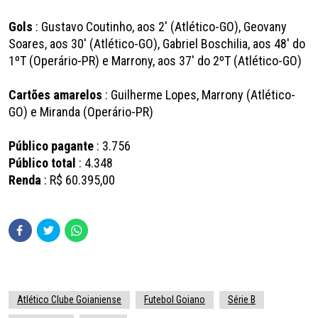
Gols
: Gustavo Coutinho, aos 2' (Atlético-GO), Geovany
Soares, aos 30' (Atlético-GO), Gabriel Boschilia, aos 48' do
1ºT (Operário-PR) e Marrony, aos 37' do 2ºT (Atlético-GO)
Cartões amarelos
: Guilherme Lopes, Marrony (Atlético-
GO) e Miranda (Operário-PR)
Público pagante
: 3.756
Público total
: 4.348
Renda
: R$ 60.395,00
Atlético Clube Goianiense
Futebol Goiano
Série B