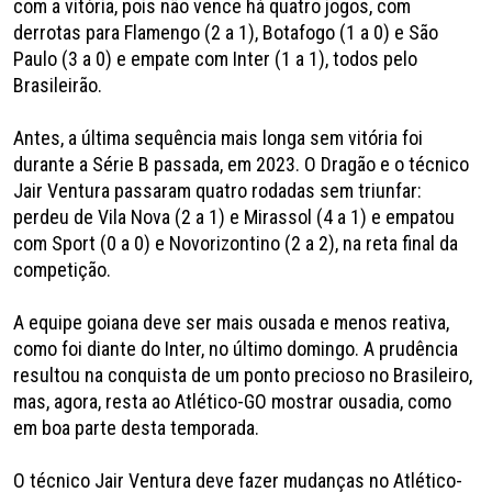
com a vitória, pois não vence há quatro jogos, com
derrotas para Flamengo (2 a 1), Botafogo (1 a 0) e São
Paulo (3 a 0) e empate com Inter (1 a 1), todos pelo
Brasileirão.
Antes, a última sequência mais longa sem vitória foi
durante a Série B passada, em 2023. O Dragão e o técnico
Jair Ventura passaram quatro rodadas sem triunfar:
perdeu de Vila Nova (2 a 1) e Mirassol (4 a 1) e empatou
com Sport (0 a 0) e Novorizontino (2 a 2), na reta final da
competição.
A equipe goiana deve ser mais ousada e menos reativa,
como foi diante do Inter, no último domingo. A prudência
resultou na conquista de um ponto precioso no Brasileiro,
mas, agora, resta ao Atlético-GO mostrar ousadia, como
em boa parte desta temporada.
O técnico Jair Ventura deve fazer mudanças no Atlético-