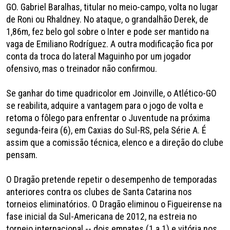
GO. Gabriel Baralhas, titular no meio-campo, volta no lugar
de Roni ou Rhaldney. No ataque, o grandalhão Derek, de
1,86m, fez belo gol sobre o Inter e pode ser mantido na
vaga de Emiliano Rodríguez. A outra modificação fica por
conta da troca do lateral Maguinho por um jogador
ofensivo, mas o treinador não confirmou.
Se ganhar do time quadricolor em Joinville, o Atlético-GO
se reabilita, adquire a vantagem para o jogo de volta e
retoma o fôlego para enfrentar o Juventude na próxima
segunda-feira (6), em Caxias do Sul-RS, pela Série A. É
assim que a comissão técnica, elenco e a direção do clube
pensam.
O Dragão pretende repetir o desempenho de temporadas
anteriores contra os clubes de Santa Catarina nos
torneios eliminatórios. O Dragão eliminou o Figueirense na
fase inicial da Sul-Americana de 2012, na estreia no
torneio internacional -- dois empates (1 a 1) e vitória nos