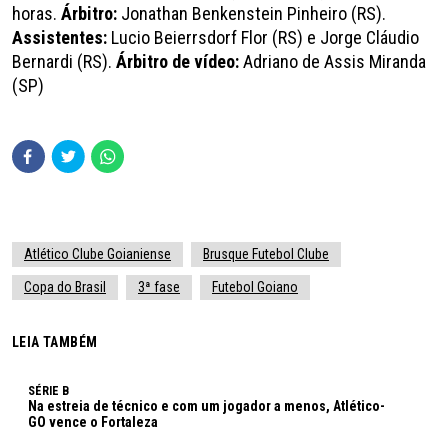
horas.
Árbitro:
Jonathan Benkenstein Pinheiro (RS).
Assistentes:
Lucio Beierrsdorf Flor (RS) e Jorge Cláudio
Bernardi (RS).
Árbitro de vídeo:
Adriano de Assis Miranda
(SP)
Atlético Clube Goianiense
Brusque Futebol Clube
Copa do Brasil
3ª fase
Futebol Goiano
LEIA TAMBÉM
SÉRIE B
Na estreia de técnico e com um jogador a menos, Atlético-
GO vence o Fortaleza