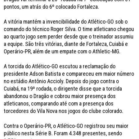
pontos, um atrás do 6º colocado Fortaleza.
A vitória mantém a invencibilidade do Atlético-GO sob o
comando do técnico Roger Silva. O time atleticano chegou
ao quarto jogo sem perder desde que o treinador assumiu
a equipe. São três vitórias, diante de Fortaleza, Cuiabá e
Operário-PR, além de um empate com o Athletic-MG.
A torcida do Atlético-GO escutou a reclamação do
presidente Adson Batista e compareceu em maior número
no estádio Antônio Accioly. Depois do jogo contra o
Cuiabá, na 19ª rodada, o dirigente disse que a torcida
abandonou o Dragão e cobrou maior presença dos
atleticanos, comparando até com a presença dos
torcedores do Vila Nova nos jogos do clube colorado.
Contra o Operário-PR, o Atlético-GO registrou seu maior
público nesta Série B. Foram 4.348 presentes, sendo