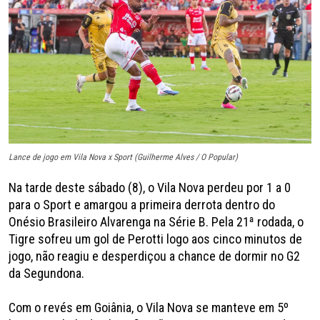
Lance de jogo em Vila Nova x Sport (Guilherme Alves / O Popular)
Na tarde deste sábado (8), o Vila Nova perdeu por 1 a 0
para o Sport e amargou a primeira derrota dentro do
Onésio Brasileiro Alvarenga na Série B. Pela 21ª rodada, o
Tigre sofreu um gol de Perotti logo aos cinco minutos de
jogo, não reagiu e desperdiçou a chance de dormir no G2
da Segundona.
Com o revés em Goiânia, o Vila Nova se manteve em 5º