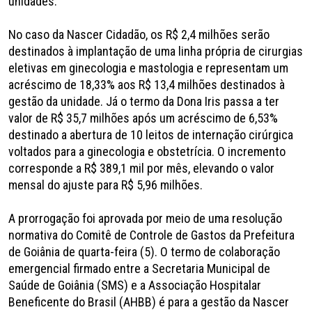
unidades.
No caso da Nascer Cidadão, os R$ 2,4 milhões serão
destinados à implantação de uma linha própria de cirurgias
eletivas em ginecologia e mastologia e representam um
acréscimo de 18,33% aos R$ 13,4 milhões destinados à
gestão da unidade. Já o termo da Dona Iris passa a ter
valor de R$ 35,7 milhões após um acréscimo de 6,53%
destinado a abertura de 10 leitos de internação cirúrgica
voltados para a ginecologia e obstetrícia. O incremento
corresponde a R$ 389,1 mil por mês, elevando o valor
mensal do ajuste para R$ 5,96 milhões.
A prorrogação foi aprovada por meio de uma resolução
normativa do Comitê de Controle de Gastos da Prefeitura
de Goiânia de quarta-feira (5). O termo de colaboração
emergencial firmado entre a Secretaria Municipal de
Saúde de Goiânia (SMS) e a Associação Hospitalar
Beneficente do Brasil (AHBB) é para a gestão da Nascer