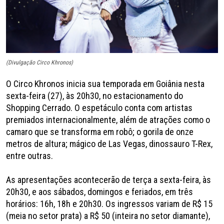
(Divulgação Circo Khronos)
O Circo Khronos inicia sua temporada em Goiânia nesta
sexta-feira (27), às 20h30, no estacionamento do
Shopping Cerrado. O espetáculo conta com artistas
premiados internacionalmente, além de atrações como o
camaro que se transforma em robô; o gorila de onze
metros de altura; mágico de Las Vegas, dinossauro T-Rex,
entre outras.
As apresentações acontecerão de terça a sexta-feira, às
20h30, e aos sábados, domingos e feriados, em três
horários: 16h, 18h e 20h30. Os ingressos variam de R$ 15
(meia no setor prata) a R$ 50 (inteira no setor diamante),