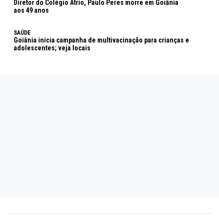
Diretor do Colégio Átrio, Paulo Peres morre em Goiânia
aos 49 anos
SAÚDE
Goiânia inicia campanha de multivacinação para crianças e
adolescentes; veja locais