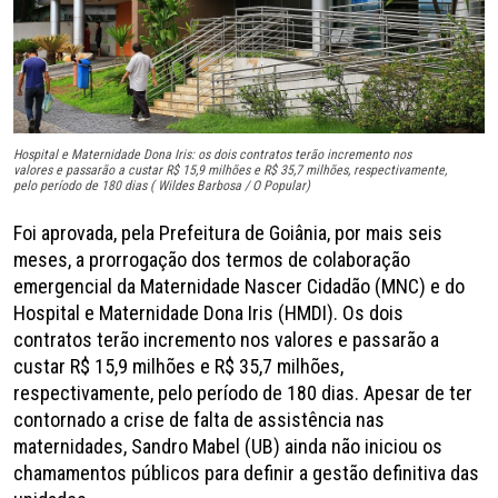
Hospital e Maternidade Dona Iris: os dois contratos terão incremento nos
valores e passarão a custar R$ 15,9 milhões e R$ 35,7 milhões, respectivamente,
pelo período de 180 dias ( Wildes Barbosa / O Popular)
Foi aprovada, pela Prefeitura de Goiânia, por mais seis
meses, a prorrogação dos termos de colaboração
emergencial da Maternidade Nascer Cidadão (MNC) e do
Hospital e Maternidade Dona Iris (HMDI). Os dois
contratos terão incremento nos valores e passarão a
custar R$ 15,9 milhões e R$ 35,7 milhões,
respectivamente, pelo período de 180 dias. Apesar de ter
contornado a crise de falta de assistência nas
maternidades, Sandro Mabel (UB) ainda não iniciou os
chamamentos públicos para definir a gestão definitiva das