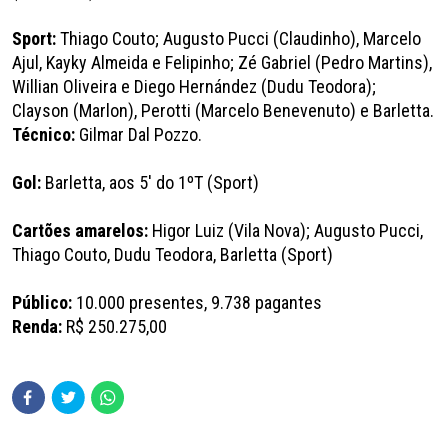
Sport:
Thiago Couto; Augusto Pucci (Claudinho), Marcelo
Ajul, Kayky Almeida e Felipinho; Zé Gabriel (Pedro Martins),
Willian Oliveira e Diego Hernández (Dudu Teodora);
Clayson (Marlon), Perotti (Marcelo Benevenuto) e Barletta.
Técnico:
Gilmar Dal Pozzo.
Gol:
Barletta, aos 5' do 1ºT (Sport)
Cartões amarelos:
Higor Luiz (Vila Nova); Augusto Pucci,
Thiago Couto, Dudu Teodora, Barletta (Sport)
Público:
10.000 presentes, 9.738 pagantes
Renda:
R$ 250.275,00