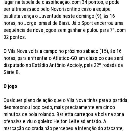
lugar na tabela de classificação, com 34 pontos, e pode
ser ultrapassado pelo Novorizontino caso a equipe
paulista vença o Juventude neste domingo (9), às 16
horas, no Jorge Ismael de Biasi. Já o Sport encerrou uma
sequência de nove jogos sem ganhar e pulou para 7º, com
32 pontos.
O Vila Nova volta a campo no próximo sábado (15), às 16
horas, para enfrentar o Atlético-GO em clássico que será
disputado no Estádio Antônio Accioly, pela 22ª rodada da
Série B.
O jogo
Qualquer plano de ação que o Vila Nova tinha para a partida
desmoronou logo cedo, mais precisamente em cinco
minutos de bola rolando. Barletta carregou a bola na zona
ofensiva e viu o goleiro Helton Leite adiantado. A
marcação colorada não percebeu a intenção do atacante,