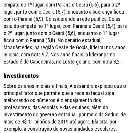
empate no 1º lugar, com Paraná e Ceará (5,5), para o 2º
lugar, junto com o Ceará (5,7), enquanto a liderança ficou
com o Paraná (5,9). Considerando a rede pública, Goiás
saiu do empate no 1º lugar, com Paraná e Ceará (5,4), para
o 2º lugar, junto com o Ceará (5,6), enquanto o 1º lugar
ficou com o Paraná (5,8). No cenário estadual,
Mossâmedes, na região Oeste de Goiás, liderou nos anos
iniciais, com nota 9,7. Nos anos finais, a liderança no
Estado é de Cabeceiras, no Leste goiano, com nota 8,2.
Investimentos
Sobre os anos iniciais e finais, Alessandra explicou que o
principal fator que permite que a rede estadual siga
melhorando os números é o engajamento dos
professores, das escolas e das equipes, além do
investimento do governo estadual, por meio da Seduc, de
mais de R$ 11 bilhões de 2019 até agora. Ela cita, por
exemplo, a construção de novas unidades escolares,