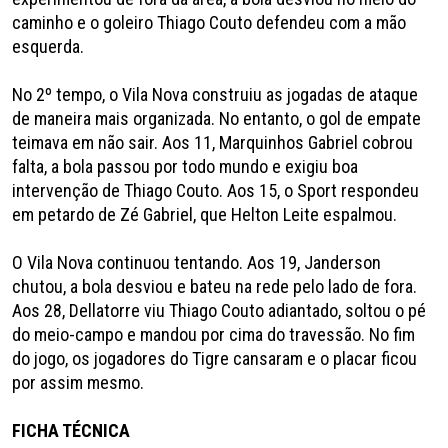
caminho e o goleiro Thiago Couto defendeu com a mão
esquerda.
No 2º tempo, o Vila Nova construiu as jogadas de ataque
de maneira mais organizada. No entanto, o gol de empate
teimava em não sair. Aos 11, Marquinhos Gabriel cobrou
falta, a bola passou por todo mundo e exigiu boa
intervenção de Thiago Couto. Aos 15, o Sport respondeu
em petardo de Zé Gabriel, que Helton Leite espalmou.
O Vila Nova continuou tentando. Aos 19, Janderson
chutou, a bola desviou e bateu na rede pelo lado de fora.
Aos 28, Dellatorre viu Thiago Couto adiantado, soltou o pé
do meio-campo e mandou por cima do travessão. No fim
do jogo, os jogadores do Tigre cansaram e o placar ficou
por assim mesmo.
FICHA TÉCNICA