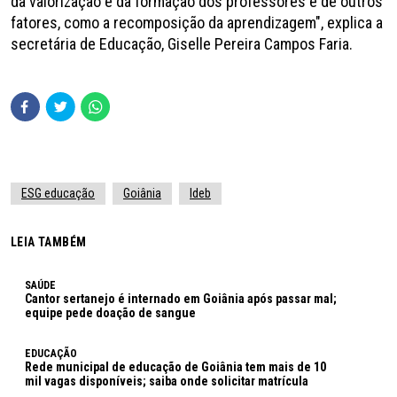
da valorização e da formação dos professores e de outros
fatores, como a recomposição da aprendizagem", explica a
secretária de Educação, Giselle Pereira Campos Faria.
ESG educação
Goiânia
Ideb
LEIA TAMBÉM
SAÚDE
Cantor sertanejo é internado em Goiânia após passar mal;
equipe pede doação de sangue
EDUCAÇÃO
Rede municipal de educação de Goiânia tem mais de 10
mil vagas disponíveis; saiba onde solicitar matrícula