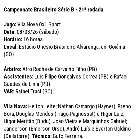
Campeonato Brasileiro Série B - 21ª rodada
Jogo:
Vila Nova 0x1 Sport
Data:
08/08/26 (sábado)
Horário:
16 horas
Local:
Estádio Onésio Brasileiro Alvarenga, em Goiânia
(GO)
Árbitro:
Afro Rocha de Carvalho Filho (PB)
Assistentes:
Luis Filipe Gonçalves Correa (PB) e Rafael
Guedes de Lima (PB)
VAR:
Rafael Traci (SC)
Vila Nova:
Helton Leite; Nathan Camargo (Hayner), Breno
Bora, Douglas Mendes (Tiago Pagnussat) e Higor Luiz;
Higor Meritão (Dudu), João Vieira e Marquinhos Gabriel;
Janderson (Emerson Urso), André Luís e Everton Galdino
(Dellatorre).
Técnico:
Guto Ferreira.