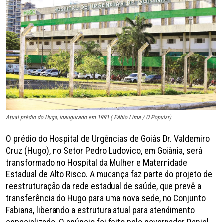
Atual prédio do Hugo, inaugurado em 1991 ( Fábio Lima / O Popular)
O prédio do Hospital de Urgências de Goiás Dr. Valdemiro
Cruz (Hugo), no Setor Pedro Ludovico, em Goiânia, será
transformado no Hospital da Mulher e Maternidade
Estadual de Alto Risco. A mudança faz parte do projeto de
reestruturação da rede estadual de saúde, que prevê a
transferência do Hugo para uma nova sede, no Conjunto
Fabiana, liberando a estrutura atual para atendimento
especializado. O anúncio foi feito pelo governador Daniel