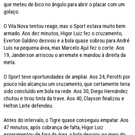
que meteu de bico no ângulo para abrir o placar com um
golaço.
O Vila Nova tentou reagir, mas o Sport estava muito bem
armado. Aos dez minutos, Higor Luiz fez o cruzamento,
Everton Galdino desviou e a bola quase sobrou para André
Luís na pequena área, mas Marcelo Ajul fez o corte. Aos
19, Janderson arriscou o arremate e mandou à direita da
meta.
O Sport teve oportunidades de ampliar. Aos 24, Perotti por
pouco não alcançou um cruzamento, que certamente teria
sido concluído em bola na rede. Aos 30, Diego Hernández
chutou e tirou tinta da trave. Aos 40, Clayson finalizou e
Helton Leite defendeu.
Antes do intervalo, o Tigre quase conseguiu empatar. Aos
47 minutos, após cobrança de falta, Higor Luiz
experimentou de fora da área, a bola desviou no meio do