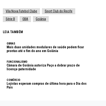
Vila Nova Futebol Clube
Sport Club do Recife
Série B
OBA
Goiânia
LEIA TAMBÉM
OBRAS
Mais duas unidades modulares de saúde podem ficar
prontas até o fim do ano em Goiânia
FUNCIONALISMO
Câmara de Goiânia autoriza Paço a dobrar prazo de
licença-paternidade
COMÉRCIO
Lojistas esperam compras de última hora para o Dia dos
Pais