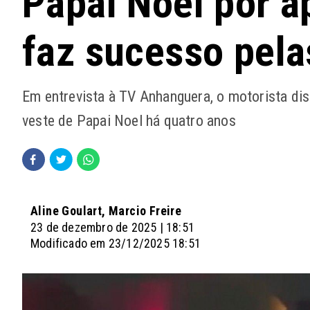
Papai Noel por ap
faz sucesso pela
Em entrevista à TV Anhanguera, o motorista diss
veste de Papai Noel há quatro anos
Aline Goulart, Marcio Freire
23 de dezembro de 2025 | 18:51
Modificado em 23/12/2025 18:51