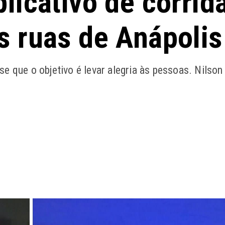
licativo de corrid
s ruas de Anápolis
e que o objetivo é levar alegria às pessoas. Nilson 