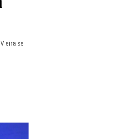
a
Vieira se