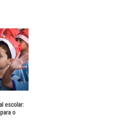
al escolar:
 para o