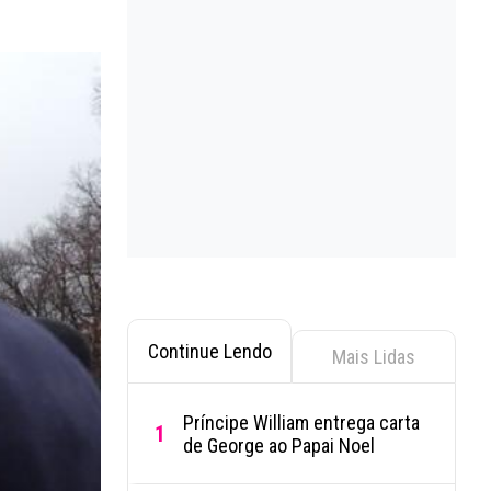
Continue Lendo
Mais Lidas
Príncipe William entrega carta
1
de George ao Papai Noel