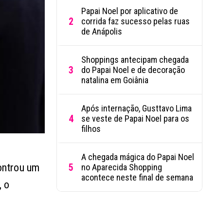
Papai Noel por aplicativo de
2
corrida faz sucesso pelas ruas
de Anápolis
Shoppings antecipam chegada
3
do Papai Noel e de decoração
natalina em Goiânia
Após internação, Gusttavo Lima
4
se veste de Papai Noel para os
filhos
A chegada mágica do Papai Noel
controu um
5
no Aparecida Shopping
acontece neste final de semana
, o