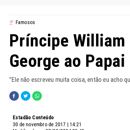
Famosos
Príncipe William
George ao Papai
"Ele não escreveu muita coisa, então eu acho q
Estadão Conteúdo
30 de novembro de 2017 | 14:21