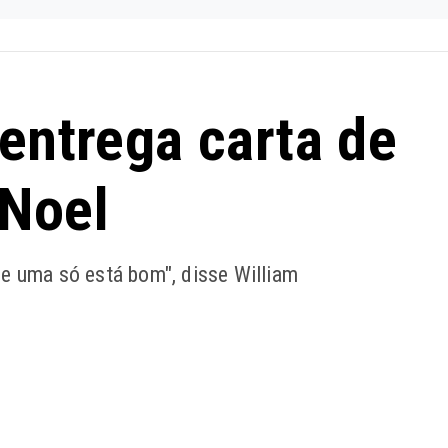
 entrega carta de
 Noel
ue uma só está bom", disse William