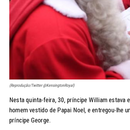
(Reprodução/Twitter @KensingtonRoyal)
Nesta quinta-feira, 30, príncipe William estava
homem vestido de Papai Noel, e entregou-lhe uma 
príncipe George.