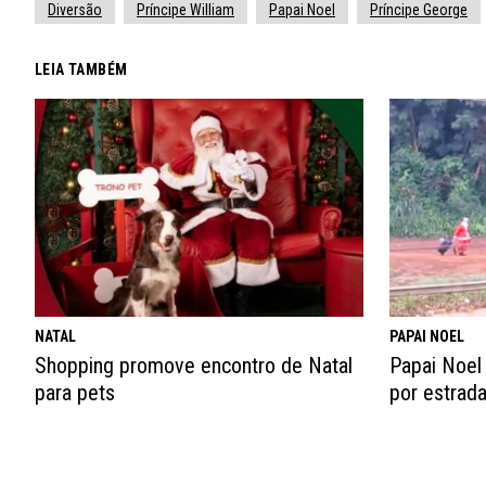
Diversão
Príncipe William
Papai Noel
Príncipe George
LEIA TAMBÉM
NATAL
PAPAI NOEL
Shopping promove encontro de Natal
Papai Noel
para pets
por estrada