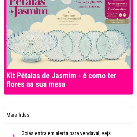
Kit Pétalas de Jasmim - é como ter
flores na sua mesa
Mais lidas
Goiás entra em alerta para vendaval; veja
1