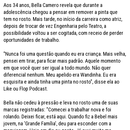
Aos 34 anos, Bella Camero revela que durante a
adolescência chegou a pensar em remover a pinta que
tem no rosto. Mais tarde, no início da carreira como atriz,
depois de trocar de vez Engenharia pelo Teatro, a
possibilidade voltou a ser cogitada, com receio de perder
oportunidades de trabalho.
"Nunca foi uma questão quando eu era criança. Mais velha,
pensei em tirar, para ficar mais padrão. Aquele momento
em que você quer ser igual a todo mundo. Não quer
diferencial nenhum. Meu apelido era Wandinha. Eu era
esquisita e ainda tinha uma pinta no rosto", disse ela ao
Like ou Flop Podcast.
Bella não cedeu à pressão e leva no rosto uma de suas
marcas registradas: "Comecei a trabalhar nova e foi
rolando. Deixei ficar, está aqui. Quando fiz a Bebel mais
jovem, na 'Grande Família', deu para esconder com a