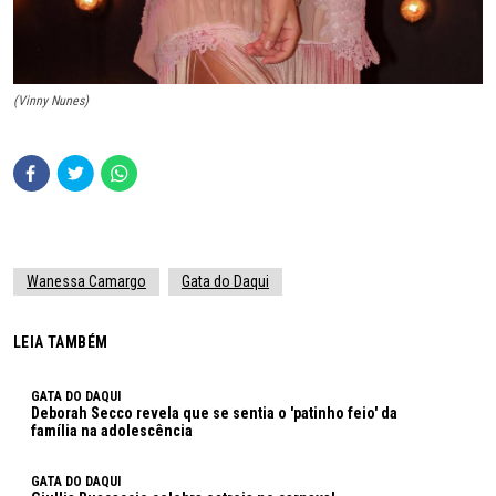
(Vinny Nunes)
Wanessa Camargo
Gata do Daqui
LEIA TAMBÉM
GATA DO DAQUI
Deborah Secco revela que se sentia o 'patinho feio' da
família na adolescência
GATA DO DAQUI