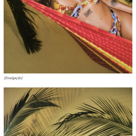
(Divulgação)