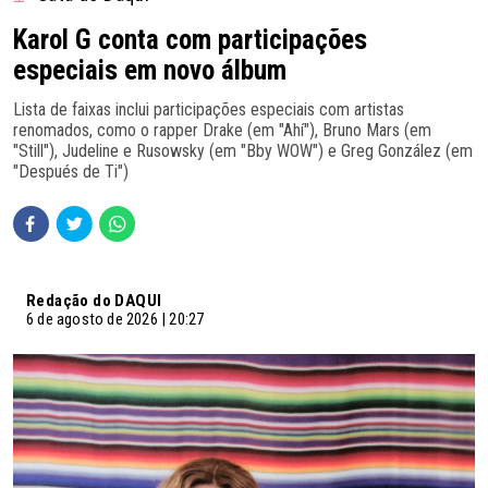
Karol G conta com participações
especiais em novo álbum
Lista de faixas inclui participações especiais com artistas
renomados, como o rapper Drake (em "Ahí"), Bruno Mars (em
"Still"), Judeline e Rusowsky (em "Bby WOW") e Greg González (em
"Después de Ti")
Redação do DAQUI
6 de agosto de 2026 | 20:27