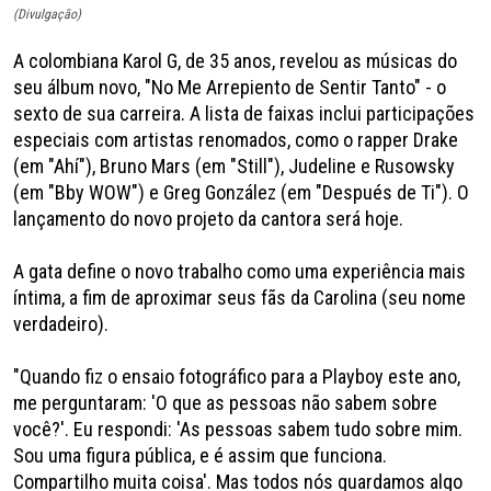
(Divulgação)
A colombiana Karol G, de 35 anos, revelou as músicas do
seu álbum novo, "No Me Arrepiento de Sentir Tanto" - o
sexto de sua carreira. A lista de faixas inclui participações
especiais com artistas renomados, como o rapper Drake
(em "Ahí"), Bruno Mars (em "Still"), Judeline e Rusowsky
(em "Bby WOW") e Greg González (em "Después de Ti"). O
lançamento do novo projeto da cantora será hoje.
A gata define o novo trabalho como uma experiência mais
íntima, a fim de aproximar seus fãs da Carolina (seu nome
verdadeiro).
"Quando fiz o ensaio fotográfico para a Playboy este ano,
me perguntaram: 'O que as pessoas não sabem sobre
você?'. Eu respondi: 'As pessoas sabem tudo sobre mim.
Sou uma figura pública, e é assim que funciona.
Compartilho muita coisa'. Mas todos nós guardamos algo