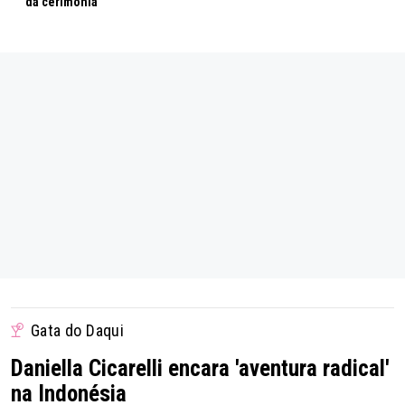
da cerimônia
Gata do Daqui
Daniella Cicarelli encara 'aventura radical'
na Indonésia