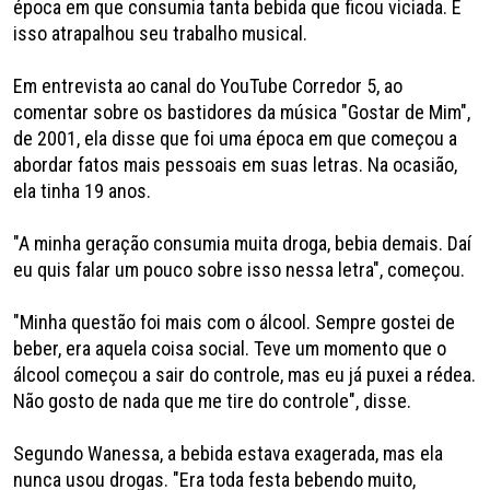
época em que consumia tanta bebida que ficou viciada. E
isso atrapalhou seu trabalho musical.
Em entrevista ao canal do YouTube Corredor 5, ao
comentar sobre os bastidores da música "Gostar de Mim",
de 2001, ela disse que foi uma época em que começou a
abordar fatos mais pessoais em suas letras. Na ocasião,
ela tinha 19 anos.
"A minha geração consumia muita droga, bebia demais. Daí
eu quis falar um pouco sobre isso nessa letra", começou.
"Minha questão foi mais com o álcool. Sempre gostei de
beber, era aquela coisa social. Teve um momento que o
álcool começou a sair do controle, mas eu já puxei a rédea.
Não gosto de nada que me tire do controle", disse.
Segundo Wanessa, a bebida estava exagerada, mas ela
nunca usou drogas. "Era toda festa bebendo muito,