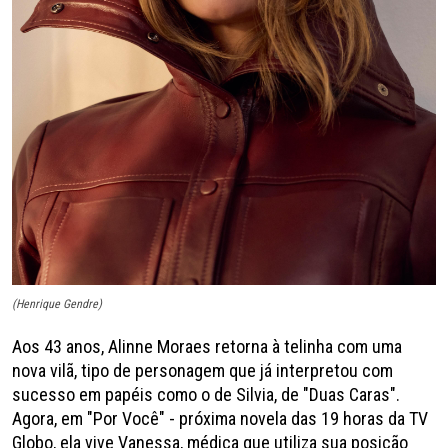
(Henrique Gendre)
Aos 43 anos, Alinne Moraes retorna à telinha com uma
nova vilã, tipo de personagem que já interpretou com
sucesso em papéis como o de Silvia, de "Duas Caras".
Agora, em "Por Você" - próxima novela das 19 horas da TV
Globo, ela vive Vanessa, médica que utiliza sua posição