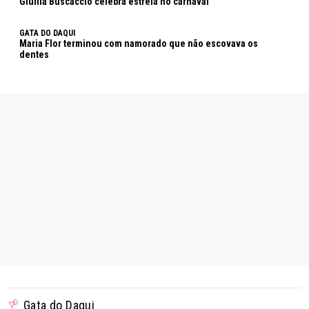
Giullia Buscaccio celebra estreia no carnaval
GATA DO DAQUI
Maria Flor terminou com namorado que não escovava os
dentes
Gata do Daqui