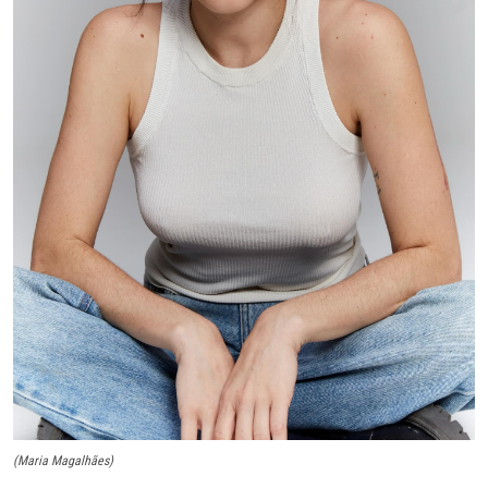
(Maria Magalhães)