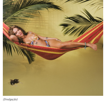
(Divulgação)