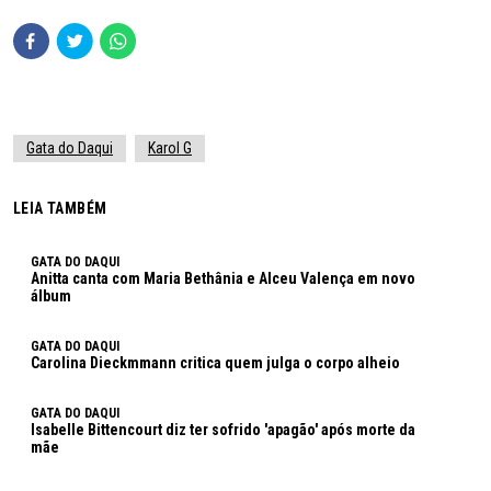
Gata do Daqui
Karol G
LEIA TAMBÉM
GATA DO DAQUI
Anitta canta com Maria Bethânia e Alceu Valença em novo
álbum
GATA DO DAQUI
Carolina Dieckmmann critica quem julga o corpo alheio
GATA DO DAQUI
Isabelle Bittencourt diz ter sofrido 'apagão' após morte da
mãe