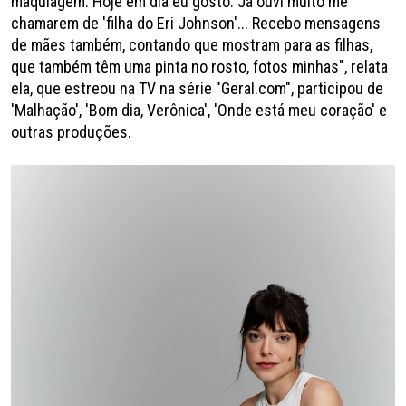
maquiagem. Hoje em dia eu gosto. Já ouvi muito me
chamarem de 'filha do Eri Johnson'... Recebo mensagens
de mães também, contando que mostram para as filhas,
que também têm uma pinta no rosto, fotos minhas", relata
ela, que estreou na TV na série "Geral.com", participou de
'Malhação', 'Bom dia, Verônica', 'Onde está meu coração' e
outras produções.