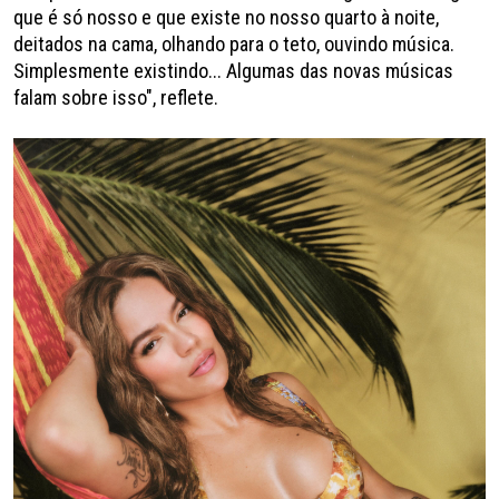
que é só nosso e que existe no nosso quarto à noite,
deitados na cama, olhando para o teto, ouvindo música.
Simplesmente existindo... Algumas das novas músicas
falam sobre isso", reflete.