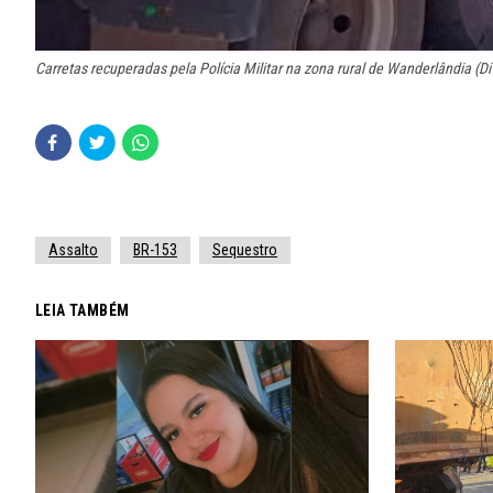
Carretas recuperadas pela Polícia Militar na zona rural de Wanderlândia (
Assalto
BR-153
Sequestro
LEIA TAMBÉM