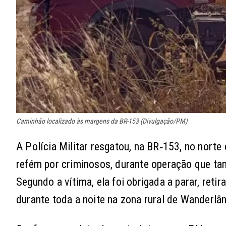
Caminhão localizado às margens da BR-153 (Divulgação/PM)
A Polícia Militar resgatou, na BR‑153, no norte
refém por criminosos, durante operação que t
Segundo a vítima, ela foi obrigada a parar, ret
durante toda a noite na zona rural de Wanderlân