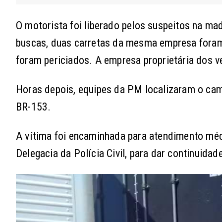
O motorista foi liberado pelos suspeitos na mad
buscas, duas carretas da mesma empresa foram 
foram periciados. A empresa proprietária dos v
Horas depois, equipes da PM localizaram o ca
BR-153.
A vítima foi encaminhada para atendimento médi
Delegacia da Polícia Civil, para dar continuidad