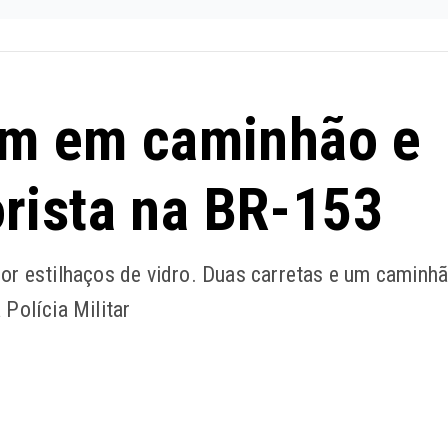
ram em caminhão e
rista na BR-153
por estilhaços de vidro. Duas carretas e um caminh
Polícia Militar