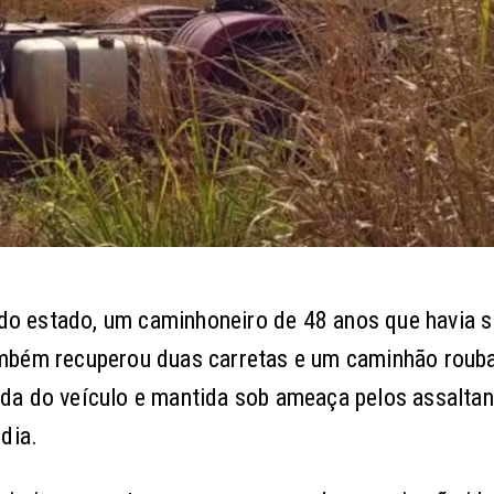
 do estado, um caminhoneiro de 48 anos que havia s
ambém recuperou duas carretas e um caminhão roub
irada do veículo e mantida sob ameaça pelos assalta
dia.