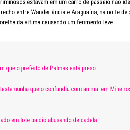
criminosos estavam em um carro de passeio não ide
 trecho entre Wanderlândia e Araguaína, na noite de
a orelha da vítima causando um ferimento leve.
 em que o prefeito de Palmas está preso
 testemunha que o confundiu com animal em Mineiros
mado em lote baldio abusando de cadela