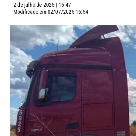
2 de julho de 2025 | 16:47
Modificado em 02/07/2025 16:54