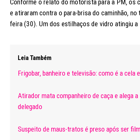
Conforme o relato do motorista para a PM, os 
e atiraram contra o para-brisa do caminhão, no
feira (30). Um dos estilhaços de vidro atingiu 
Leia Também
Frigobar, banheiro e televisão: como é a cela
Atirador mata companheiro de caça e alega a
delegado
Suspeito de maus-tratos é preso após ser fil