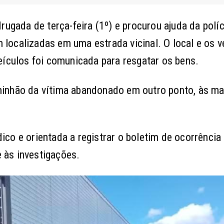
rugada de terça-feira (1º) e procurou ajuda da polí
localizadas em uma estrada vicinal. O local e os v
eículos foi comunicada para resgatar os bens.
minhão da vítima abandonado em outro ponto, às m
co e orientada a registrar o boletim de ocorrência
e às investigações.