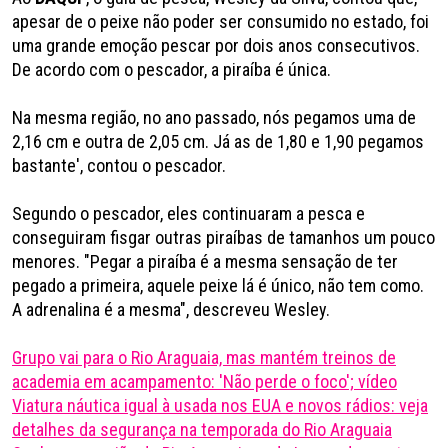
apesar de o peixe não poder ser consumido no estado, foi
uma grande emoção pescar por dois anos consecutivos.
De acordo com o pescador, a piraíba é única.
Na mesma região, no ano passado, nós pegamos uma de
2,16 cm e outra de 2,05 cm. Já as de 1,80 e 1,90 pegamos
bastante', contou o pescador.
Segundo o pescador, eles continuaram a pesca e
conseguiram fisgar outras piraíbas de tamanhos um pouco
menores. "Pegar a piraíba é a mesma sensação de ter
pegado a primeira, aquele peixe lá é único, não tem como.
A adrenalina é a mesma", descreveu Wesley.
Grupo vai para o Rio Araguaia, mas mantém treinos de
academia em acampamento: 'Não perde o foco'; vídeo
Viatura náutica igual à usada nos EUA e novos rádios: veja
detalhes da segurança na temporada do Rio Araguaia