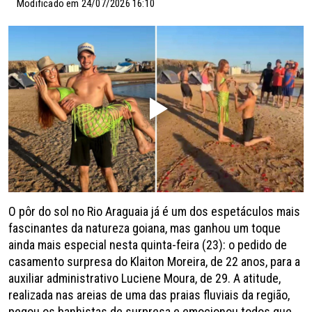
Modificado em 24/07/2026 16:10
O pôr do sol no Rio Araguaia já é um dos espetáculos mais
fascinantes da natureza goiana, mas ganhou um toque
ainda mais especial nesta quinta-feira (23): o pedido de
casamento surpresa do Klaiton Moreira, de 22 anos, para a
auxiliar administrativo Luciene Moura, de 29. A atitude,
realizada nas areias de uma das praias fluviais da região,
pegou os banhistas de surpresa e emocionou todos que