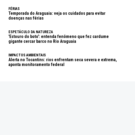
FÉRIAS
Temporada do Araguaia: veja os cuidados para evitar
doenças nas férias
ESPETÁCULO DA NATUREZA
'Estouro do boto': entenda fenômeno que fez cardume
gigante cercar barco no Rio Araguaia
IMPACTOS AMBIENTAIS
Alerta no Tocantins: rios enfrentam seca severa e extrema,
aponta monitoramento federal