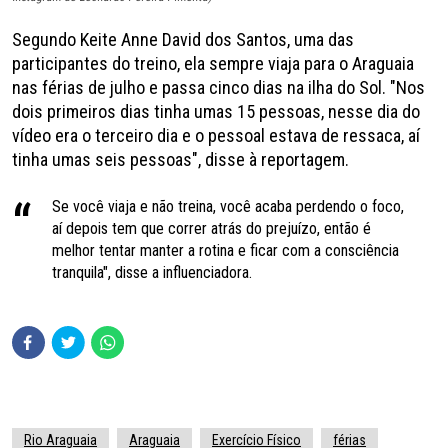
Segundo Keite Anne David dos Santos, uma das
participantes do treino, ela sempre viaja para o Araguaia
nas férias de julho e passa cinco dias na ilha do Sol. "Nos
dois primeiros dias tinha umas 15 pessoas, nesse dia do
vídeo era o terceiro dia e o pessoal estava de ressaca, aí
tinha umas seis pessoas", disse à reportagem.
Se você viaja e não treina, você acaba perdendo o foco,
aí depois tem que correr atrás do prejuízo, então é
melhor tentar manter a rotina e ficar com a consciência
tranquila", disse a influenciadora.
Rio Araguaia
Araguaia
Exercício Físico
férias