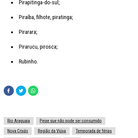
Pirapitinga-do-sul;
Piraíba, filhote, piratinga;
Pirarara;
Pirarucu, pirosca;
Rubinho.
Rio Araguaia
Peixe que não pode ser consumido
Nova Crixás
Região da Viúva
Temporada de férias