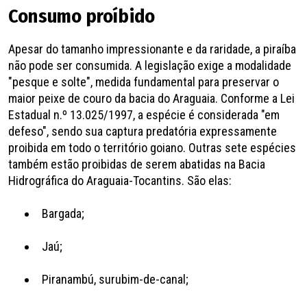
Consumo proíbido
Apesar do tamanho impressionante e da raridade, a piraíba
não pode ser consumida. A legislação exige a modalidade
"pesque e solte", medida fundamental para preservar o
maior peixe de couro da bacia do Araguaia. Conforme a Lei
Estadual n.º 13.025/1997, a espécie é considerada "em
defeso", sendo sua captura predatória expressamente
proibida em todo o território goiano. Outras sete espécies
também estão proibidas de serem abatidas na Bacia
Hidrográfica do Araguaia-Tocantins. São elas:
Bargada;
Jaú;
Piranambú, surubim-de-canal;