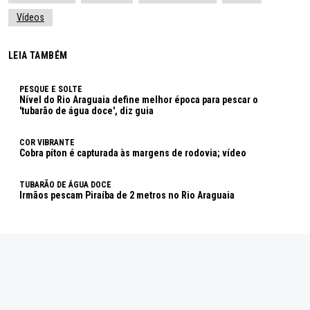
Vídeos
LEIA TAMBÉM
PESQUE E SOLTE
Nível do Rio Araguaia define melhor época para pescar o
'tubarão de água doce', diz guia
COR VIBRANTE
Cobra píton é capturada às margens de rodovia; vídeo
TUBARÃO DE ÁGUA DOCE
Irmãos pescam Piraíba de 2 metros no Rio Araguaia