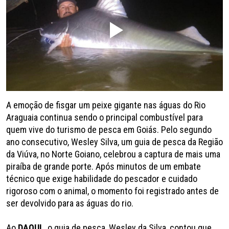
A emoção de fisgar um peixe gigante nas águas do Rio
Araguaia continua sendo o principal combustível para
quem vive do turismo de pesca em Goiás. Pelo segundo
ano consecutivo, Wesley Silva, um guia de pesca da Região
da Viúva, no Norte Goiano, celebrou a captura de mais uma
piraíba de grande porte. Após minutos de um embate
técnico que exige habilidade do pescador e cuidado
rigoroso com o animal, o momento foi registrado antes de
ser devolvido para as águas do rio.
Ao
DAQUI
, o guia de pesca, Wesley da Silva, contou que,