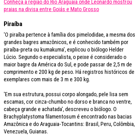
Conheça a região do Rio Araguaia onde Leonardo mostrou
praias na divisa entre Goiás e Mato Grosso
Piraíba
'O piraíba pertence à família dos pimelodidae, a mesma dos
grandes bagres amazônicos, e é conhecido também por
piraíba-preta ou kumakuma', explicou o biólogo Helder
Lúcio. Segundo o especialista, o peixe é considerado o
maior bagre da América do Sul, e pode passar de 2,5 m de
comprimento e 200 kg de peso. Há registros históricos de
exemplares com mais de 3 m e 300 kg.
'Em sua estrutura, possui corpo alongado, pele lisa sem
escamas, cor cinza-chumbo no dorso e branca no ventre,
cabeça grande e achatada', descreveu o biólogo. O
Brachyplatystoma filamentosum é encontrado nas bacias
Amazônica e do Araguaia-Tocantins: Brasil, Peru, Colômbia,
Venezuela, Guianas.