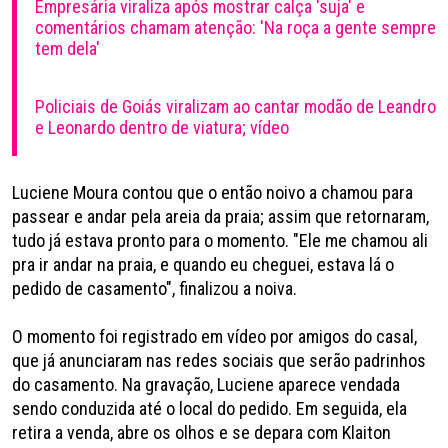
Empresária viraliza após mostrar calça 'suja' e
comentários chamam atenção: 'Na roça a gente sempre
tem dela'
Policiais de Goiás viralizam ao cantar modão de Leandro
e Leonardo dentro de viatura; vídeo
Luciene Moura contou que o então noivo a chamou para
passear e andar pela areia da praia; assim que retornaram,
tudo já estava pronto para o momento. "Ele me chamou ali
pra ir andar na praia, e quando eu cheguei, estava lá o
pedido de casamento", finalizou a noiva.
O momento foi registrado em vídeo por amigos do casal,
que já anunciaram nas redes sociais que serão padrinhos
do casamento. Na gravação, Luciene aparece vendada
sendo conduzida até o local do pedido. Em seguida, ela
retira a venda, abre os olhos e se depara com Klaiton