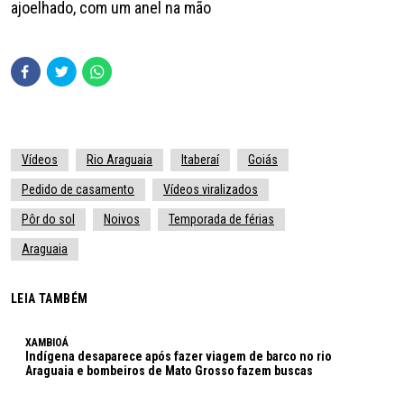
ajoelhado, com um anel na mão
Vídeos
Rio Araguaia
Itaberaí
Goiás
Pedido de casamento
Vídeos viralizados
Pôr do sol
Noivos
Temporada de férias
Araguaia
LEIA TAMBÉM
XAMBIOÁ
Indígena desaparece após fazer viagem de barco no rio
Araguaia e bombeiros de Mato Grosso fazem buscas