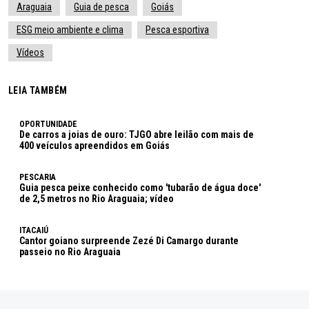
Araguaia
Guia de pesca
Goiás
ESG meio ambiente e clima
Pesca esportiva
Vídeos
LEIA TAMBÉM
OPORTUNIDADE
De carros a joias de ouro: TJGO abre leilão com mais de
400 veículos apreendidos em Goiás
PESCARIA
Guia pesca peixe conhecido como 'tubarão de água doce'
de 2,5 metros no Rio Araguaia; vídeo
ITACAIÚ
Cantor goiano surpreende Zezé Di Camargo durante
passeio no Rio Araguaia