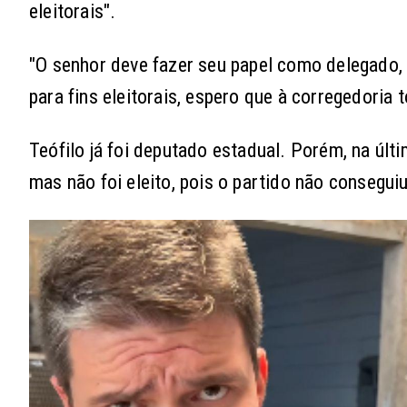
eleitorais".
"O senhor deve fazer seu papel como delegado,
para fins eleitorais, espero que à corregedoria
Teófilo já foi deputado estadual. Porém, na últ
mas não foi eleito, pois o partido não consegui