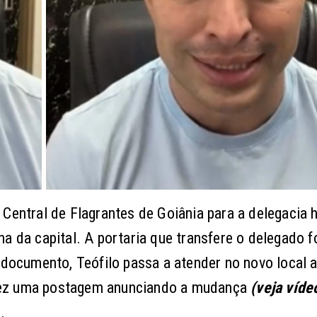
 Central de Flagrantes de Goiânia para a delegaci
a da capital. A portaria que transfere o delegado f
 documento, Teófilo passa a atender no novo local a
lo fez uma postagem anunciando a mudança
(veja víde
.