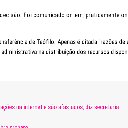
 decisão. Foi comunicado ontem, praticamente o
nsferência de Teófilo. Apenas é citada "razões de e
 administrativa na distribuição dos recursos dispon
ões na internet e são afastados, diz secretaria
obre preparo