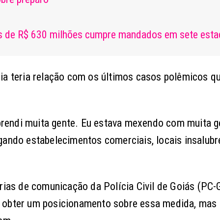
s de R$ 630 milhões cumpre mandados em sete est
ia teria relação com os últimos casos polêmicos qu
u prendi muita gente. Eu estava mexendo com muita 
gando estabelecimentos comerciais, locais insalubr
ias de comunicação da Polícia Civil de Goiás (PC-
a obter um posicionamento sobre essa medida, mas 