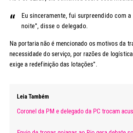
Eu sinceramente, fui surpreendido com a
noite", disse o delegado.
Na portaria não é mencionado os motivos da tra
necessidade do serviço, por razões de logística
exige a redefinição das lotações".
Leia Também
Coronel da PM e delegado da PC trocam acusaç
Envio de tropas goianas ao Rio gera debate s