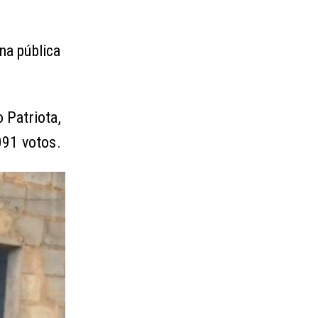
na pública
 Patriota,
091 votos.