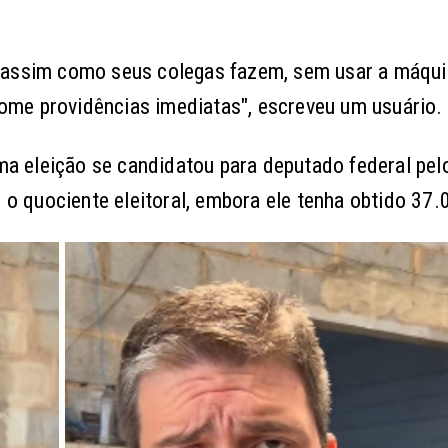
 assim como seus colegas fazem, sem usar a máqui
 tome providências imediatas", escreveu um usuário.
ima eleição se candidatou para deputado federal pelo
u o quociente eleitoral, embora ele tenha obtido 37.