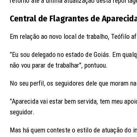
retorno até a última atualização desta reporta
Central de Flagrantes de Aparecid
Em relação ao novo local de trabalho, Teófilo af
"Eu sou delegado no estado de Goiás. Em qualqu
não vou parar de trabalhar", pontuou.
No seu perfil, os seguidores dele que moram na
"Aparecida vai estar bem servida, tem meu apoi
seguidor.
Mas há quem conteste o estilo de atuação do inv