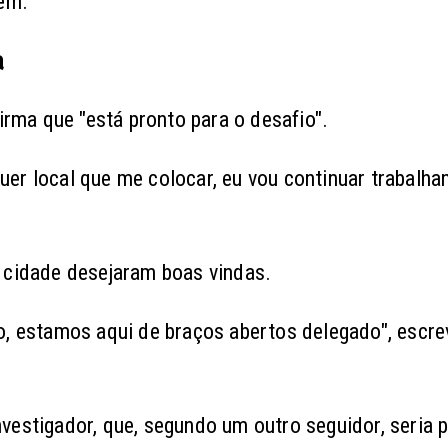
gem.
a
irma que "está pronto para o desafio".
er local que me colocar, eu vou continuar trabalha
 cidade desejaram boas vindas.
o, estamos aqui de braços abertos delegado", escr
estigador, que, segundo um outro seguidor, seria p