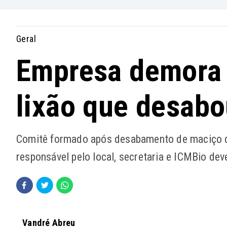
Geral
Empresa demora
lixão que desab
Comitê formado após desabamento de maciço de
responsável pelo local, secretaria e ICMBio d
Vandré Abreu