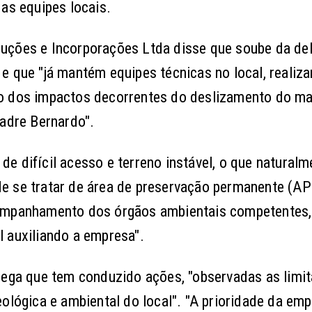
as equipes locais.
uções e Incorporações Ltda disse que soube da de
e que "já mantém equipes técnicas no local, realiz
ão dos impactos decorrentes do deslizamento do ma
Padre Bernardo".
e difícil acesso e terreno instável, o que naturalm
e se tratar de área de preservação permanente (AP
companhamento dos órgãos ambientais competentes
 auxiliando a empresa".
alega que tem conduzido ações, "observadas as limi
ológica e ambiental do local". "A prioridade da em