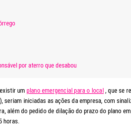
órrego
onsável por aterro que desabou
existir um
plano emergencial para o local
, que se r
7), seriam iniciadas as ações da empresa, com sinal
ra, além do pedido de dilação do prazo do plano em
5 horas.