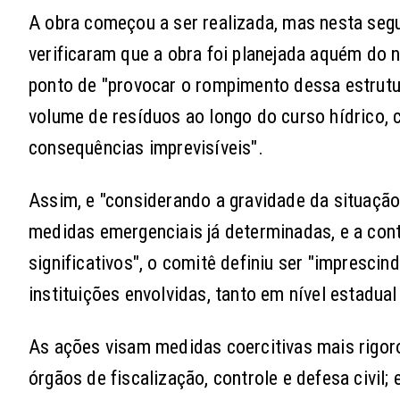
A obra começou a ser realizada, mas nesta seg
verificaram que a obra foi planejada aquém do 
ponto de "provocar o rompimento dessa estrutur
volume de resíduos ao longo do curso hídrico,
consequências imprevisíveis".
Assim, e "considerando a gravidade da situação
medidas emergenciais já determinadas, e a con
significativos", o comitê definiu ser "imprescin
instituições envolvidas, tanto em nível estadual
As ações visam medidas coercitivas mais rigoro
órgãos de fiscalização, controle e defesa civi