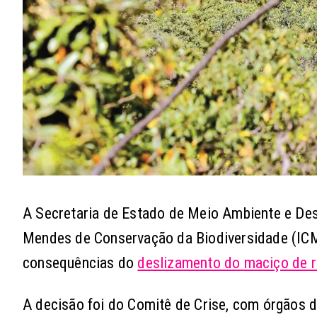
A Secretaria de Estado de Meio Ambiente e Des
Mendes de Conservação da Biodiversidade (ICMB
consequências do
deslizamento do maciço de r
A decisão foi do Comitê de Crise, com órgãos de