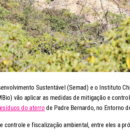
envolvimento Sustentável (Semad) e o Instituto Ch
io) vão aplicar as medidas de mitigação e contro
esíduos do aterro
de Padre Bernardo, no Entorno d
 controle e fiscalização ambiental, entre eles a pró