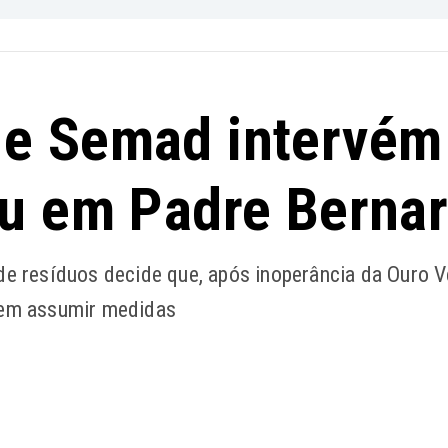
 e Semad intervém
ou em Padre Berna
 resíduos decide que, após inoperância da Ouro V
evem assumir medidas