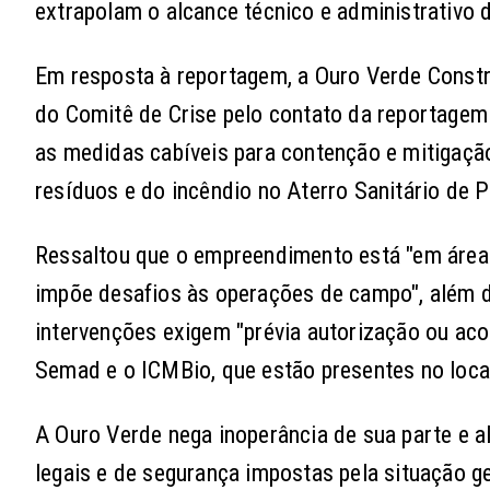
extrapolam o alcance técnico e administrativo d
Em resposta à reportagem, a Ouro Verde Constr
do Comitê de Crise pelo contato da reportagem 
as medidas cabíveis para contenção e mitigaç
resíduos e do incêndio no Aterro Sanitário de 
Ressaltou que o empreendimento está "em área d
impõe desafios às operações de campo", além d
intervenções exigem "prévia autorização ou a
Semad e o ICMBio, que estão presentes no local
A Ouro Verde nega inoperância de sua parte e 
legais e de segurança impostas pela situação ge