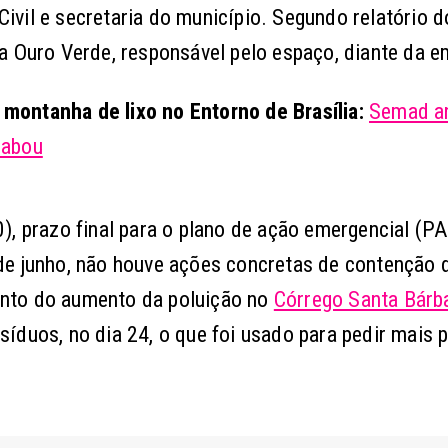
vil e secretaria do município. Segundo relatório d
a Ouro Verde, responsável pelo espaço, diante da e
montanha de lixo no Entorno de Brasília:
Semad an
sabou
), prazo final para o plano de ação emergencial (PA
de junho, não houve ações concretas de contenção 
nto do aumento da poluição no
Córrego Santa Bárb
íduos, no dia 24, o que foi usado para pedir mais 