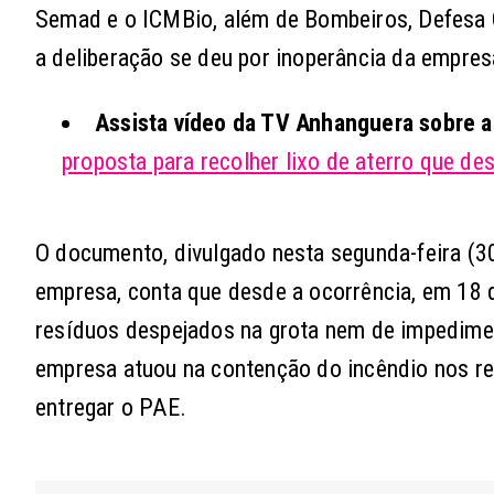
Semad e o ICMBio, além de Bombeiros, Defesa Ci
a deliberação se deu por inoperância da empres
Assista vídeo da TV Anhanguera sobre a 
proposta para recolher lixo de aterro que de
O documento, divulgado nesta segunda-feira (30
empresa, conta que desde a ocorrência, em 18 
resíduos despejados na grota nem de impedime
empresa atuou na contenção do incêndio nos res
entregar o PAE.