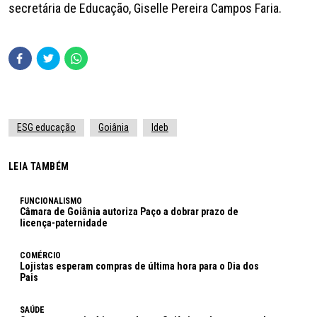
secretária de Educação, Giselle Pereira Campos Faria.
ESG educação
Goiânia
Ideb
LEIA TAMBÉM
FUNCIONALISMO
Câmara de Goiânia autoriza Paço a dobrar prazo de
licença-paternidade
COMÉRCIO
Lojistas esperam compras de última hora para o Dia dos
Pais
SAÚDE