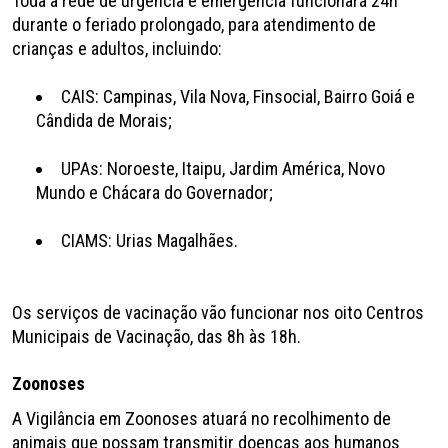
Toda a rede de urgência e emergência funcionará 24h
durante o feriado prolongado, para atendimento de
crianças e adultos, incluindo:
CAIS: Campinas, Vila Nova, Finsocial, Bairro Goiá e
Cândida de Morais;
UPAs: Noroeste, Itaipu, Jardim América, Novo
Mundo e Chácara do Governador;
CIAMS: Urias Magalhães.
Os serviços de vacinação vão funcionar nos oito Centros
Municipais de Vacinação, das 8h às 18h.
Zoonoses
A Vigilância em Zoonoses atuará no recolhimento de
animais que possam transmitir doenças aos humanos