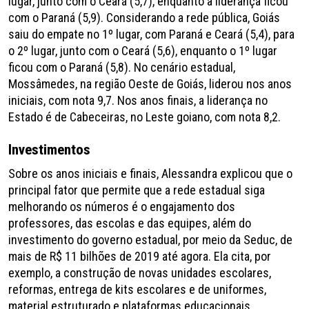
lugar, junto com o Ceará (5,7), enquanto a liderança ficou
com o Paraná (5,9). Considerando a rede pública, Goiás
saiu do empate no 1º lugar, com Paraná e Ceará (5,4), para
o 2º lugar, junto com o Ceará (5,6), enquanto o 1º lugar
ficou com o Paraná (5,8). No cenário estadual,
Mossâmedes, na região Oeste de Goiás, liderou nos anos
iniciais, com nota 9,7. Nos anos finais, a liderança no
Estado é de Cabeceiras, no Leste goiano, com nota 8,2.
Investimentos
Sobre os anos iniciais e finais, Alessandra explicou que o
principal fator que permite que a rede estadual siga
melhorando os números é o engajamento dos
professores, das escolas e das equipes, além do
investimento do governo estadual, por meio da Seduc, de
mais de R$ 11 bilhões de 2019 até agora. Ela cita, por
exemplo, a construção de novas unidades escolares,
reformas, entrega de kits escolares e de uniformes,
material estruturado e plataformas educacionais,