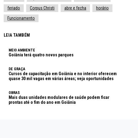
feriado
Corpus Christi
abre e fecha
horário
Funcionamento
LEIA TAMBÉM
MEIO AMBIENTE
Goiânia terá quatro novos parques
DE GRAÇA
Cursos de capacitação em Goiânia e no interior oferecem
quase 30 mil vagas em várias áreas; veja oportunidades
OBRAS
Mais duas unidades modulares de saúde podem ficar
prontas até o fim do ano em Goiânia