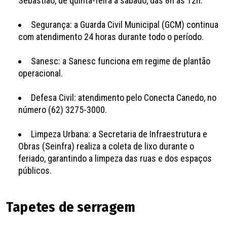
Sebastião, de quinta-feira a sábado, das 8h às 12h.
Segurança: a Guarda Civil Municipal (GCM) continua
com atendimento 24 horas durante todo o período.
Sanesc: a Sanesc funciona em regime de plantão
operacional.
Defesa Civil: atendimento pelo Conecta Canedo, no
número (62) 3275-3000.
Limpeza Urbana: a Secretaria de Infraestrutura e
Obras (Seinfra) realiza a coleta de lixo durante o
feriado, garantindo a limpeza das ruas e dos espaços
públicos.
Tapetes de serragem