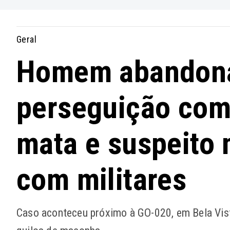
Geral
Homem abandona
perseguição com 
mata e suspeito 
com militares
Caso aconteceu próximo à GO-020, em Bela Vist