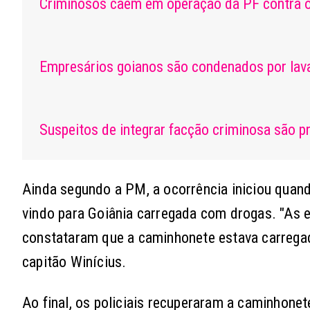
Criminosos caem em operação da PF contra o 
Empresários goianos são condenados por lava
Suspeitos de integrar facção criminosa são 
Ainda segundo a PM, a ocorrência iniciou quan
vindo para Goiânia carregada com drogas. "As e
constataram que a caminhonete estava carrega
capitão Winícius.
Ao final, os policiais recuperaram a caminhone