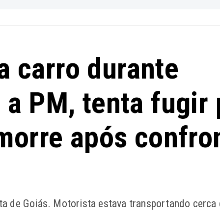
 carro durante
a PM, tenta fugir 
morre após confro
a de Goiás. Motorista estava transportando cerca