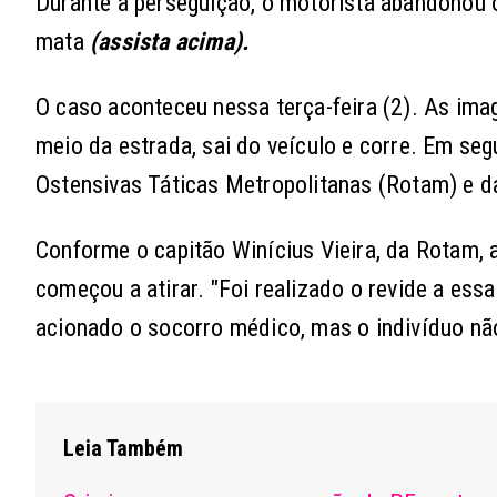
Durante a perseguição, o motorista abandonou o
mata
(assista acima).
O caso aconteceu nessa terça-feira (2). As im
meio da estrada, sai do veículo e corre. Em se
Ostensivas Táticas Metropolitanas (Rotam) e d
Conforme o capitão Winícius Vieira, da Rotam, 
começou a atirar. "Foi realizado o revide a ess
acionado o socorro médico, mas o indivíduo não 
Leia Também