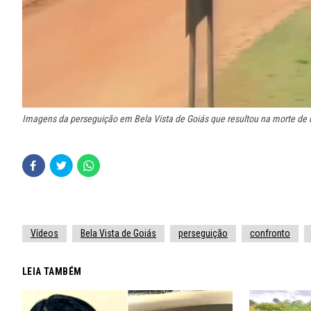
Imagens da perseguição em Bela Vista de Goiás que resultou na morte de
Vídeos
Bela Vista de Goiás
perseguição
confronto
LEIA TAMBÉM