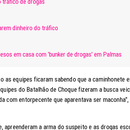
tráfico de drogas
rem dinheiro do tráfico
presos em casa com 'bunker de drogas' em Palmas
do as equipes ficaram sabendo que a caminhonete e
quipes do Batalhão de Choque fizeram a busca veic
da com entorpecente que aparentava ser maconha", 
te, apreenderam a arma do suspeito e as drogas es