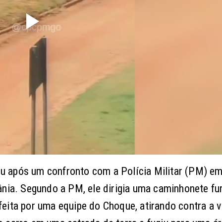
u após um confronto com a Polícia Militar (PM) em
ânia. Segundo a PM, ele dirigia uma caminhonete fu
eita por uma equipe do Choque, atirando contra a v