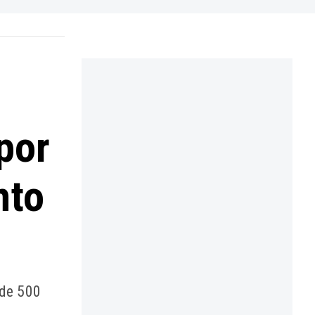
por
nto
 de 500