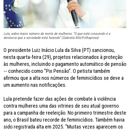
Lula, sobre maior número de morte de mulheres: “O que está crescendo é a
denúncia que a sociedade está fazendo” (Gabriela Biló/Folhapress)
O presidente Luiz Inácio Lula da Silva (PT) sancionou,
nesta quarta-feira (29), projetos relacionados à proteção
às mulheres, incluindo o pagamento automático de pensão
-- conhecido como "Pix Pensão". O petista também
afirmou que a alta nos números de feminicídios se deve a
um aumento nas notificações.
Lula pretende fazer das ações de combate à violência
contra mulheres uma das vitrines de seu atual governo
para a campanha de reeleição. No primeiro trimestre deste
ano, o Brasil bateu recorde de feminicídios. Também havia
sido registrada alta em 2025. "Muitas vezes aparecem os