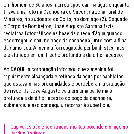
Um homem de 36 anos morreu após cair na água enquanto
tirava uma foto na Cachoeira do Sucuri, na zona rural de
Mineiros, no sudoeste de Goiás, no domingo (2). Segundo
o Corpo de Bombeiros, José Augusto Santana fazia
registros fotográficos na base da queda d'água quando
escorregou e caiu no poço da cachoeira junto com a filha
da namorada. A menina foi resgatada por banhistas, mas
ele afundou em um trecho profundo e de difícil acesso.
Ao
DAQUI
, a corporação informou que a menina foi
rapidamente alcançada e retirada da água por banhistas
que estavam nas proximidades e perceberam a situação
de risco. Já José Augusto caiu em uma parte mais
profunda e de difícil acesso do poço da cachoeira,
submergiu e não conseguiu retornar à superfície.
Capivaras são encontradas mortas boiando em lago no
Jardim Botânico