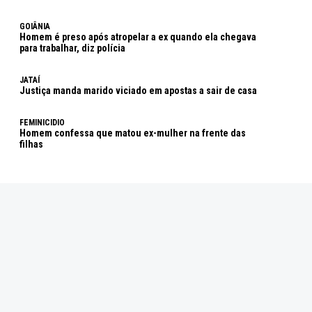
GOIÂNIA
Homem é preso após atropelar a ex quando ela chegava
para trabalhar, diz polícia
JATAÍ
Justiça manda marido viciado em apostas a sair de casa
FEMINICIDIO
Homem confessa que matou ex-mulher na frente das
filhas