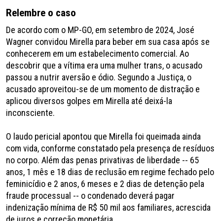
Relembre o caso
De acordo com o MP-GO, em setembro de 2024, José
Wagner convidou Mirella para beber em sua casa após se
conhecerem em um estabelecimento comercial. Ao
descobrir que a vítima era uma mulher trans, o acusado
passou a nutrir aversão e ódio. Segundo a Justiça, o
acusado aproveitou-se de um momento de distração e
aplicou diversos golpes em Mirella até deixá-la
inconsciente.
O laudo pericial apontou que Mirella foi queimada ainda
com vida, conforme constatado pela presença de resíduos
no corpo. Além das penas privativas de liberdade -- 65
anos, 1 mês e 18 dias de reclusão em regime fechado pelo
feminicídio e 2 anos, 6 meses e 2 dias de detenção pela
fraude processual -- o condenado deverá pagar
indenização mínima de R$ 50 mil aos familiares, acrescida
de juros e correção monetária.