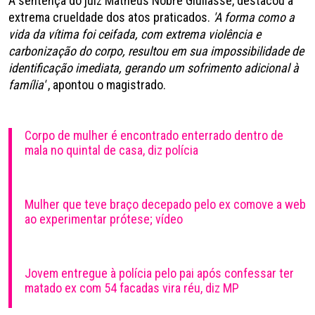
A sentença do juiz Matheus Nobre Giuliasse, destacou a
extrema crueldade dos atos praticados.
'A forma como a
vida da vítima foi ceifada, com extrema violência e
carbonização do corpo, resultou em sua impossibilidade de
identificação imediata, gerando um sofrimento adicional à
família'
, apontou o magistrado.
Corpo de mulher é encontrado enterrado dentro de
mala no quintal de casa, diz polícia
Mulher que teve braço decepado pelo ex comove a web
ao experimentar prótese; vídeo
Jovem entregue à polícia pelo pai após confessar ter
matado ex com 54 facadas vira réu, diz MP