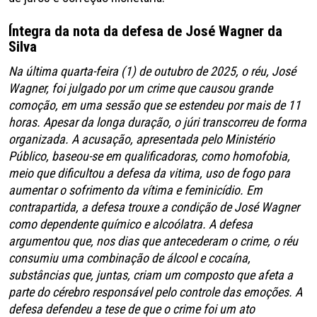
Íntegra da nota da defesa de José Wagner da
Silva
Na última quarta-feira (1) de outubro de 2025, o réu, José
Wagner, foi julgado por um crime que causou grande
comoção, em uma sessão que se estendeu por mais de 11
horas. Apesar da longa duração, o júri transcorreu de forma
organizada. A acusação, apresentada pelo Ministério
Público, baseou-se em qualificadoras, como homofobia,
meio que dificultou a defesa da vitima, uso de fogo para
aumentar o sofrimento da vítima e feminicídio. Em
contrapartida, a defesa trouxe a condição de José Wagner
como dependente químico e alcoólatra. A defesa
argumentou que, nos dias que antecederam o crime, o réu
consumiu uma combinação de álcool e cocaína,
substâncias que, juntas, criam um composto que afeta a
parte do cérebro responsável pelo controle das emoções. A
defesa defendeu a tese de que o crime foi um ato