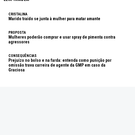
CRISTALINA
Marido traído se junta à mulher para matar amante
PROPOSTA
Mulheres poderão comprar e usar spray de pimenta contra
agressores
CONSEQUÊNCIAS
Prejuízo no bolso e na farda: entenda como punição por
omissão trava carreira de agente da GMP em caso da
Graciosa