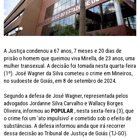
A Justiça condenou a 67 anos, 7 meses e 20 dias de
prisão o homem que queimou viva Mirella, de 23 anos, uma
mulher transexual. A decisão foi tomada nesta quarta-feira
(1º). José Wagner da Silva cometeu o crime em Mineiros,
no sudoeste de Goiás, em 8 de setembro de 2024.
Segundo a defesa de José Wagner, representada pelos
advogados Jordanne Silva Carvalho e Wallacy Borges
Oliveira, informou ao
POPULAR
, nesta sexta-feira (3), que
o crime foi um 'ato impulsivo' e cometido sob o efeito de
substâncias. A defesa informou ainda que irá recorrer
dessa decisão ao Tribunal de Justiça de Goiás (TJ-GO).