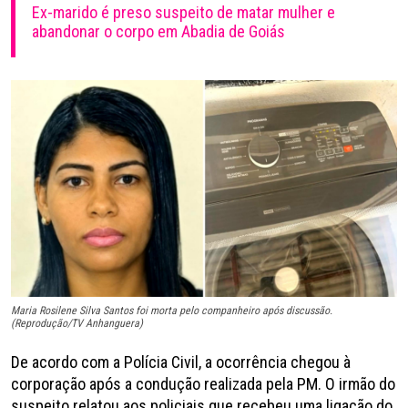
Ex-marido é preso suspeito de matar mulher e
abandonar o corpo em Abadia de Goiás
Maria Rosilene Silva Santos foi morta pelo companheiro após discussão.
(Reprodução/TV Anhanguera)
De acordo com a Polícia Civil, a ocorrência chegou à
corporação após a condução realizada pela PM. O irmão do
suspeito relatou aos policiais que recebeu uma ligação do