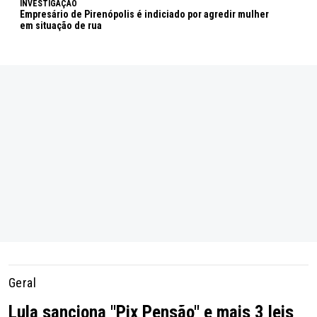
INVESTIGAÇÃO
Empresário de Pirenópolis é indiciado por agredir mulher
em situação de rua
Geral
Lula sanciona "Pix Pensão" e mais 3 leis