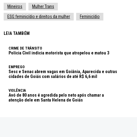
Mineiros
Mulher Trans
ESG feminicídio e direitos da mulher
Feminicídio
LEIA TAMBÉM
CRIME DE TRÂNSITO
Polícia Civil indicia motorista que atropelou e matou 3
EMPREGO
Sesc e Senac abrem vagas em Goiânia, Aparecida e outras
cidades de Goiás com salários de até R$ 6,6 mil
VIOLÊNCIA
Avó de 80 anos é agredida pelo neto após chamar a
atenção dele em Santa Helena de Goiás