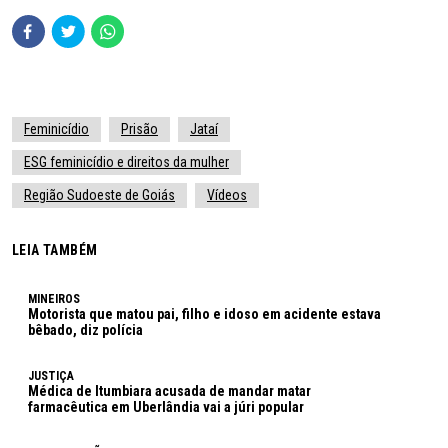
Feminicídio
Prisão
Jataí
ESG feminicídio e direitos da mulher
Região Sudoeste de Goiás
Vídeos
LEIA TAMBÉM
MINEIROS
Motorista que matou pai, filho e idoso em acidente estava
bêbado, diz polícia
JUSTIÇA
Médica de Itumbiara acusada de mandar matar
farmacêutica em Uberlândia vai a júri popular