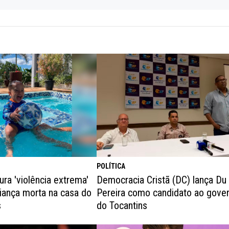
POLÍTICA
pura 'violência extrema'
Democracia Cristã (DC) lança Du
iança morta na casa do
Pereira como candidato ao gove
s
do Tocantins