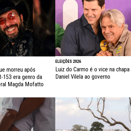
ELEIÇÕES 2026
Luiz do Carmo é o vice na chapa
que morreu após
Daniel Vilela ao governo
R-153 era genro da
eral Magda Mofatto