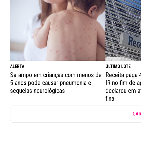
ÚLTIMO LOTE
ALERTA
Receita paga 4
Sarampo em crianças com menos de
IR no fim de 
5 anos pode causar pneumonia e
declarou em a
sequelas neurológicas
fina
CAR