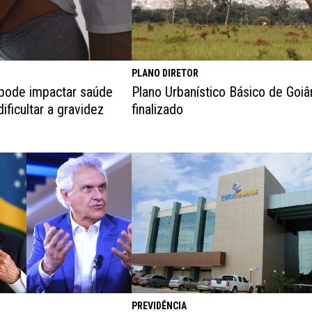
PLANO DIRETOR
Plano Urbanístico Básico de Goiâ
 pode impactar saúde
finalizado
ificultar a gravidez
PREVIDÊNCIA