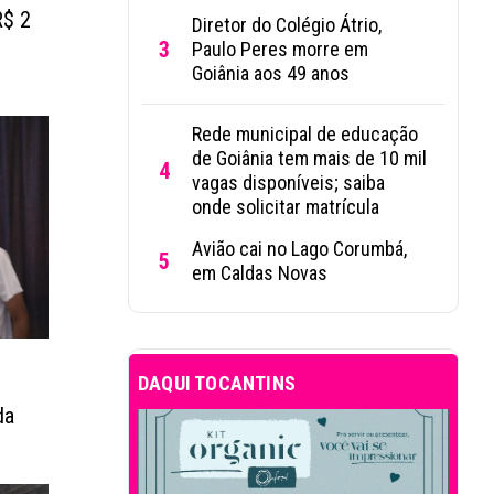
R$ 2
Diretor do Colégio Átrio,
e
3
Paulo Peres morre em
Goiânia aos 49 anos
Rede municipal de educação
de Goiânia tem mais de 10 mil
4
vagas disponíveis; saiba
onde solicitar matrícula
Avião cai no Lago Corumbá,
5
em Caldas Novas
DAQUI TOCANTINS
da