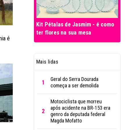
Kit Pétalas de Jasmim - é como
ter flores na sua mesa
nia é
Mais lidas
Geral do Serra Dourada
1
começa a ser demolida
Motociclista que morreu
após acidente na BR-153 era
2
genro da deputada federal
Magda Mofatto