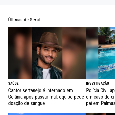
Últimas de Geral
INVESTIGAÇÃO
SAÚDE
Polícia Civil a
Cantor sertanejo é internado em
em caso de cr
Goiânia após passar mal; equipe pede
pai em Palma
doação de sangue