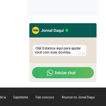
de Ia
Expediente
Fale conosco
Anuncie no Jornal Daqui