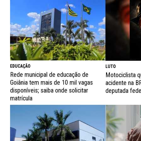
EDUCAÇÃO
LUTO
Rede municipal de educação de
Motociclista 
Goiânia tem mais de 10 mil vagas
acidente na B
disponíveis; saiba onde solicitar
deputada fed
matrícula