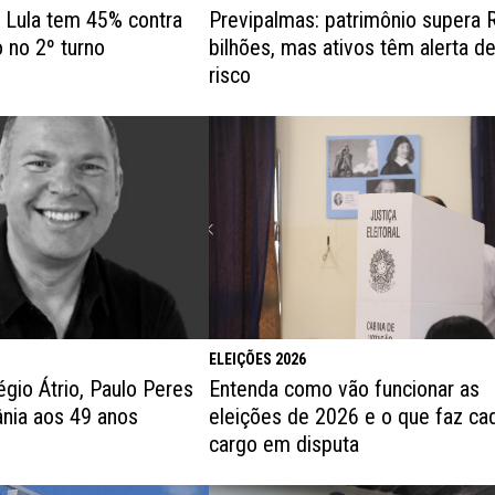
: Lula tem 45% contra
Previpalmas: patrimônio supera 
 no 2º turno
bilhões, mas ativos têm alerta d
risco
ELEIÇÕES 2026
Entenda como vão funcionar as
égio Átrio, Paulo Peres
eleições de 2026 e o que faz ca
nia aos 49 anos
cargo em disputa