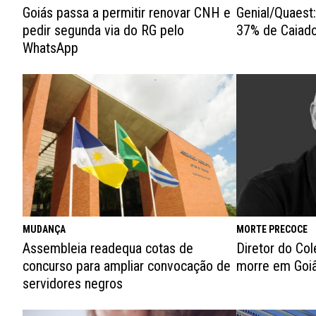
Genial/Quaest
Goiás passa a permitir renovar CNH e
37% de Caiado
pedir segunda via do RG pelo
WhatsApp
MUDANÇA
MORTE PRECOCE
Assembleia readequa cotas de
Diretor do Col
concurso para ampliar convocação de
morre em Goiâ
servidores negros