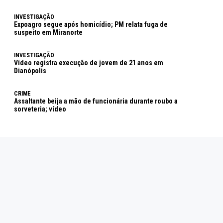
INVESTIGAÇÃO
Expoagro segue após homicídio; PM relata fuga de
suspeito em Miranorte
INVESTIGAÇÃO
Vídeo registra execução de jovem de 21 anos em
Dianópolis
CRIME
Assaltante beija a mão de funcionária durante roubo a
sorveteria; vídeo