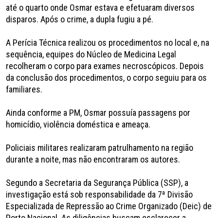
até o quarto onde Osmar estava e efetuaram diversos
disparos. Após o crime, a dupla fugiu a pé.
A Perícia Técnica realizou os procedimentos no local e, na
sequência, equipes do Núcleo de Medicina Legal
recolheram o corpo para exames necroscópicos. Depois
da conclusão dos procedimentos, o corpo seguiu para os
familiares.
Ainda conforme a PM, Osmar possuía passagens por
homicídio, violência doméstica e ameaça.
Policiais militares realizaram patrulhamento na região
durante a noite, mas não encontraram os autores.
Segundo a Secretaria da Segurança Pública (SSP), a
investigação está sob responsabilidade da 7ª Divisão
Especializada de Repressão ao Crime Organizado (Deic) de
Porto Nacional. As diligências buscam esclarecer a