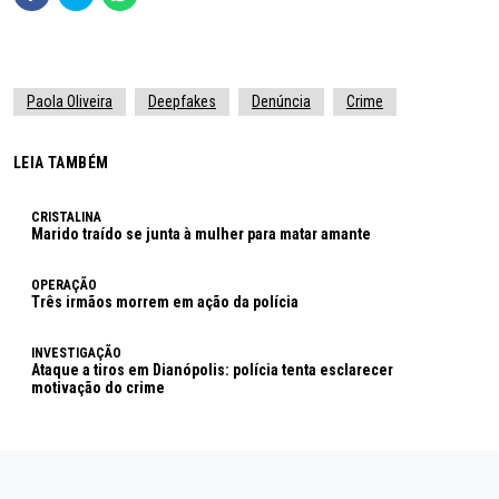
Paola Oliveira
Deepfakes
Denúncia
Crime
LEIA TAMBÉM
CRISTALINA
Marido traído se junta à mulher para matar amante
OPERAÇÃO
Três irmãos morrem em ação da polícia
INVESTIGAÇÃO
Ataque a tiros em Dianópolis: polícia tenta esclarecer
motivação do crime