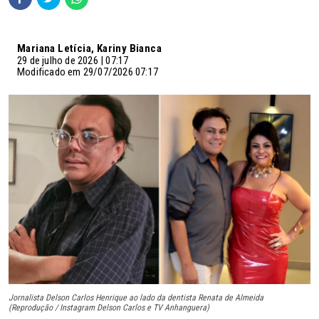
Mariana Letícia, Kariny Bianca
29 de julho de 2026 | 07:17
Modificado em 29/07/2026 07:17
Jornalista Delson Carlos Henrique ao lado da dentista Renata de Almeida
(Reprodução / Instagram Delson Carlos e TV Anhanguera)