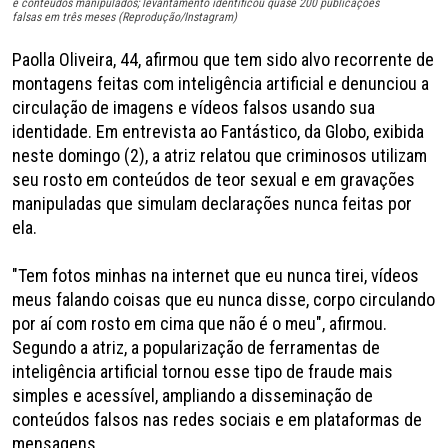
e conteúdos manipulados; levantamento identificou quase 200 publicações
falsas em três meses (Reprodução/Instagram)
Paolla Oliveira, 44, afirmou que tem sido alvo recorrente de
montagens feitas com inteligência artificial e denunciou a
circulação de imagens e vídeos falsos usando sua
identidade. Em entrevista ao Fantástico, da Globo, exibida
neste domingo (2), a atriz relatou que criminosos utilizam
seu rosto em conteúdos de teor sexual e em gravações
manipuladas que simulam declarações nunca feitas por
ela.
"Tem fotos minhas na internet que eu nunca tirei, vídeos
meus falando coisas que eu nunca disse, corpo circulando
por aí com rosto em cima que não é o meu", afirmou.
Segundo a atriz, a popularização de ferramentas de
inteligência artificial tornou esse tipo de fraude mais
simples e acessível, ampliando a disseminação de
conteúdos falsos nas redes sociais e em plataformas de
mensagens.