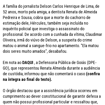
A família do jornalista Delson Carlos Henrique de Lima, de
52 anos, morto pela amiga, a dentista Renata de Almeida
Pedreira e Sousa, cobra que a morte do cachorro de
estimação dele, Hércules, também seja incluída no
inquérito policial que investiga o assassinato do
profissional. De acordo com a cunhada da vítima, Claudimar
Oliveira, irmã do viúvo de Delson, a suspeita do crime
matou o animal a sangue-frio no apartamento. "Ela matou
dois seres muito amados", desabafou.
Em nota ao
DAQUI
, a Defensoria Pública de Goiás (DPE-
GO), que representou Renata Almeida durante a audiência
de custódia, informou que não comentará o caso
(confira
na íntegra ao final do texto).
O órgão destacou que a assistência jurídica ocorreu em
cumprimento ao dever constitucional de garantir defesa a
quem não possui profissional particular e ressaltou que,