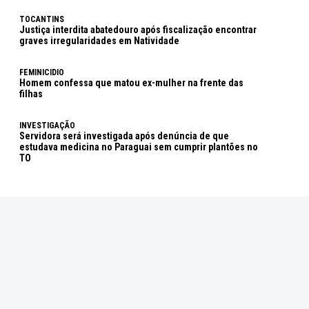
TOCANTINS
Justiça interdita abatedouro após fiscalização encontrar
graves irregularidades em Natividade
FEMINICIDIO
Homem confessa que matou ex-mulher na frente das
filhas
INVESTIGAÇÃO
Servidora será investigada após denúncia de que
estudava medicina no Paraguai sem cumprir plantões no
TO