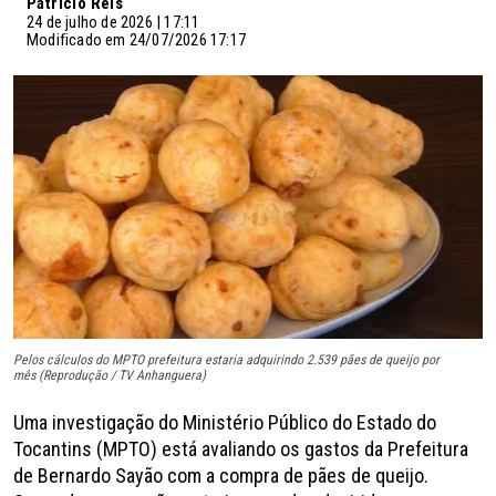
Patrício Reis
24 de julho de 2026 | 17:11
Modificado em 24/07/2026 17:17
Pelos cálculos do MPTO prefeitura estaria adquirindo 2.539 pães de queijo por
mês (Reprodução / TV Anhanguera)
Uma investigação do Ministério Público do Estado do
Tocantins (MPTO) está avaliando os gastos da Prefeitura
de Bernardo Sayão com a compra de pães de queijo.