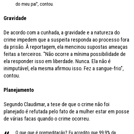
do meu pai", contou.
Gravidade
De acordo com a cunhada, a gravidade e a natureza do
crime impedem que a suspeita responda ao processo fora
da prisão. À reportagem, ela mencinou supostas ameaças
feitas a terceiros. "Não ocorre a mínima possibilidade de
ela responder isso em liberdade. Nunca. Ela não é
inimputável, ela mesma afirmou isso. Fez a sangue-frio",
contou.
Planejamento
Segundo Claudimar, a tese de que o crime não foi
planejado é refutada pelo fato de a mulher estar em posse
de várias facas quando o crime ocorreu.
O que que é premeditação? Eu acredito que 99,9% da