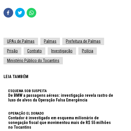
UPAs de Palmas
Palmas
Prefeitura de Palmas
Prisão
Contrato
Investigação
Polícia
Ministério Público do Tocantins
LEIA TAMBÉM
ESQUEMA SOB SUSPEITA
De BMW a passagens aéreas: investigação revela rastro de
luxo de alvos da Operação Falsa Emergência
OPERAÇÃO EL DORADO
Contador é investigado em esquema milionário de
sonegação fiscal que movimentou mais de R$ 55 milhões
no Tocantins