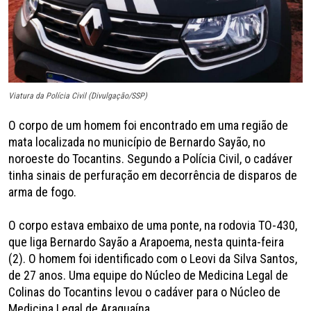
Viatura da Polícia Civil (Divulgação/SSP)
O corpo de um homem foi encontrado em uma região de
mata localizada no município de Bernardo Sayão, no
noroeste do Tocantins. Segundo a Polícia Civil, o cadáver
tinha sinais de perfuração em decorrência de disparos de
arma de fogo.
O corpo estava embaixo de uma ponte, na rodovia TO-430,
que liga Bernardo Sayão a Arapoema, nesta quinta-feira
(2). O homem foi identificado com o Leovi da Silva Santos,
de 27 anos. Uma equipe do Núcleo de Medicina Legal de
Colinas do Tocantins levou o cadáver para o Núcleo de
Medicina Legal de Araguaína.