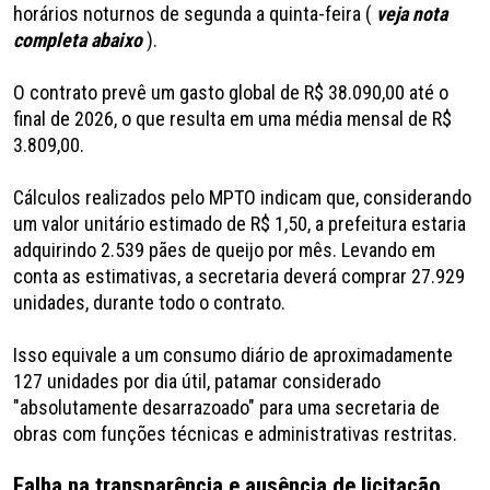
horários noturnos de segunda a quinta-feira (
veja nota
completa abaixo
).
O contrato prevê um gasto global de R$ 38.090,00 até o
final de 2026, o que resulta em uma média mensal de R$
3.809,00.
Cálculos realizados pelo MPTO indicam que, considerando
um valor unitário estimado de R$ 1,50, a prefeitura estaria
adquirindo 2.539 pães de queijo por mês. Levando em
conta as estimativas, a secretaria deverá comprar 27.929
unidades, durante todo o contrato.
Isso equivale a um consumo diário de aproximadamente
127 unidades por dia útil, patamar considerado
"absolutamente desarrazoado" para uma secretaria de
obras com funções técnicas e administrativas restritas.
Falha na transparência e ausência de licitação