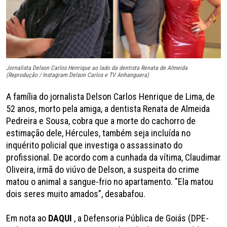
Jornalista Delson Carlos Henrique ao lado da dentista Renata de Almeida
(Reprodução / Instagram Delson Carlos e TV Anhanguera)
A família do jornalista Delson Carlos Henrique de Lima, de
52 anos, morto pela amiga, a dentista Renata de Almeida
Pedreira e Sousa, cobra que a morte do cachorro de
estimação dele, Hércules, também seja incluída no
inquérito policial que investiga o assassinato do
profissional. De acordo com a cunhada da vítima, Claudimar
Oliveira, irmã do viúvo de Delson, a suspeita do crime
matou o animal a sangue-frio no apartamento. "Ela matou
dois seres muito amados", desabafou.
Em nota ao
DAQUI
, a Defensoria Pública de Goiás (DPE-