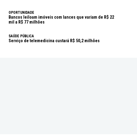
OPORTUNIDADE
Bancos leiloam imóveis com lances que variam de R$ 22
mil a R$ 77 milhões
SAÚDE PÚBLICA
Serviço de telemedicina custará R$ 50,2 milhões