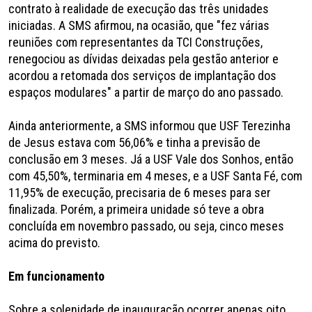
contrato à realidade de execução das três unidades
iniciadas. A SMS afirmou, na ocasião, que "fez várias
reuniões com representantes da TCI Construções,
renegociou as dívidas deixadas pela gestão anterior e
acordou a retomada dos serviços de implantação dos
espaços modulares" a partir de março do ano passado.
Ainda anteriormente, a SMS informou que USF Terezinha
de Jesus estava com 56,06% e tinha a previsão de
conclusão em 3 meses. Já a USF Vale dos Sonhos, então
com 45,50%, terminaria em 4 meses, e a USF Santa Fé, com
11,95% de execução, precisaria de 6 meses para ser
finalizada. Porém, a primeira unidade só teve a obra
concluída em novembro passado, ou seja, cinco meses
acima do previsto.
Em funcionamento
Sobre a solenidade de inauguração ocorrer apenas oito