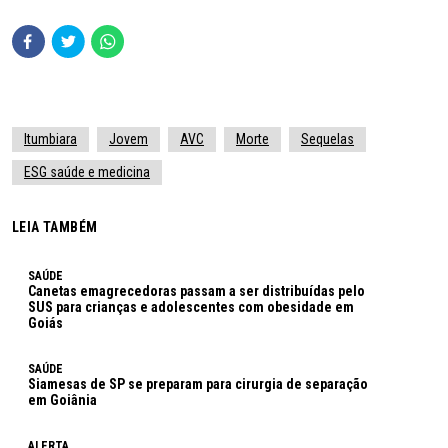
Itumbiara
Jovem
AVC
Morte
Sequelas
ESG saúde e medicina
LEIA TAMBÉM
SAÚDE
Canetas emagrecedoras passam a ser distribuídas pelo
SUS para crianças e adolescentes com obesidade em
Goiás
SAÚDE
Siamesas de SP se preparam para cirurgia de separação
em Goiânia
ALERTA