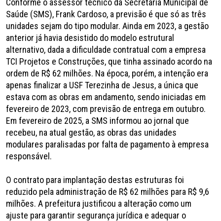
Conforme o assessor técnico da Secretaria Municipal de
Saúde (SMS), Frank Cardoso, a previsão é que só as três
unidades sejam do tipo modular. Ainda em 2023, a gestão
anterior já havia desistido do modelo estrutural
alternativo, dada a dificuldade contratual com a empresa
TCI Projetos e Construções, que tinha assinado acordo na
ordem de R$ 62 milhões. Na época, porém, a intenção era
apenas finalizar a USF Terezinha de Jesus, a única que
estava com as obras em andamento, sendo iniciadas em
fevereiro de 2023, com previsão de entrega em outubro.
Em fevereiro de 2025, a SMS informou ao jornal que
recebeu, na atual gestão, as obras das unidades
modulares paralisadas por falta de pagamento à empresa
responsável.
O contrato para implantação destas estruturas foi
reduzido pela administração de R$ 62 milhões para R$ 9,6
milhões. A prefeitura justificou a alteração como um
ajuste para garantir segurança jurídica e adequar o