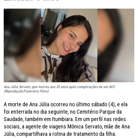
Ana Júlia Servato, que morreu aos 20 anos após complicações de um AVC
(Reprodução/Funerária Fênix)
A morte de Ana Júlia ocorreu no último sábado (4), e ela
foi enterrada no dia seguinte, no Cemitério Parque da
Saudade, também em Itumbiara. Em um perfil nas redes
sociais, a agente de viagens Mônica Servato, mãe de Ana
Júlia, compartilhava a rotina de tratamento da filha.