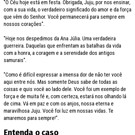
"O Céu hoje está em festa. Obrigada, Juju, por nos ensinar,
com a sua vida, o verdadeiro significado do amor e da força
que vêm do Senhor. Você permanecerá para sempre em
nossos corações".
"Hoje nos despedimos da Ana Júlia. Uma verdadeira
guerreira. Daquelas que enfrentam as batalhas da vida
com a honra, a coragem e a serenidade dos antigos
samurais".
"Como é difícil expressar a imensa dor de não ter você
aqui entre nós. Mas somente Deus sabe de todas as
coisas e quis você ao lado dele. Você foi um exemplo de
força e de muita fé e, com certeza, estará nos olhando lá
de cima. Vá em paz e com os anjos, nossa eterna e
maravilhosa Juju. Você foi luz em nossas vidas. Te
amaremos para sempre!".
Entenda o caso