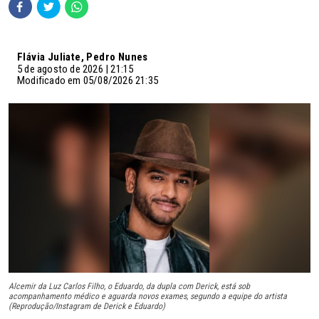
Flávia Juliate, Pedro Nunes
5 de agosto de 2026 | 21:15
Modificado em 05/08/2026 21:35
Alcemir da Luz Carlos Filho, o Eduardo, da dupla com Derick, está sob
acompanhamento médico e aguarda novos exames, segundo a equipe do artista
(Reprodução/Instagram de Derick e Eduardo)