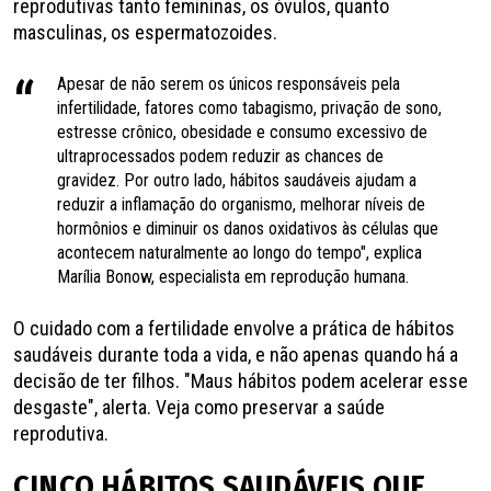
reprodutivas tanto femininas, os óvulos, quanto
masculinas, os espermatozoides.
Apesar de não serem os únicos responsáveis pela
infertilidade, fatores como tabagismo, privação de sono,
estresse crônico, obesidade e consumo excessivo de
ultraprocessados podem reduzir as chances de
gravidez. Por outro lado, hábitos saudáveis ajudam a
reduzir a inflamação do organismo, melhorar níveis de
hormônios e diminuir os danos oxidativos às células que
acontecem naturalmente ao longo do tempo", explica
Marília Bonow, especialista em reprodução humana.
O cuidado com a fertilidade envolve a prática de hábitos
saudáveis durante toda a vida, e não apenas quando há a
decisão de ter filhos. "Maus hábitos podem acelerar esse
desgaste", alerta. Veja como preservar a saúde
reprodutiva.
CINCO HÁBITOS SAUDÁVEIS QUE