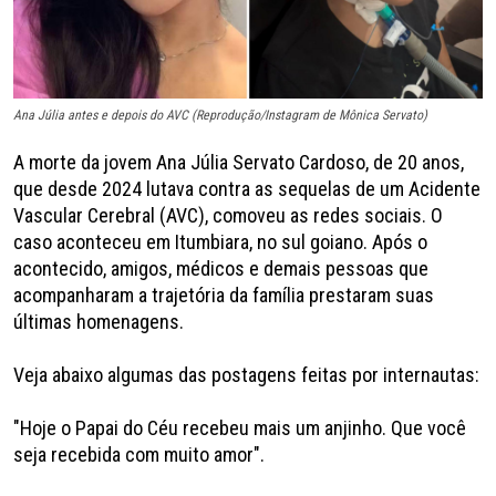
Ana Júlia antes e depois do AVC (Reprodução/Instagram de Mônica Servato)
A morte da jovem Ana Júlia Servato Cardoso, de 20 anos,
que desde 2024 lutava contra as sequelas de um Acidente
Vascular Cerebral (AVC), comoveu as redes sociais. O
caso aconteceu em Itumbiara, no sul goiano. Após o
acontecido, amigos, médicos e demais pessoas que
acompanharam a trajetória da família prestaram suas
últimas homenagens.
Veja abaixo algumas das postagens feitas por internautas:
"Hoje o Papai do Céu recebeu mais um anjinho. Que você
seja recebida com muito amor".