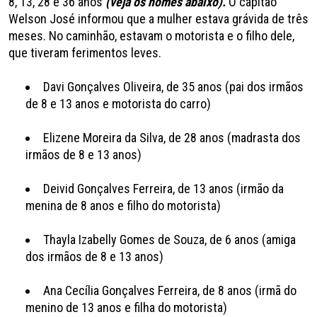
8, 13, 28 e 36 anos
(veja os nomes abaixo).
O capitão
Welson José informou que a mulher estava grávida de três
meses. No caminhão, estavam o motorista e o filho dele,
que tiveram ferimentos leves.
Davi Gonçalves Oliveira, de 35 anos (pai dos irmãos
de 8 e 13 anos e motorista do carro)
Elizene Moreira da Silva, de 28 anos (madrasta dos
irmãos de 8 e 13 anos)
Deivid Gonçalves Ferreira, de 13 anos (irmão da
menina de 8 anos e filho do motorista)
Thayla Izabelly Gomes de Souza, de 6 anos (amiga
dos irmãos de 8 e 13 anos)
Ana Cecília Gonçalves Ferreira, de 8 anos (irmã do
menino de 13 anos e filha do motorista)