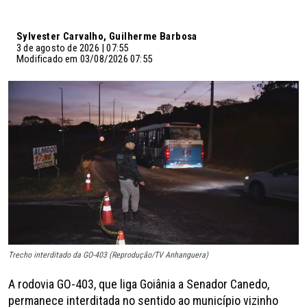
Sylvester Carvalho, Guilherme Barbosa
3 de agosto de 2026 | 07:55
Modificado em 03/08/2026 07:55
Trecho interditado da GO-403 (Reprodução/TV Anhanguera)
A rodovia GO-403, que liga Goiânia a Senador Canedo,
permanece interditada no sentido ao município vizinho