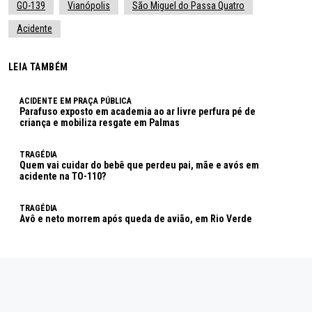
GO-139
Vianópolis
São Miguel do Passa Quatro
Acidente
LEIA TAMBÉM
ACIDENTE EM PRAÇA PÚBLICA
Parafuso exposto em academia ao ar livre perfura pé de
criança e mobiliza resgate em Palmas
TRAGÉDIA
Quem vai cuidar do bebê que perdeu pai, mãe e avós em
acidente na TO-110?
TRAGÉDIA
Avô e neto morrem após queda de avião, em Rio Verde