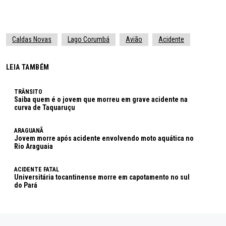
Caldas Novas
Lago Corumbá
Avião
Acidente
LEIA TAMBÉM
TRÂNSITO
Saiba quem é o jovem que morreu em grave acidente na
curva de Taquaruçu
ARAGUANÃ
Jovem morre após acidente envolvendo moto aquática no
Rio Araguaia
ACIDENTE FATAL
Universitária tocantinense morre em capotamento no sul
do Pará