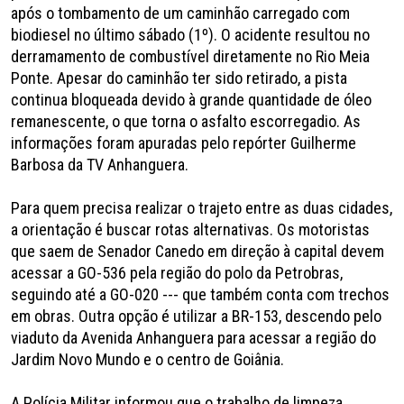
após o tombamento de um caminhão carregado com
biodiesel no último sábado (1º). O acidente resultou no
derramamento de combustível diretamente no Rio Meia
Ponte. Apesar do caminhão ter sido retirado, a pista
continua bloqueada devido à grande quantidade de óleo
remanescente, o que torna o asfalto escorregadio. As
informações foram apuradas pelo repórter Guilherme
Barbosa da TV Anhanguera.
Para quem precisa realizar o trajeto entre as duas cidades,
a orientação é buscar rotas alternativas. Os motoristas
que saem de Senador Canedo em direção à capital devem
acessar a GO-536 pela região do polo da Petrobras,
seguindo até a GO-020 --- que também conta com trechos
em obras. Outra opção é utilizar a BR-153, descendo pelo
viaduto da Avenida Anhanguera para acessar a região do
Jardim Novo Mundo e o centro de Goiânia.
A Polícia Militar informou que o trabalho de limpeza,