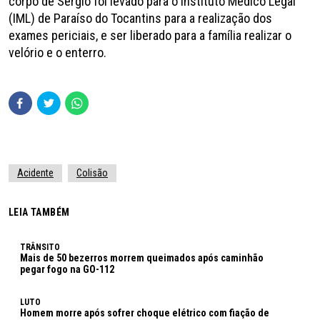
corpo de Sérgio foi levado para o Instituto Médico Legal
(IML) de Paraíso do Tocantins para a realização dos
exames periciais, e ser liberado para a família realizar o
velório e o enterro.
Acidente
Colisão
LEIA TAMBÉM
TRÂNSITO
Mais de 50 bezerros morrem queimados após caminhão
pegar fogo na GO-112
LUTO
Homem morre após sofrer choque elétrico com fiação de