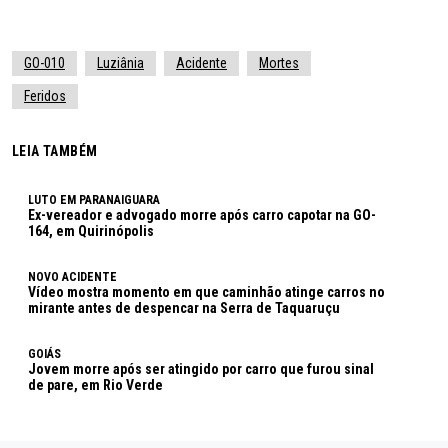
GO-010
Luziânia
Acidente
Mortes
Feridos
LEIA TAMBÉM
LUTO EM PARANAIGUARA
Ex-vereador e advogado morre após carro capotar na GO-
164, em Quirinópolis
NOVO ACIDENTE
Vídeo mostra momento em que caminhão atinge carros no
mirante antes de despencar na Serra de Taquaruçu
GOIÁS
Jovem morre após ser atingido por carro que furou sinal
de pare, em Rio Verde