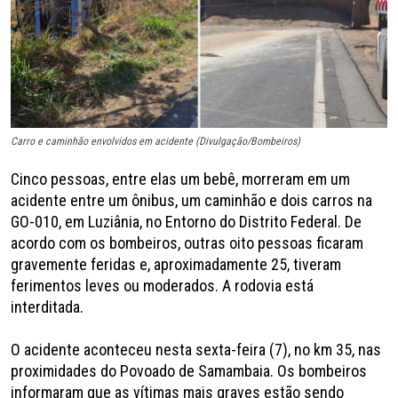
Carro e caminhão envolvidos em acidente (Divulgação/Bombeiros)
Cinco pessoas, entre elas um bebê, morreram em um
acidente entre um ônibus, um caminhão e dois carros na
GO-010, em Luziânia, no Entorno do Distrito Federal. De
acordo com os bombeiros, outras oito pessoas ficaram
gravemente feridas e, aproximadamente 25, tiveram
ferimentos leves ou moderados. A rodovia está
interditada.
O acidente aconteceu nesta sexta-feira (7), no km 35, nas
proximidades do Povoado de Samambaia. Os bombeiros
informaram que as vítimas mais graves estão sendo