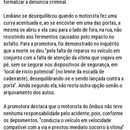
formalizar a denúncia criminal.
Leidiane se desequilibrou quando o motorista fez uma
curva acentuada e, ao se encostar em uma das portas, a
mesma se abriu e ela caiu para o lado de fora, na rua, não
resistindo aos ferimentos causados pelo impacto no
asfalto. Para a promotora, foi demonstrado no inquérito
que a morte se deu "pela falta de reparos no veículo em
conjunto com a falta de atenção da vítima que viajava em
pé, sem se segurar nos dispositivos de segurança, em
'local de risco potencial' (no limite da escada de
cadeirante), desequilibrando-se e sendo lançada contra a
porta". Ainda segundo ela, não resta outra opção senão o
arquivamento dos autos.
A promotora destaca que o motorista do ônibus não teve
nenhuma responsabilidade pelo acidente, pois, conforme
os depoimentos, "conduzia o veículo em velocidade
compatível com a via e prestou imediato socorro à vítima"