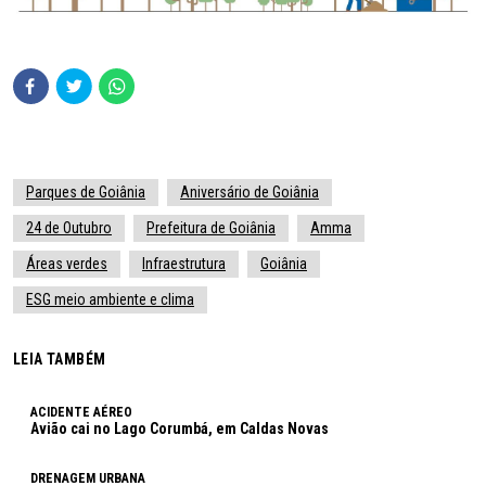
Parques de Goiânia
Aniversário de Goiânia
24 de Outubro
Prefeitura de Goiânia
Amma
Áreas verdes
Infraestrutura
Goiânia
ESG meio ambiente e clima
LEIA TAMBÉM
ACIDENTE AÉREO
Avião cai no Lago Corumbá, em Caldas Novas
DRENAGEM URBANA