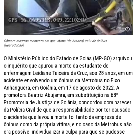
Câmera mostrou momento em que vítima (de branco) caiu de ônibus
(Reprodução)
O Ministério Público do Estado de Goiás (MP-GO) arquivou
o inquérito que apurou a morte da estudante de
enfermagem Leidiane Teixeira da Cruz, aos 28 anos, em um
acidente envolvendo um ônibus da Metrobus no Eixo
Anhanguera, em Goiânia, em 17 de agosto de 2022. A
promotora Beatriz Abujamra, em substituição na 68º
Promotoria de Justiça de Goiânia, concordou com parecer
da Polícia Civil de que a responsabilidade por ter causado
o acidente que levou à morte foi tanto da empresa de
ônibus como da própria vítima, e no caso da Metrobus não
era possível individualizar a culpa para que se pudesse