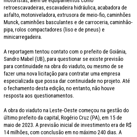
motoristas, além de equipamentos como
retroescavadeiras, escavadeira hidráulica, acabadora de
asfalto, motoniveladora, extrusora de meio-fio, caminhões
Munck, caminhões basculantes e de carroceria, caminhão-
pipa, rolos compactadores (liso e de pneus) e
minicarregadeira.
A reportagem tentou contato com o prefeito de Goiânia,
Sandro Mabel (UB), para questionar se existe previsão
para continuidade na obra do viaduto, ou mesmo de se
fazer uma nova licitação para contratar uma empresa
especializada que possa dar continuidade no projeto. Até
o fechamento desta edição, no entanto, não houve
resposta aos questionamentos.
A obra do viaduto na Leste-Oeste começou na gestão do
último prefeito da capital, Rogério Cruz (PA), em 15 de
maio de 2023. A previsão inicial de investimento era de R$
14 milhões, com conclusão em no máximo 240 dias. A