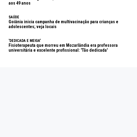
aos 49 anos
SAÚDE
Goiânia inicia campanha de multivacinação para crianças e
adolescentes; veja locais
'DEDICADA E MEIGA'
Fisioterapeuta que morreu em Mozarlândia era professora
universitária e excelente profissional: 'Tão dedicada'