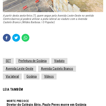
A partir desta sexta-feira (7), quem segue pela Avenida Leste-Oeste no sentido
Centro-bairros já poderá utilizar a pista lateral ao viaduto com a Avenida
Castelo Branco (Wildes Barbosa / O Popular)
SET
Prefeitura de Goiânia
Viaduto
Avenida Leste-Oeste
Avenida Castelo Branco
Via lateral
Goiânia
Vídeos
LEIA TAMBÉM
MORTE PRECOCE
Diretor do Colégio Átrio, Paulo Peres morre em Goiânia