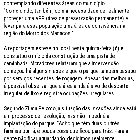
contemplando diferentes áreas do município.
"Coincidindo, também, com a necessidade de realmente
proteger uma APP (área de preservação permanente) e
levar para essa população uma área de convivência na
região do Morro dos Macacos."
A reportagem esteve no local nesta quinta-feira (6) e
constatou o início da construção de uma pista de
caminhada. Moradores relataram que a intervenção
começou há alguns meses e que o parque também passou
por serviços recentes de roçagem. Apesar das melhorias,
é possível observar que a área ainda é alvo de descarte
irregular de lixo e registra ocupações irregulares.
Segundo Zilma Peixoto, a situação das invasões ainda está
em processo de resolução, mas não impedirá a
implantação do parque. "Acho que têm duas ou três
famílias por lá, é pouca coisa que ficou para trás. Para a
gente não ficar aguardando, decidimos realmente