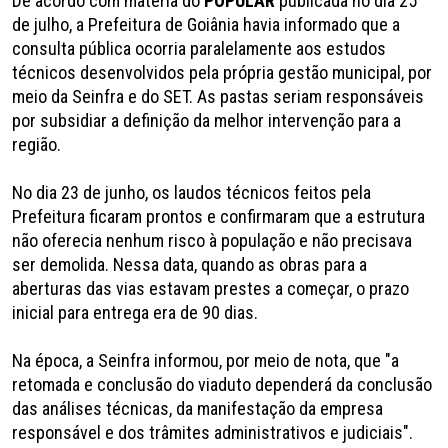
De acordo com matéria do
POPULAR
publicada no dia 25
de julho, a Prefeitura de Goiânia havia informado que a
consulta pública ocorria paralelamente aos estudos
técnicos desenvolvidos pela própria gestão municipal, por
meio da Seinfra e do SET. As pastas seriam responsáveis
por subsidiar a definição da melhor intervenção para a
região.
No dia 23 de junho, os laudos técnicos feitos pela
Prefeitura ficaram prontos e confirmaram que a estrutura
não oferecia nenhum risco à população e não precisava
ser demolida. Nessa data, quando as obras para a
aberturas das vias estavam prestes a começar, o prazo
inicial para entrega era de 90 dias.
Na época, a Seinfra informou, por meio de nota, que "a
retomada e conclusão do viaduto dependerá da conclusão
das análises técnicas, da manifestação da empresa
responsável e dos trâmites administrativos e judiciais".