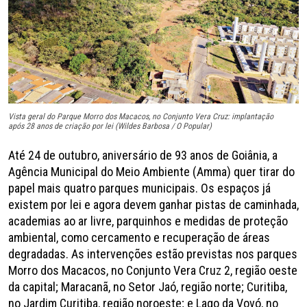
Vista geral do Parque Morro dos Macacos, no Conjunto Vera Cruz: implantação
após 28 anos de criação por lei (Wildes Barbosa / O Popular)
Até 24 de outubro, aniversário de 93 anos de Goiânia, a
Agência Municipal do Meio Ambiente (Amma) quer tirar do
papel mais quatro parques municipais. Os espaços já
existem por lei e agora devem ganhar pistas de caminhada,
academias ao ar livre, parquinhos e medidas de proteção
ambiental, como cercamento e recuperação de áreas
degradadas. As intervenções estão previstas nos parques
Morro dos Macacos, no Conjunto Vera Cruz 2, região oeste
da capital; Maracanã, no Setor Jaó, região norte; Curitiba,
no Jardim Curitiba, região noroeste; e Lago da Vovó, no