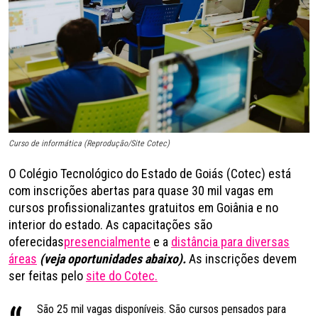
Curso de informática (Reprodução/Site Cotec)
O Colégio Tecnológico do Estado de Goiás (Cotec) está
com inscrições abertas para quase 30 mil vagas em
cursos profissionalizantes gratuitos em Goiânia e no
interior do estado. As capacitações são
oferecidas
presencialmente
e a
distância para diversas
áreas
(veja oportunidades abaixo).
As inscrições devem
ser feitas pelo
site do Cotec.
São 25 mil vagas disponíveis. São cursos pensados para