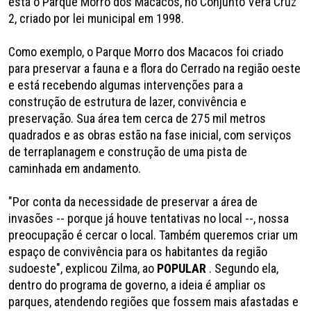
está o Parque Morro dos Macacos, no Conjunto Vera Cruz
2, criado por lei municipal em 1998.
Como exemplo, o Parque Morro dos Macacos foi criado
para preservar a fauna e a flora do Cerrado na região oeste
e está recebendo algumas intervenções para a
construção de estrutura de lazer, convivência e
preservação. Sua área tem cerca de 275 mil metros
quadrados e as obras estão na fase inicial, com serviços
de terraplanagem e construção de uma pista de
caminhada em andamento.
"Por conta da necessidade de preservar a área de
invasões -- porque já houve tentativas no local --, nossa
preocupação é cercar o local. Também queremos criar um
espaço de convivência para os habitantes da região
sudoeste", explicou Zilma, ao
POPULAR
. Segundo ela,
dentro do programa de governo, a ideia é ampliar os
parques, atendendo regiões que fossem mais afastadas e