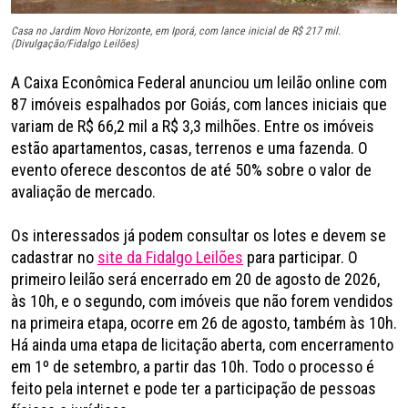
Casa no Jardim Novo Horizonte, em Iporá, com lance inicial de R$ 217 mil.
(Divulgação/Fidalgo Leilões)
A Caixa Econômica Federal anunciou um leilão online com
87 imóveis espalhados por Goiás, com lances iniciais que
variam de R$ 66,2 mil a R$ 3,3 milhões. Entre os imóveis
estão apartamentos, casas, terrenos e uma fazenda. O
evento oferece descontos de até 50% sobre o valor de
avaliação de mercado.
Os interessados já podem consultar os lotes e devem se
cadastrar no
site da Fidalgo Leilões
para participar. O
primeiro leilão será encerrado em 20 de agosto de 2026,
às 10h, e o segundo, com imóveis que não forem vendidos
na primeira etapa, ocorre em 26 de agosto, também às 10h.
Há ainda uma etapa de licitação aberta, com encerramento
em 1º de setembro, a partir das 10h. Todo o processo é
feito pela internet e pode ter a participação de pessoas