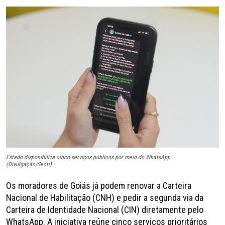
Estado disponibiliza cinco serviços públicos por meio do WhatsApp
(Divulgação/Secti)
Os moradores de Goiás já podem renovar a Carteira
Nacional de Habilitação (CNH) e pedir a segunda via da
Carteira de Identidade Nacional (CIN) diretamente pelo
WhatsApp. A iniciativa reúne cinco serviços prioritários