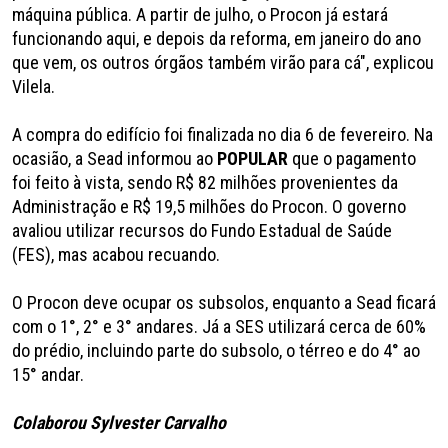
máquina pública. A partir de julho, o Procon já estará
funcionando aqui, e depois da reforma, em janeiro do ano
que vem, os outros órgãos também virão para cá", explicou
Vilela.
A compra do edifício foi finalizada no dia 6 de fevereiro. Na
ocasião, a Sead informou ao
POPULAR
que o pagamento
foi feito à vista, sendo R$ 82 milhões provenientes da
Administração e R$ 19,5 milhões do Procon. O governo
avaliou utilizar recursos do Fundo Estadual de Saúde
(FES), mas acabou recuando.
O Procon deve ocupar os subsolos, enquanto a Sead ficará
com o 1°, 2° e 3° andares. Já a SES utilizará cerca de 60%
do prédio, incluindo parte do subsolo, o térreo e do 4° ao
15° andar.
Colaborou Sylvester Carvalho