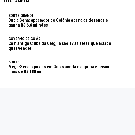
LEIA TAMBÉM
SORTE GRANDE
Dupla Sena: apostador de Goiânia acerta as dezenas e
ganha R$ 6,6 milhões
GOVERNO DE GOIÁS
Com antigo Clube da Celg, já são 17 as áreas que Estado
quer vender
SORTE
Mega-Sena: apostas em Goiás acertam a quina e levam
mais de R$ 180 mil