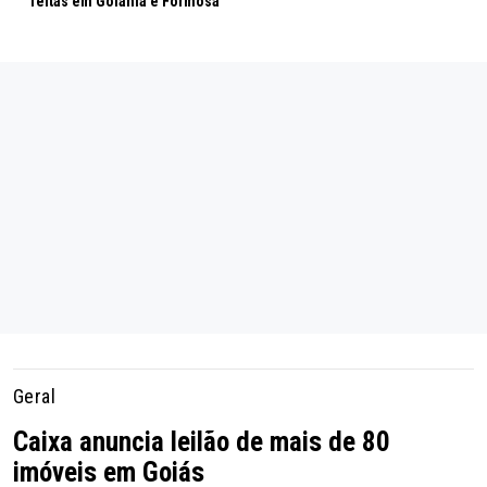
feitas em Goiânia e Formosa
Geral
Caixa anuncia leilão de mais de 80
imóveis em Goiás