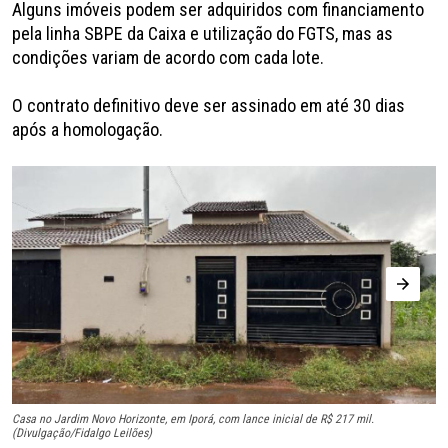
Alguns imóveis podem ser adquiridos com financiamento
pela linha SBPE da Caixa e utilização do FGTS, mas as
condições variam de acordo com cada lote.
O contrato definitivo deve ser assinado em até 30 dias
após a homologação.
Casa no Jardim Novo Horizonte, em Iporá, com lance inicial de R$ 217 mil.
Ca
(Divulgação/Fidalgo Leilões)
(D