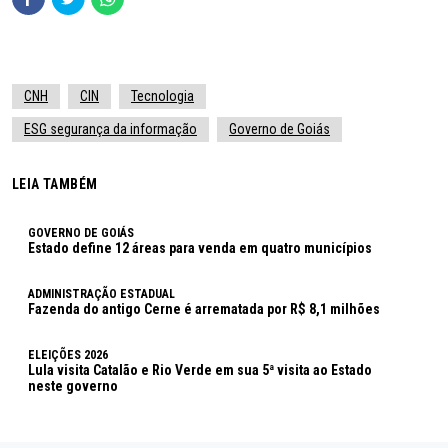
CNH
CIN
Tecnologia
ESG segurança da informação
Governo de Goiás
LEIA TAMBÉM
GOVERNO DE GOIÁS
Estado define 12 áreas para venda em quatro municípios
ADMINISTRAÇÃO ESTADUAL
Fazenda do antigo Cerne é arrematada por R$ 8,1 milhões
ELEIÇÕES 2026
Lula visita Catalão e Rio Verde em sua 5ª visita ao Estado
neste governo