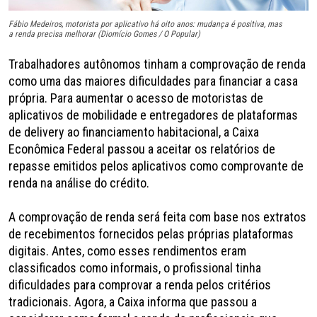
Fábio Medeiros, motorista por aplicativo há oito anos: mudança é positiva, mas
a renda precisa melhorar (Diomício Gomes / O Popular)
Trabalhadores autônomos tinham a comprovação de renda
como uma das maiores dificuldades para financiar a casa
própria. Para aumentar o acesso de motoristas de
aplicativos de mobilidade e entregadores de plataformas
de delivery ao financiamento habitacional, a Caixa
Econômica Federal passou a aceitar os relatórios de
repasse emitidos pelos aplicativos como comprovante de
renda na análise do crédito.
A comprovação de renda será feita com base nos extratos
de recebimentos fornecidos pelas próprias plataformas
digitais. Antes, como esses rendimentos eram
classificados como informais, o profissional tinha
dificuldades para comprovar a renda pelos critérios
tradicionais. Agora, a Caixa informa que passou a