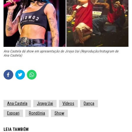
Ana Castela dá show em apresentação de Jiraya Uai (Reprodução/Instagram de
Ana Castela)
Ana Castela
Jiraya Uai
Vídeos
Dança
Expoari
Rondônia
Show
LEIA TAMBÉM