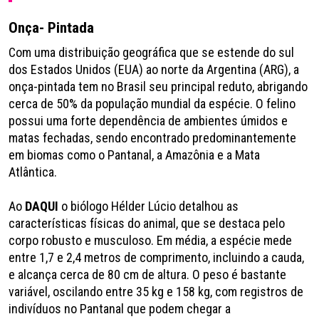
Onça- Pintada
Com uma distribuição geográfica que se estende do sul
dos Estados Unidos (EUA) ao norte da Argentina (ARG), a
onça-pintada tem no Brasil seu principal reduto, abrigando
cerca de 50% da população mundial da espécie. O felino
possui uma forte dependência de ambientes úmidos e
matas fechadas, sendo encontrado predominantemente
em biomas como o Pantanal, a Amazônia e a Mata
Atlântica.
Ao
DAQUI
o biólogo Hélder Lúcio detalhou as
características físicas do animal, que se destaca pelo
corpo robusto e musculoso. Em média, a espécie mede
entre 1,7 e 2,4 metros de comprimento, incluindo a cauda,
e alcança cerca de 80 cm de altura. O peso é bastante
variável, oscilando entre 35 kg e 158 kg, com registros de
indivíduos no Pantanal que podem chegar a