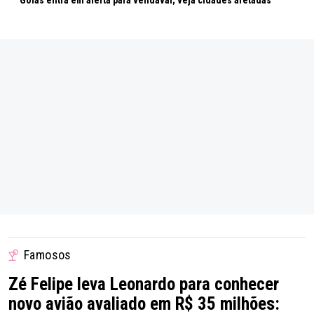
Goiás entra em alerta para vendaval; veja cidades afetadas
Famosos
Zé Felipe leva Leonardo para conhecer
novo avião avaliado em R$ 35 milhões: