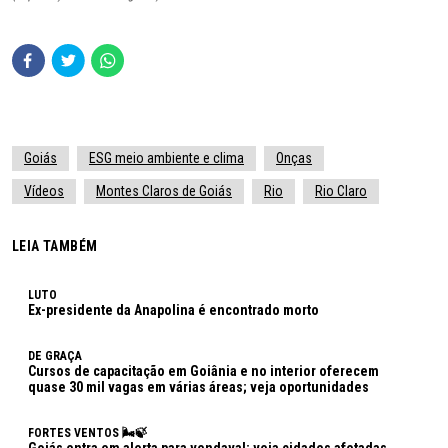
Goiás
ESG meio ambiente e clima
Onças
Vídeos
Montes Claros de Goiás
Rio
Rio Claro
LEIA TAMBÉM
LUTO
Ex-presidente da Anapolina é encontrado morto
DE GRAÇA
Cursos de capacitação em Goiânia e no interior oferecem
quase 30 mil vagas em várias áreas; veja oportunidades
FORTES VENTOS 🌬🍃