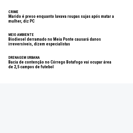
CRIME
Marido é preso enquanto lavava roupas sujas após matar a
mulher, diz PC
MEIO AMBIENTE
Biodiesel derramado no Meia Ponte causará danos
irreversíveis, dizem especialistas
DRENAGEM URBANA
Bacia de contenção no Córrego Botafogo vai ocupar área
de 2,5 campos de futebol