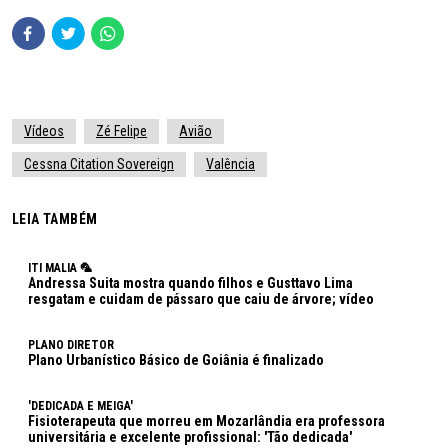
Vídeos
Zé Felipe
Avião
Cessna Citation Sovereign
Valência
LEIA TAMBÉM
ITI MALIA 🦜
Andressa Suita mostra quando filhos e Gusttavo Lima
resgatam e cuidam de pássaro que caiu de árvore; vídeo
PLANO DIRETOR
Plano Urbanístico Básico de Goiânia é finalizado
'DEDICADA E MEIGA'
Fisioterapeuta que morreu em Mozarlândia era professora
universitária e excelente profissional: 'Tão dedicada'