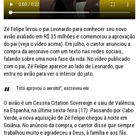
Zé Felipe levou o pai Leonardo para conhecer seu novo
avião avaliado em R$ 35 milhões e comemorou a aprovação
do pai (veja o vídeo acima). Em julho, o cantor anunciou a
compra da aeronave com um texto nas redes sociais,
falando sobre uma nova fase da vida. No vídeo publicado
com o pai, Zé Felipe aparece ao lado de Leonardo, que
entra no avião para ver o interior do jato.
Totó aprovou o aerohit", escreveu ele.
O avião é um Cessna Citation Sovereign e saiu de Valência,
na Espanha, na última sexta-feira (17). Passando por Cabo
Verde, a nova aquisição de Zé Felipe chegou à noite em
Goiânia. No anúncio da compra, o cantor disse que sempre
trabalhou muito e agradeceu a Deus, à família e aos fãs.