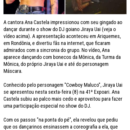
A cantora Ana Castela impressionou com seu gingado ao
dançar durante o show do DJ goiano Jiraya Uai (veja o
vídeo acima). A apresentação aconteceu em Ariquemes,
em Rondônia, e divertiu fãs na internet, que ficaram
admirados com a sincronia do grupo. No vídeo, Ana
aparece dançando com bonecos da Mônica, da Turma da
Mônica, do próprio Jiraya Uai e até do personagem
Máscara.
Conhecido pelo personagem "Cowboy Maluco", Jiraya Uai
se apresentou nesta sexta-feira (8) na 41ª Expoari. Ana
Castela subiu ao palco mais cedo e aproveitou para fazer
uma participação especial no show do DJ.
Com os passos "na ponta do pé", ela revelou que pediu
que os dançarinos ensinassem a coreografia a ela, que