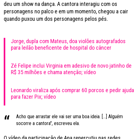
deu um show na dança. A cantora interagiu com os
personagens no palco e em um momento, chegou a cair
quando puxou um dos personagens pelos pés.
Jorge, dupla com Mateus, doa violões autografados
para leilão beneficente de hospital do câncer
Zé Felipe inclui Virginia em adesivo de novo jatinho de
R$ 35 milhões e chama atenção; vídeo
Leonardo viraliza após comprar 60 porcos e pedir ajuda
para fazer Pix; vídeo
Acho que arrastar ele vai ser uma boa ideia. [...] Alguém
socorre a cantora", escreveu ela.
O vídeo da participação de Ana repercutiu nas redes