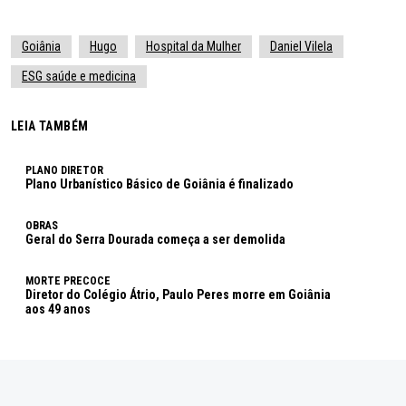
Goiânia
Hugo
Hospital da Mulher
Daniel Vilela
ESG saúde e medicina
LEIA TAMBÉM
PLANO DIRETOR
Plano Urbanístico Básico de Goiânia é finalizado
OBRAS
Geral do Serra Dourada começa a ser demolida
MORTE PRECOCE
Diretor do Colégio Átrio, Paulo Peres morre em Goiânia
aos 49 anos