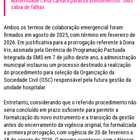
Maternidade Célia Câmara paralisa atendimentos. SMS
sabia de falhas
Ambos os termos de colaboração emergencial foram
firmados em agosto de 2025, com término em fevereiro de
2026. Em justificativa para a prorrogação referente à Dona
Iris, assinada pela Gerência de Programação Pactuada
Integrada da SMS em 7 de julho deste ano, a administração
municipal instaurou um processo destinado à realização
do procedimento para seleção da Organização da
Sociedade Civil (OSC) responsável pela futura gestão da
unidade hospitalar.
Entretanto, considerando que o referido procedimento não
seria concluído em prazo suficiente para permitir a
formalização do novo instrumento e a transição da gestão
antes do encerramento da vigência original, foi formalizada
a primeira prorrogação, com vigência de 20 de fevereiro a
18 de agosto de 2026. O mesmo aconteceu com a Nascer