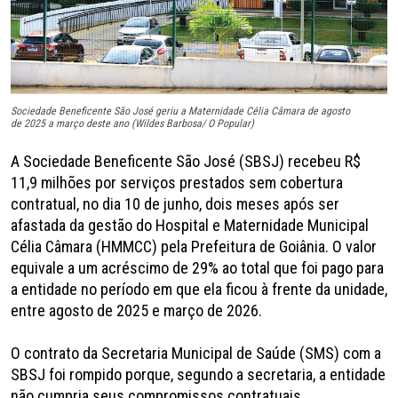
Sociedade Beneficente São José geriu a Maternidade Célia Câmara de agosto
de 2025 a março deste ano (Wildes Barbosa/ O Popular)
A Sociedade Beneficente São José (SBSJ) recebeu R$
11,9 milhões por serviços prestados sem cobertura
contratual, no dia 10 de junho, dois meses após ser
afastada da gestão do Hospital e Maternidade Municipal
Célia Câmara (HMMCC) pela Prefeitura de Goiânia. O valor
equivale a um acréscimo de 29% ao total que foi pago para
a entidade no período em que ela ficou à frente da unidade,
entre agosto de 2025 e março de 2026.
O contrato da Secretaria Municipal de Saúde (SMS) com a
SBSJ foi rompido porque, segundo a secretaria, a entidade
não cumpria seus compromissos contratuais,