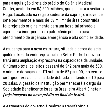
para a aquisição direta do prédio do Goiânia Medical
Center, avaliado em R$ 500 milhões, que passará a sediar o
Hugo. Localizado na região sudeste da capital, o imóvel de
sete pavimentos e mais de 53 mil m² de área construída
foi projetado originalmente para um hospital privado e
agora será incorporado ao patrimônio público para
atendimento de urgência, emergência e alta complexidade.
A mudança para a nova estrutura, situada a cerca de seis
quilômetros do endereço atual, no Setor Pedro Ludovico,
trará uma ampliação expressiva na capacidade da unidade.
O número total de leitos passará de 342 para mais de 500,
o número de vagas de UTI subirá de 52 para 90, e o centro
cirúrgico terá sua capacidade dobrada, saltando de 10 para
20 salas. A gestão da instituição permanecerá a cargo da
Sociedade Beneficente Israelita Brasileira Albert Einstein
(veja imagens do novo prédio ao final do texto).
A estimativa do governo é realizar a transferência