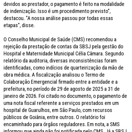
devidos ao prestador, o pagamento é feito na modalidade
de indenização. Isso é um procedimento previsto",
destacou. "A nossa análise passou por todas essas
etapas", disse.
O Conselho Municipal de Saúde (CMS) recomendou a
rejeição da prestação de contas da SBSJ pela gestão do
Hospital e Maternidade Municipal Célia Câmara. Segundo
relatório da auditoria, diversas inconsistências foram
identificadas, como indícios de quarteirização da mão de
obra médica. A fiscalização analisou o Termo de
Colaboração Emergencial firmado entre a entidade e a
prefeitura, no período de 29 de agosto de 2025 a 31 de
janeiro de 2026. Foi citado no documento, o pagamento de
uma nota fiscal referente a serviços prestados em um
hospital de Guarulhos, em São Paulo, com recursos
públicos de Goiânia, entre outros. O relatório foi
encaminhado para órgãos reguladores. Em nota, a SMS
informou que ainda não foi notificada pelo CMS. Já a SBSJ