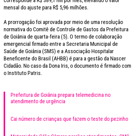
corresponde a R$ 389,1 mil por mês, elevando o valor
mensal do ajuste para R$ 5,96 milhões.
A prorrogação foi aprovada por meio de uma resolução
normativa do Comitê de Controle de Gastos da Prefeitura
de Goiânia de quarta-feira (5). O termo de colaboração
emergencial firmado entre a Secretaria Municipal de
Saúde de Goiânia (SMS) e a Associação Hospitalar
Beneficente do Brasil (AHBB) é para a gestão da Nascer
Cidadão. No caso da Dona Iris, o documento é firmado com
o Instituto Patris.
Prefeitura de Goiânia prepara telemedicina no
atendimento de urgência
Cai número de crianças que fazem o teste do pezinho