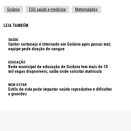
Goiânia
ESG saúde e medicina
Maternidades
LEIA TAMBÉM
SAÚDE
Cantor sertanejo é internado em Goiânia após passar mal;
equipe pede doação de sangue
EDUCAÇÃO
Rede municipal de educação de Goiânia tem mais de 10
mil vagas disponíveis; saiba onde solicitar matrícula
BEM-ESTAR
Estilo de vida pode impactar saúde reprodutiva e dificultar
a gravidez