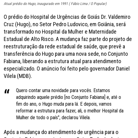
Atual prédio do Hugo, inaugurado em 1991 ( Fábio Lima / O Popular)
O prédio do Hospital de Urgências de Goiás Dr. Valdemiro
Cruz (Hugo), no Setor Pedro Ludovico, em Goiânia, será
transformado no Hospital da Mulher e Maternidade
Estadual de Alto Risco. A mudança faz parte do projeto de
reestruturação da rede estadual de saúde, que prevê a
transferência do Hugo para uma nova sede, no Conjunto
Fabiana, liberando a estrutura atual para atendimento
especializado. O anúncio foi feito pelo governador Daniel
Vilela (MDB).
Quero contar uma novidade para vocês. Estamos
adquirindo aquele prédio [no Conjunto Fabiana] e, até o
fim do ano, o Hugo muda para lá. E depois, vamos
reformar a estrutura para fazer, ali, o melhor Hospital da
Mulher de todo o país", declarou Vilela.
Após a mudança do atendimento de urgência para o