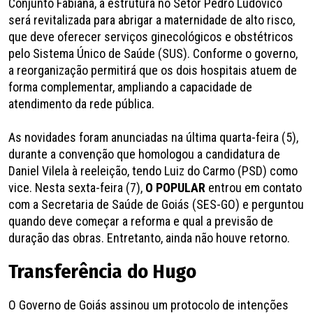
Conjunto Fabiana, a estrutura no Setor Pedro Ludovico
será revitalizada para abrigar a maternidade de alto risco,
que deve oferecer serviços ginecológicos e obstétricos
pelo Sistema Único de Saúde (SUS). Conforme o governo,
a reorganização permitirá que os dois hospitais atuem de
forma complementar, ampliando a capacidade de
atendimento da rede pública.
As novidades foram anunciadas na última quarta-feira (5),
durante a convenção que homologou a candidatura de
Daniel Vilela à reeleição, tendo Luiz do Carmo (PSD) como
vice. Nesta sexta-feira (7),
O POPULAR
entrou em contato
com a Secretaria de Saúde de Goiás (SES-GO) e perguntou
quando deve começar a reforma e qual a previsão de
duração das obras. Entretanto, ainda não houve retorno.
Transferência do Hugo
O Governo de Goiás assinou um protocolo de intenções