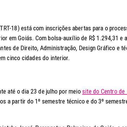
(TRT-18) está com inscrições abertas para o proce
erior em Goiás. Com bolsa-auxílio de R$ 1.294,31 e a
antes de Direito, Administração, Design Gráfico e t
m cinco cidades do interior.
te até o dia 23 de julho por meio
site do Centro de
os a partir do 1º semestre técnico e do 3º semestre