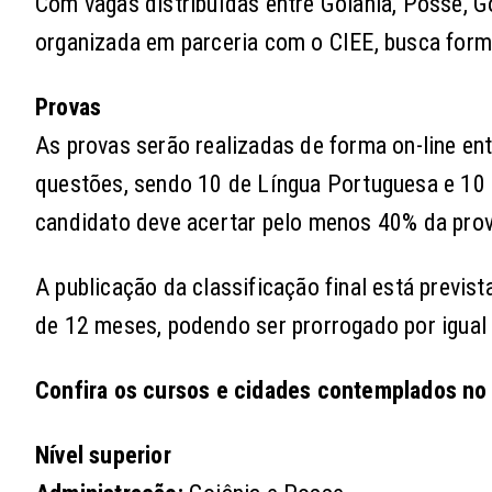
Com vagas distribuídas entre Goiânia, Posse, Go
organizada em parceria com o CIEE, busca form
Provas
As provas serão realizadas de forma on-line en
questões, sendo 10 de Língua Portuguesa e 10 
candidato deve acertar pelo menos 40% da prov
A publicação da classificação final está previst
de 12 meses, podendo ser prorrogado por igual p
Confira os cursos e cidades contemplados no 
Nível superior