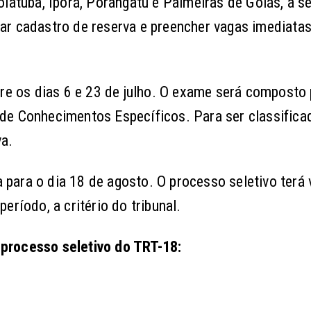
iatuba, Iporá, Porangatu e Palmeiras de Goiás, a se
ar cadastro de reserva e preencher vagas imediatas
tre os dias 6 e 23 de julho. O exame será composto
de Conhecimentos Específicos. Para ser classifica
a.
a para o dia 18 de agosto. O processo seletivo terá 
eríodo, a critério do tribunal.
processo seletivo do TRT-18: