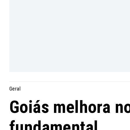
Geral
Goiás melhora no
fundamental