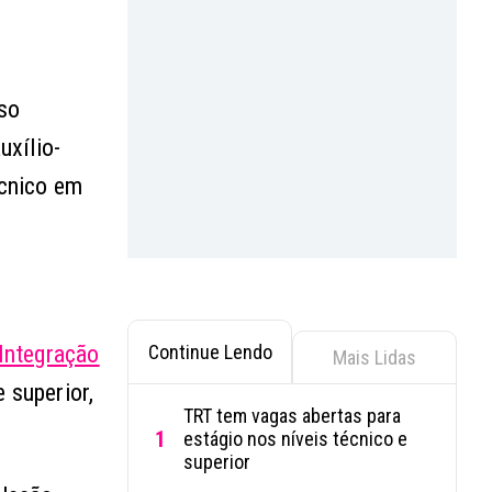
sso
uxílio-
écnico em
Continue Lendo
 Integração
Mais Lidas
 superior,
TRT tem vagas abertas para
1
estágio nos níveis técnico e
superior