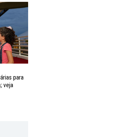
árias para
; veja