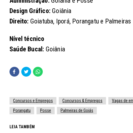
Administração:
Goiânia e Posse
Design Gráfico:
Goiânia
Direito:
Goiatuba, Iporá, Porangatu e Palmeiras
Nível técnico
Saúde Bucal:
Goiânia
Concursos e Empregos
Concursos & Empregos
Vagas de e
Porangatu
Posse
Palmeiras de Goiás
LEIA TAMBÉM