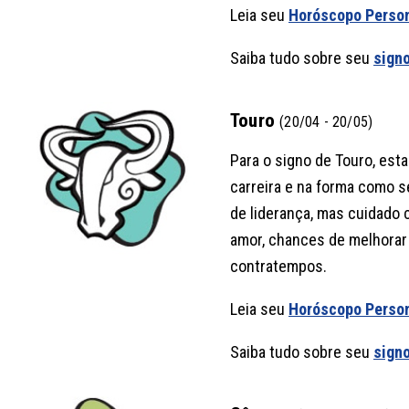
Leia seu
Horóscopo Perso
Saiba tudo sobre seu
sign
Touro
(20/04 - 20/05)
Para o signo de Touro, es
carreira e na forma como s
de liderança, mas cuidado 
amor, chances de melhorar
contratempos.
Leia seu
Horóscopo Perso
Saiba tudo sobre seu
sign