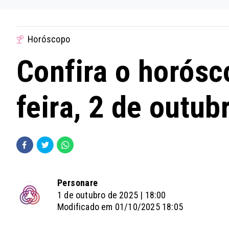
Horóscopo
Confira o horósc
feira, 2 de outub
Personare
1 de outubro de 2025 | 18:00
Modificado em 01/10/2025 18:05