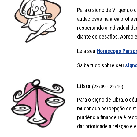
Para o signo de Virgem, o 
audaciosas na área profis
respeitando a individuali
diante de desafios. Aprecie
Leia seu
Horóscopo Perso
Saiba tudo sobre seu
sign
Libra
(23/09 - 22/10)
Para o signo de Libra, o c
mudar sua percepção de mun
prudência financeira é re
dar prioridade à relação e 