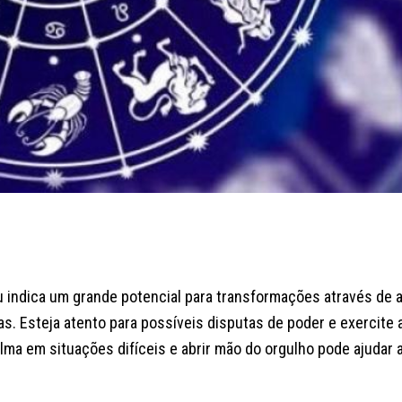
éu indica um grande potencial para transformações através de
s. Esteja atento para possíveis disputas de poder e exercite 
calma em situações difíceis e abrir mão do orgulho pode ajudar