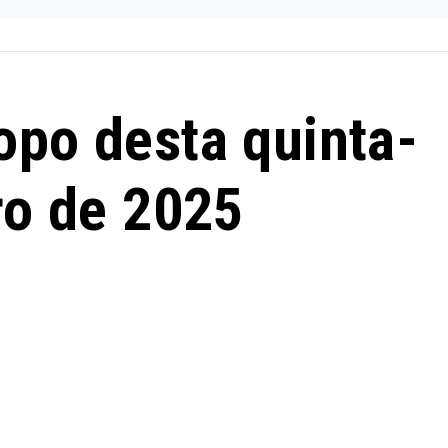
opo desta quinta-
ro de 2025