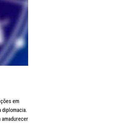
 ações em
a diplomacia.
 a amadurecer