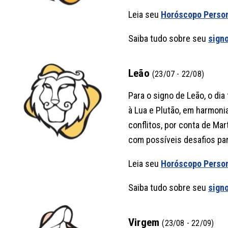
Leia seu
Horóscopo Perso
Saiba tudo sobre seu
sign
Leão
(23/07 - 22/08)
Para o signo de Leão, o di
à Lua e Plutão, em harmoni
conflitos, por conta de Mar
com possíveis desafios par
Leia seu
Horóscopo Perso
Saiba tudo sobre seu
sign
Virgem
(23/08 - 22/09)