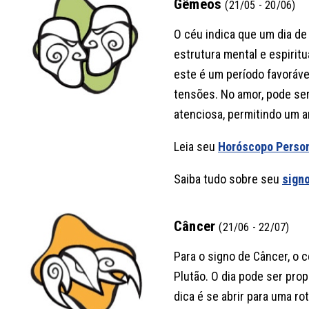
Gêmeos
(21/05 - 20/06)
O céu indica que um dia de
estrutura mental e espirit
este é um período favoráve
tensões. No amor, pode s
atenciosa, permitindo um 
Leia seu
Horóscopo Perso
Saiba tudo sobre seu
sign
Câncer
(21/06 - 22/07)
Para o signo de Câncer, o
Plutão. O dia pode ser pro
dica é se abrir para uma ro