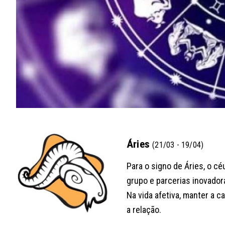
Áries
(21/03 - 19/04)
Para o signo de Áries, o c
grupo e parcerias inovadora
Na vida afetiva, manter a 
a relação.