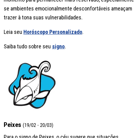
se ambientes emocionalmente desconfortáveis ameaçam
trazer à tona suas vulnerabilidades.
Leia seu
Horóscopo Personalizado
.
Saiba tudo sobre seu
signo
.
Peixes
(19/02 - 20/03)
Para o signo de Peixes, o céu sugere que situações