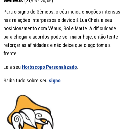
Gêmeos
(21/05 - 20/06)
Para o signo de Gêmeos, o céu indica emoções intensas
nas relações interpessoais devido à Lua Cheia e seu
posicionamento com Vênus, Sol e Marte. A dificuldade
para chegar a acordos pode ser maior hoje, então tente
reforçar as afinidades e não deixe que o ego tome a
frente.
Leia seu
Horóscopo Personalizado
.
Saiba tudo sobre seu
signo
.