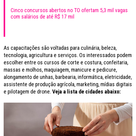
Cinco concursos abertos no TO ofertam 5,3 mil vagas
com salários de até R$ 17 mil
As capacitações são voltadas para culinária, beleza,
tecnologia, agricultura e serviços. Os interessados podem
escolher entre os cursos de corte e costura, confeitaria,
massas e molhos, maquiagem, manicure e pedicure,
alongamento de unhas, barbearia, informática, eletricidade,
assistente de produção agrícola, marketing, mídias digitais
e pilotagem de drone.
Veja a lista de cidades abaixo: