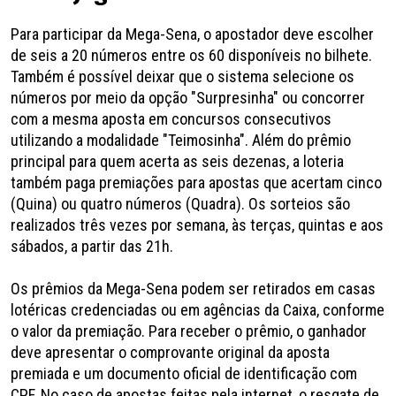
Para participar da Mega-Sena, o apostador deve escolher
de seis a 20 números entre os 60 disponíveis no bilhete.
Também é possível deixar que o sistema selecione os
números por meio da opção "Surpresinha" ou concorrer
com a mesma aposta em concursos consecutivos
utilizando a modalidade "Teimosinha". Além do prêmio
principal para quem acerta as seis dezenas, a loteria
também paga premiações para apostas que acertam cinco
(Quina) ou quatro números (Quadra). Os sorteios são
realizados três vezes por semana, às terças, quintas e aos
sábados, a partir das 21h.
Os prêmios da Mega-Sena podem ser retirados em casas
lotéricas credenciadas ou em agências da Caixa, conforme
o valor da premiação. Para receber o prêmio, o ganhador
deve apresentar o comprovante original da aposta
premiada e um documento oficial de identificação com
CPF. No caso de apostas feitas pela internet, o resgate de