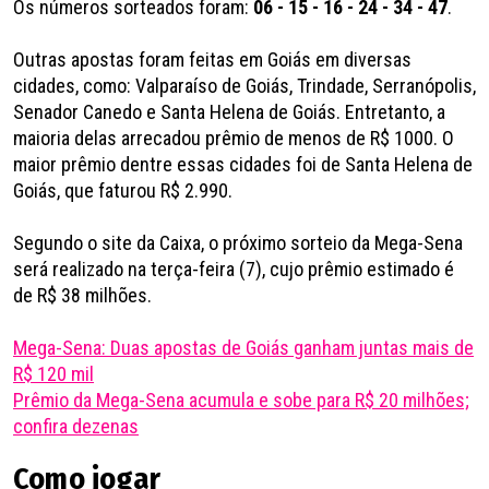
Os números sorteados foram:
06 - 15 - 16 - 24 - 34 - 47
.
Outras apostas foram feitas em Goiás em diversas
cidades, como: Valparaíso de Goiás, Trindade, Serranópolis,
Senador Canedo e Santa Helena de Goiás. Entretanto, a
maioria delas arrecadou prêmio de menos de R$ 1000. O
maior prêmio dentre essas cidades foi de Santa Helena de
Goiás, que faturou R$ 2.990.
Segundo o site da Caixa, o próximo sorteio da Mega-Sena
será realizado na terça-feira (7), cujo prêmio estimado é
de R$ 38 milhões.
Mega-Sena: Duas apostas de Goiás ganham juntas mais de
R$ 120 mil
Prêmio da Mega-Sena acumula e sobe para R$ 20 milhões;
confira dezenas​
Como jogar