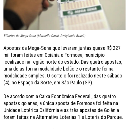
Bilhetes da Mega-Sena (Marcello Casal Jr/Agência Brasil)
Apostas da Mega-Sena que levaram juntas quase R$ 227
mil foram feitas em Goiânia e Formosa, município
localizado na região norte do estado. Das quatro apostas,
uma delas foi na modalidade bolão e o restante foi na
modalidade simples. O sorteio foi realizado neste sábado
(4), no Espaço da Sorte, em São Paulo (SP).
De acordo com a Caixa Econômica Federal , das quatro
apostas goianas, a única aposta de Formosa foi feita na
Unidade Lotérica Califórnia e as três apostas de Goiânia
foram feitas na Alternativa Loterias 1 e Loteria do Parque.