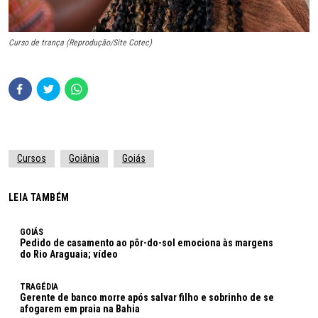
Curso de trança (Reprodução/Site Cotec)
Cursos
Goiânia
Goiás
LEIA TAMBÉM
GOIÁS
Pedido de casamento ao pôr-do-sol emociona às margens
do Rio Araguaia; vídeo
TRAGÉDIA
Gerente de banco morre após salvar filho e sobrinho de se
afogarem em praia na Bahia