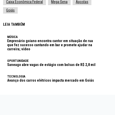
Caixa Econômica Federal
Mega-Sena
Apostas
Goiás
LEIA TAMBÉM
MÚSICA
Empresário goiano encontra cantor em situação de rua
que fez sucesso cantando em bar e promete ajudar na
carreira; vídeo
OPORTUNIDADE
Saneago abre vagas de estágio com bolsas de R$ 2,8 mil
TECNOLOGIA
Avanço dos carros elétricos impacta mercado em Goiás