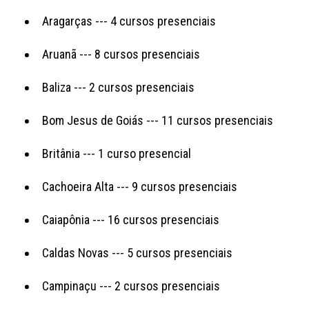
Aragarças --- 4 cursos presenciais
Aruanã --- 8 cursos presenciais
Baliza --- 2 cursos presenciais
Bom Jesus de Goiás --- 11 cursos presenciais
Britânia --- 1 curso presencial
Cachoeira Alta --- 9 cursos presenciais
Caiapônia --- 16 cursos presenciais
Caldas Novas --- 5 cursos presenciais
Campinaçu --- 2 cursos presenciais