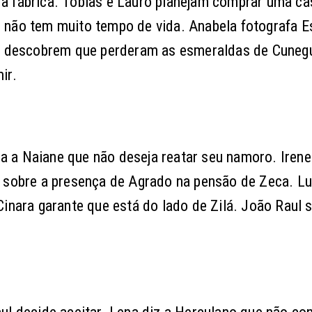
a fábrica. Tobias e Lauro planejam comprar uma ca
 não tem muito tempo de vida. Anabela fotografa E
ine descobrem que perderam as esmeraldas de Cuneg
ir.
 a Naiane que não deseja reatar seu namoro. Irene
a sobre a presença de Agrado na pensão de Zeca. L
inara garante que está do lado de Zilá. João Raul 