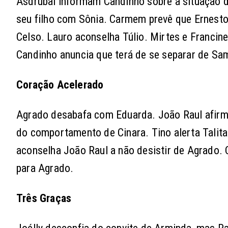
Asdrúbal informam Candinho sobre a situação d
seu filho com Sônia. Carmem prevê que Ernesto
Celso. Lauro aconselha Túlio. Mirtes e Franc
Candinho anuncia que terá de se separar de Sam
Coração Acelerado
Agrado desabafa com Eduarda. João Raul afirma
do comportamento de Cinara. Tino alerta Talit
aconselha João Raul a não desistir de Agrado. C
para Agrado.
Três Graças