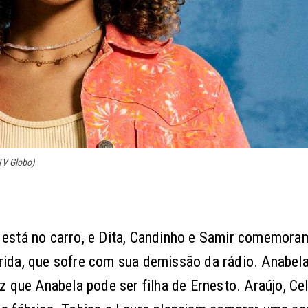
/TV Globo)
está no carro, e Dita, Candinho e Samir comemora
ida, que sofre com sua demissão da rádio. Anabela
 que Anabela pode ser filha de Ernesto. Araújo, Ce