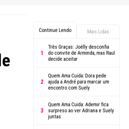
Continue Lendo
Mais Lidas
Três Graças: Joélly desconfia
1
do convite de Arminda, mas Raul
de
decide aceitar
Quem Ama Cuida: Dora pede
2
ajuda a André para marcar um
encontro com Suely
Quem Ama Cuida: Ademir fica
3
surpreso ao ver Adriana e Suely
juntas