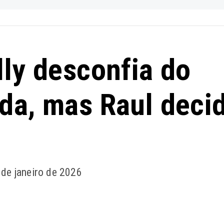
lly desconfia do
da, mas Raul deci
 de janeiro de 2026