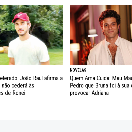
NOVELAS
elerado: João Raul afirma a
Quem Ama Cuida: Mau Mau
 não cederá às
Pedro que Bruna foi à sua 
s de Ronei
provocar Adriana