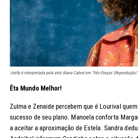
Joélly é interpretada pela atriz Alana Cabral em 'Três Graças' (Reprodução
Êta Mundo Melhor!
Zulma e Zenaide percebem que é Lourival quem 
sucesso de seu plano. Manoela conforta Margar
a aceitar a aproximação de Estela. Sandra deduz